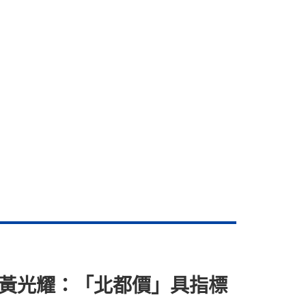
入場 黃光耀：「北都價」具指標