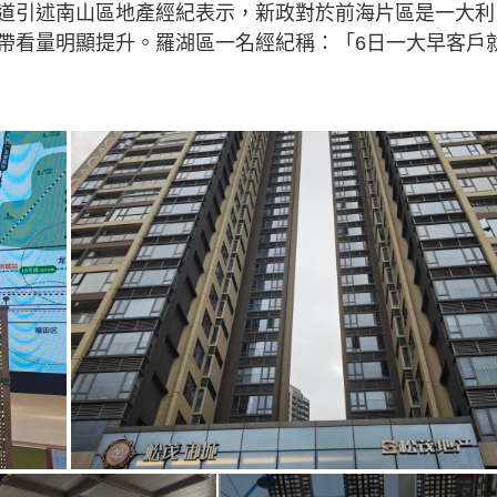
道引述南山區地產經紀表示，新政對於前海片區是一大利
帶看量明顯提升。羅湖區一名經紀稱：「6日一大早客戶