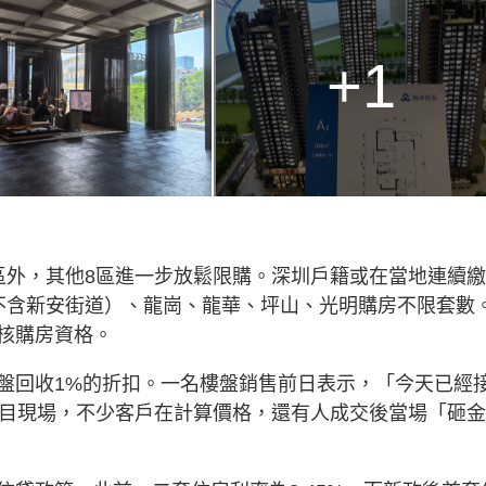
+1
區外，其他8區進一步放鬆限購。深圳戶籍或在當地連續
不含新安街道）、龍崗、龍華、坪山、光明購房不限套數
核購房資格。
盤回收1%的折扣。一名樓盤銷售前日表示，「今天已經
項目現場，不少客戶在計算價格，還有人成交後當場「砸金