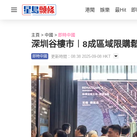
港聞
娛樂
最Hit
即
主頁
中國
即時中國
深圳谷樓市︱8成區域限購鬆
更新時間：08:38 2025-09-08 HKT
即時中國