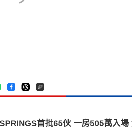
SPRINGS首批65伙 一房505萬