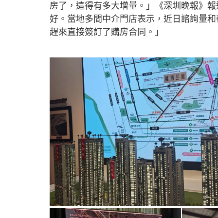
房了，這得有多大增量。」《深圳晚報》報
好。當地多間中介門店表示，近日諮詢量和
趕來直接簽訂了購房合同。」