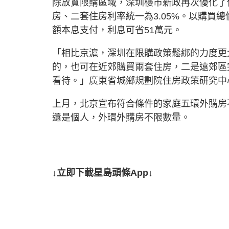
除放寬限購區域，深圳樓市新政再次優化了信
房、二套住房利率統一為3.05%。以購買總
額本息支付，利息可省51萬元。
「相比京滬，深圳在限購政策鬆綁的力度更
的，也可在近郊購買兩套住房，二是遠郊區
看待。」廣東省城鄉規劃院住房政策研究中
上月，北京宣布符合條件的家庭五環外購房
還是個人，外環外購房不限數量。
↓立即下載星島頭條App↓