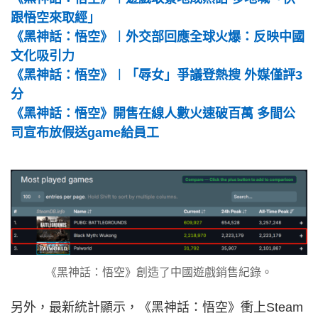
跟悟空來取經」
《黑神話：悟空》︱外交部回應全球火爆：反映中國
文化吸引力
《黑神話：悟空》︱「辱女」爭議登熱搜 外媒僅評3
分
《黑神話：悟空》開售在線人數火速破百萬 多間公
司宣布放假送game給員工
《黑神話：悟空》創造了中國遊戲銷售紀錄。
另外，最新統計顯示，《黑神話：悟空》衝上Steam