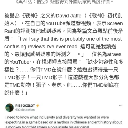
《黑神話：悟空》遊戲得到外國玩家的高度評價。
被譽為《戰神》之父的David Jaffe（《戰神》初代創
始人），在自己的YouTube頻道發視頻，表示Screen
Rant的評測讓他感到疑惑，因為整篇文章觀點前後矛
盾：「I will say that this is probably one of the most
confusing reviews I've ever read. 這可能是我讀過
的、最讓我感到疑惑的評測之一。」一位名為atraes
的YouTuber，在視頻裡直接開罵：「缺少包容性和多
樣性？……你們TMD在說什麼？這遊戲講得是一只
TMD猴子！一只TMD猴子！這遊戲裡大部分角色都
是TMD動物！獅子、老虎、熊……你們TMD到底在
說什麼！」