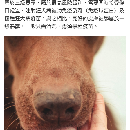
屬於三級暴露，屬於最高風險級別，需要同時接受傷
口處置、注射狂犬病被動免疫製劑（免疫球蛋白）及
接種狂犬病疫苗。與之相比，完好的皮膚被舔屬於一
級暴露，一般只需清洗，毋須接種疫苗。