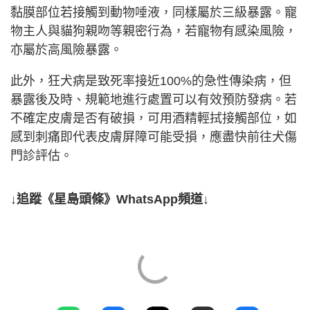
黏膜部位若接觸到動物唾液，同樣屬於三級暴露。寵
物主人與貓狗親吻等親密行為，若寵物有感染風險，
亦屬於高風險暴露。
此外，狂犬病是致死率接近100%的急性傳染病，但
暴露後及時、規範地進行處置可以有效預防發病。若
不確定皮膚是否有破損，可用酒精輕拭接觸部位，如
感到刺痛即代表皮膚屏障可能受損，應盡快前往犬傷
門診評估。
↓追蹤《星島頭條》WhatsApp頻道↓