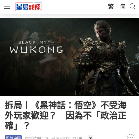
繁
简
拆局︱《黑神話：悟空》不受海
外玩家歡迎？ 因為不「政治正
確」？
更新時間：16:54 2024-08-22 HKT
即時中國