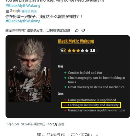
網友普遍反感「正治正確」。