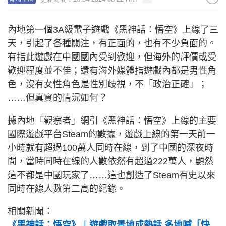
內地第一個3A級電子遊戲《黑神話：悟空》上線了三
天，引起了各種關注，有正面的，也有不少負面的。
有指此遊戲在中國國內受到歡迎，但海外的評價或受
歡迎程度並不佳；還有海外媒體指遊戲內都是男性角
色，沒有女性角色是性別歧視，不「政治正確」；
……但真實的情況如何？
據內地「觀察者」網引《黑神話：悟空》上線的主要
國際遊戲平台Steam的數據，遊戲上線的第一天前一
小時就有超過100萬人同時在線，到了中國的深夜時
間，當時同時在線的人數依然有超過222萬人，顯然
這不都是中國玩家了……這也創造了Steam有史以來
同時在線人數第二高的紀錄。
相關新聞：
《黑神話：悟空》︱遊戲取景地成熱話 多地喊「快