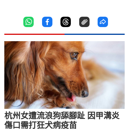
杭州女遭流浪狗舔腳趾 因甲溝炎
傷口需打狂犬病疫苗