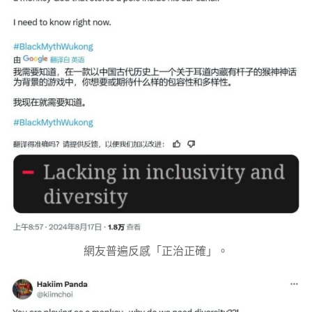
網友普遍反感「正治正確」。