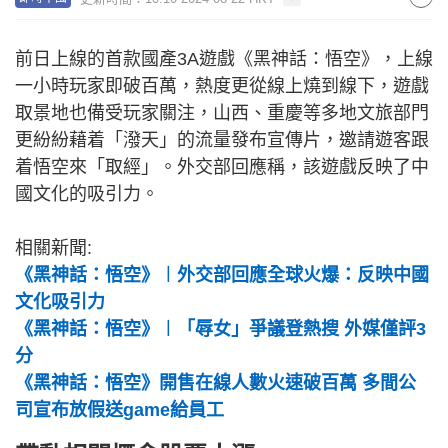
前日上線的首款國產3A遊戲《黑神話：悟空》，上線
一小時玩家即破百萬，熱度更從線上燒到線下，遊戲
取景地也備受玩家關注，山西、重慶等多地文旅部門
更紛紛藉着「潑天」的流量發布宣傳片，邀請遊客跟
着悟空來「取經」。外交部回應稱，該遊戲反映了中
國文化的吸引力。
相關新聞:
《黑神話：悟空》︱外交部回應全球火爆：反映中國
文化吸引力
《黑神話：悟空》︱「辱女」爭議登熱搜 外媒僅評3
分
《黑神話：悟空》開售在線人數火速破百萬 多間公
司宣布放假送game給員工