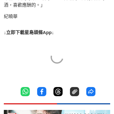
酒，喜歡應酬的。」
紀曉華
↓立即下載星島頭條App↓