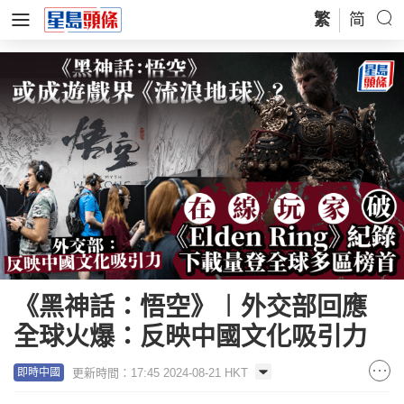
繁
简
《黑神話：悟空》︱外交部回應
全球火爆：反映中國文化吸引力
更新時間：17:45 2024-08-21 HKT
即時中國