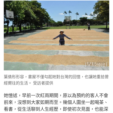
葉倩彤形容，書屋不僅勾起她對台灣的回憶，也讓她重拾曾
經嚮往的生活。 受訪者提供
她憶述，早前一次紅雨期間，原以為預約的客人不會
前來，沒想到大家如期而至。幾個人圍坐一起喝茶、
看書，從生活聊到人生經歷，即使初次見面，也能深