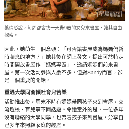
葉倩彤說，每周都會找一天帶9歲的女兒來書屋，讓其自由
探索。
因此，她萌生一個念頭：「可否讓書屋成為媽媽們暫
時喘息的地方？」她其後在網上發文，提出可於特定
時間開放書屋作「媽媽專區」，邀請媽媽們前來書
屋。第一次活動參與人數不多，但對Sandy而言，卻
是一個重要的開始。
重遇大學同窗傾吐育兒苦樂
活動推出後，周末不時有媽媽帶同孩子來到書屋，交
流選校、育兒等不同話題。令她意外的是，一位多年
沒有聯絡的大學同學，也帶着孩子來到書屋，分享自
己多年來照顧家庭的經歷。