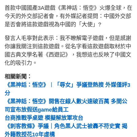
首款中國國產3A遊戲《黑神話：悟空》火爆全球，在
今天的外交部記者會，有外媒記者提問：中國外交部
是否會將這款遊戲視為中國的「大使」?
發言人毛寧對此表示：我不瞭解電子遊戲，但是感謝
你讓我關注到這款遊戲。從名字看這款遊戲取材於中
國古典文學名著《西遊記》，我想這也反映了中國文
化的吸引力。
相關新聞：
《黑神話：悟空》︱「辱女」爭議登熱搜 外媒僅評3
分
《黑神話：悟空》開售在線人數火速破百萬 多間公
司宣布放假送game給員工
台商推戰爭桌遊 模擬解放軍攻台
《刺客教條》爭議｜角色黑人武士被轟不符史實 揭
外籍教授花10年虛構