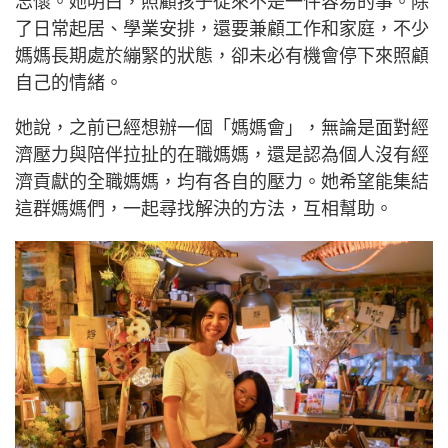
忘懷。她明白，照顧孩子從來不是一件容易的事。除
了日常起居、學業安排，還要兼顧工作和家庭，不少
媽媽長期處於繃緊的狀態，卻未必有機會停下來照顧
自己的情緒。
她說，之前已經想辦一個「媽媽會」，無論是面對經
濟壓力與陪伴拉扯的在職媽媽，還是認為個人沒有經
濟貢獻的全職媽媽，均有各自的壓力。她希望能集結
這群媽媽們，一起尋找解決的方法，互相幫助。