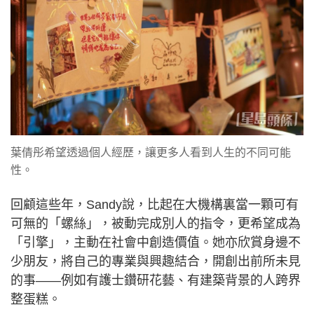
葉倩彤希望透過個人經歷，讓更多人看到人生的不同可能
性。
回顧這些年，Sandy說，比起在大機構裏當一顆可有
可無的「螺絲」，被動完成別人的指令，更希望成為
「引擎」，主動在社會中創造價值。她亦欣賞身邊不
少朋友，將自己的專業與興趣結合，開創出前所未見
的事——例如有護士鑽研花藝、有建築背景的人跨界
整蛋糕。