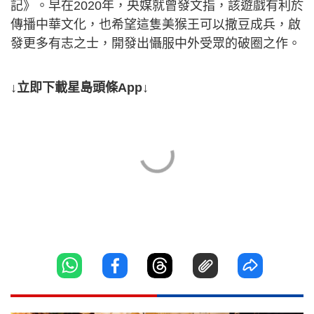
記》。早在2020年，央媒就曾發文指，該遊戲有利於
傳播中華文化，也希望這隻美猴王可以撒豆成兵，啟
發更多有志之士，開發出懾服中外受眾的破圈之作。
↓立即下載星島頭條App↓