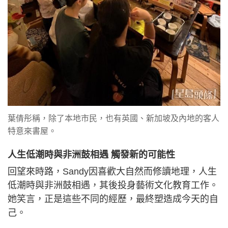
葉倩彤稱，除了本地市民，也有英國、新加坡及內地的客人
特意來書屋。
人生低潮時與非洲鼓相遇 觸發新的可能性
回望來時路，Sandy因喜歡大自然而修讀地理，人生
低潮時與非洲鼓相遇，其後投身藝術文化教育工作。
她笑言，正是這些不同的經歷，最終塑造成今天的自
己。