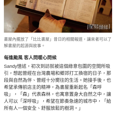
書屋內擺放了「比比書屋」昔日的相關報道，讓來者可以了
解書屋的起源與故事。
每逢颱風 客人問暖心問候
Sandy憶述，初次到訪就被這個綠意包圍的空間所吸
引，想起曾經在台灣農場和鄉郊打工換宿的日子，那
段與自然為伴、曾經十分嚮往的生活。她接手後，也
希望承傳前店主的精神，為書屋重新起名「森呼
吸」，「森」代表森林，也寓意置身大自然之中，讓
人可以「深呼吸」，希望在節奏急速的城市中，「給
所有人一個安全、舒服放鬆的樹洞。」