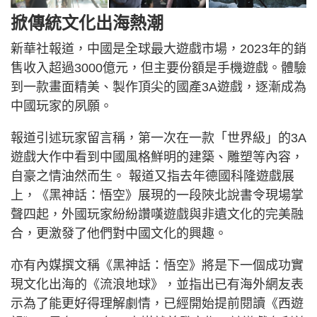
掀傳統文化出海熱潮
新華社報道，中國是全球最大遊戲市場，2023年的銷
售收入超過3000億元，但主要份額是手機遊戲。體驗
到一款畫面精美、製作頂尖的國產3A遊戲，逐漸成為
中國玩家的夙願。
報道引述玩家留言稱，第一次在一款「世界級」的3A
遊戲大作中看到中國風格鮮明的建築、雕塑等內容，
自豪之情油然而生。 報道又指去年德國科隆遊戲展
上，《黑神話：悟空》展現的一段陜北說書令現場掌
聲四起，外國玩家紛紛讚嘆遊戲與非遺文化的完美融
合，更激發了他們對中國文化的興趣。
亦有內媒撰文稱《黑神話：悟空》將是下一個成功實
現文化出海的《流浪地球》，並指出已有海外網友表
示為了能更好得理解劇情，已經開始提前閱讀《西遊