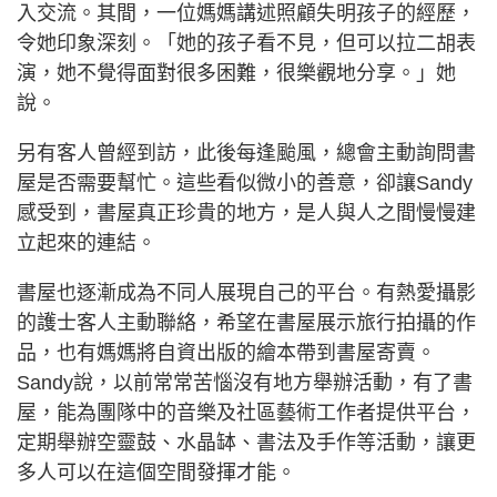
入交流。其間，一位媽媽講述照顧失明孩子的經歷，
令她印象深刻。「她的孩子看不見，但可以拉二胡表
演，她不覺得面對很多困難，很樂觀地分享。」她
說。
另有客人曾經到訪，此後每逢颱風，總會主動詢問書
屋是否需要幫忙。這些看似微小的善意，卻讓Sandy
感受到，書屋真正珍貴的地方，是人與人之間慢慢建
立起來的連結。
書屋也逐漸成為不同人展現自己的平台。有熱愛攝影
的護士客人主動聯絡，希望在書屋展示旅行拍攝的作
品，也有媽媽將自資出版的繪本帶到書屋寄賣。
Sandy說，以前常常苦惱沒有地方舉辦活動，有了書
屋，能為團隊中的音樂及社區藝術工作者提供平台，
定期舉辦空靈鼓、水晶缽、書法及手作等活動，讓更
多人可以在這個空間發揮才能。