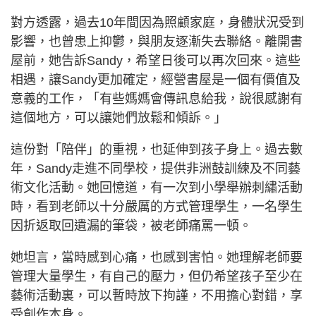
對方透露，過去10年間因為照顧家庭，身體狀況受到
影響，也曾患上抑鬱，與朋友逐漸失去聯絡。離開書
屋前，她告訴Sandy，希望日後可以再次回來。這些
相遇，讓Sandy更加確定，經營書屋是一個有價值及
意義的工作，「有些媽媽會傳訊息給我，說很感謝有
這個地方，可以讓她們放鬆和傾訴。」
這份對「陪伴」的重視，也延伸到孩子身上。過去數
年，Sandy走進不同學校，提供非洲鼓訓練及不同藝
術文化活動。她回憶道，有一次到小學舉辦刺繡活動
時，看到老師以十分嚴厲的方式管理學生，一名學生
因折返取回遺漏的筆袋，被老師痛罵一頓。
她坦言，當時感到心痛，也感到害怕。她理解老師要
管理大量學生，有自己的壓力，但仍希望孩子至少在
藝術活動裏，可以暫時放下拘謹，不用擔心對錯，享
受創作本身。