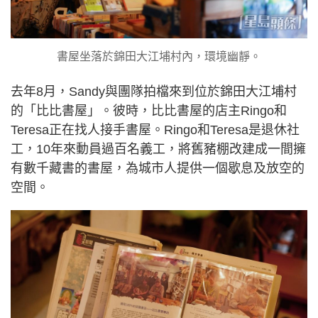
書屋坐落於錦田大江埔村內，環境幽靜。
去年8月，Sandy與團隊拍檔來到位於錦田大江埔村
的「比比書屋」。彼時，比比書屋的店主Ringo和
Teresa正在找人接手書屋。Ringo和Teresa是退休社
工，10年來動員過百名義工，將舊豬棚改建成一間擁
有數千藏書的書屋，為城市人提供一個歇息及放空的
空間。