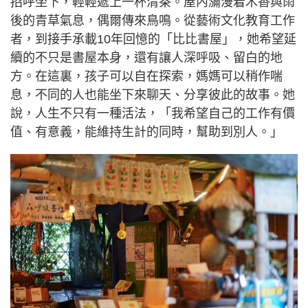
招呼坐下，輕輕遞上一杯清茶。屋內瀰漫着木香與雨
後的青草氣息，偶爾傳來鳥鳴。從藝術文化教育工作
者，到接手承載10年回憶的「比比書屋」，她希望延
續的不只是書屋本身，還有讓人深呼吸、留白的地
方。在這裏，孩子可以自在探索，媽媽可以稍作喘
息，不同的人也能坐下來聊天、分享彼此的故事。她
說，人生不只有一種活法，「我希望自己的工作有價
值、有意義，能維持生計的同時，幫助到別人。」