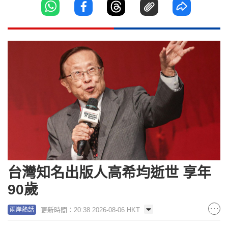
台灣知名出版人高希均逝世 享年
90歲
更新時間：20:38 2026-08-06 HKT
兩岸熱話