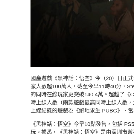
國產遊戲《黑神話：悟空》今（20）日正式
家人數超100萬人，截至今早11時40分，St
的同時在線玩家更突破140.4萬。超越了《Cyber
時上線人數（兩款遊戲最高同時上線人數，分別為
上線紀錄的遊戲為《絕地求生 PUBG》、當年曾
《黑神話：悟空》今早10點發售，包括 PS5/
玩。據悉，《黑神話：悟空》是由深圳市遊科互