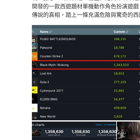
開發的一款西遊題材單機動作角色扮演遊戲
傳說的真相，踏上一條充滿危險與驚奇的西