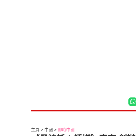
主頁
中國
即時中國