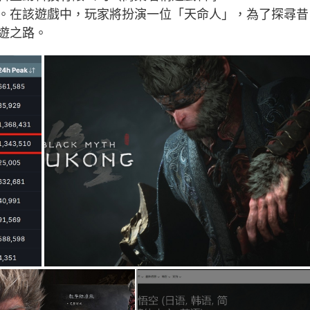
。在該遊戲中，玩家將扮演一位「天命人」，為了探尋昔
遊之路。