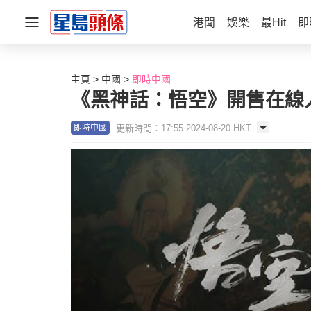
港聞
娛樂
最Hit
即
主頁
中國
即時中國
《黑神話：悟空》開售在線人
更新時間：17:55 2024-08-20 HKT
即時中國