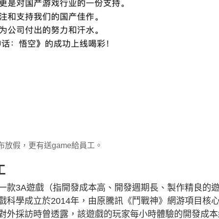
布放假，更有送game給員工。
工
一款3A遊戲（指開發成本高、開發週期長、製作精良的
戲科學成立於2014年，由原騰訊《鬥戰神》網游項目核
對外採訪時曾透露，該遊戲的玩家每小時體驗的開發成本