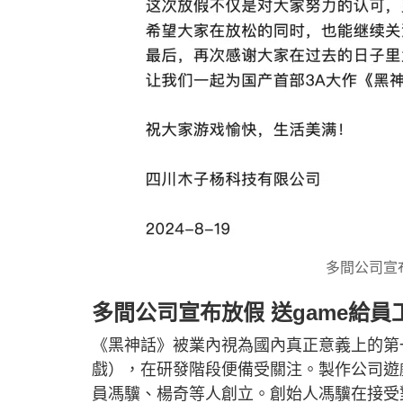
多間公司宣
多間公司宣布放假 送game給員
《黑神話》被業內視為國內真正意義上的第
戲），在研發階段便備受關注。製作公司遊
員馮驥、楊奇等人創立。創始人馮驥在接受