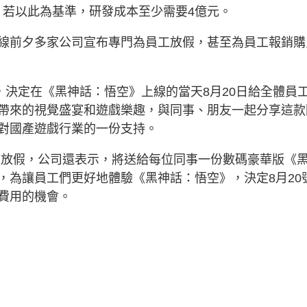
），若以此為基準，研發成本至少需要4億元。
線前夕多家公司宣布專門為員工放假，甚至為員工報銷購
，決定在《黑神話：悟空》上線的當天8月20日給全體員
帶來的視覺盛宴和遊戲樂趣，與同事、朋友一起分享這款
對國產遊戲行業的一份支持。
月20日放假，公司還表示，將送給每位同事一份數碼豪華版《
，為讓員工們更好地體驗《黑神話：悟空》，決定8月20
費用的機會。