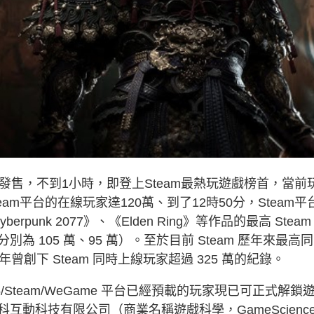
發售，不到1小時，即登上Steam最熱玩遊戲榜首，當前
eam平台的在線玩家達120萬、到了12時50分，Steam平
punk 2077》、《Elden Ring》等作品的最高 Steam
 105 萬、95 萬）。至於目前 Steam 歷年來最高
創下 Steam 同時上線玩家超過 325 萬的紀錄。
Steam/WeGame 平台已經預載的玩家現已可正式解鎖
動科技有限公司（商業名稱遊戲科學，GameScienc