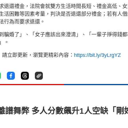
求退還禮金，法院會就雙方生活時間長短、禮金高低、女
生活困難等因素考量，判決是否退還部分禮金；若有人借
法行為而要求退還。
到騙婚了」、「女子應該出來澄清」、「一輩子掙得錢都
」。
，請立即更新，瀏覽更精彩內容：
https://bit.ly/3yLrgYZ
離譜舞弊 多人分數飆升1人空缺「剛