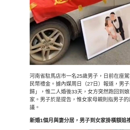
河南省駐馬店市一名25歲男子，日前在座
民幣禮金。據內媒周日（27日）報道，男
歸」，惟二人婚後33天，女方突然跑回到
家。男子於是提告，惟女家母親則指男子的
議。
新婚1個月與妻分居，男子到女家掛橫額追