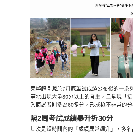
舞弊醜聞源於7月底筆試成績公布後的一系
等地出現大量80分以上的考生，且呈現「招1
入面試者則多為60多分，形成極不尋常的
隔2周考試成績暴升近30分
其次是短時間內的「成績異常飆升」，多名