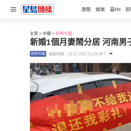
港聞
娛樂
最Hit
即
主頁
中國
即時中國
新婚1個月妻鬧分居 河南男
更新時間：13:11 2022-11-29 HKT
即時中國