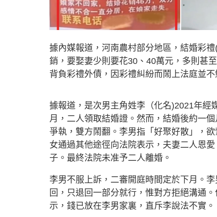
據內媒報道，河南農村部分地區，結婚彩禮
銷，要娶妻少則要花30、40萬元，多則甚
背負彩禮外債，因彩禮糾紛而鬧上法庭並不
據報道，是次男主角姓李（化名)2021年
月，二人領取結婚證。然而，結婚後約一個
爭執，雙方鬧翻。李男指「好聚好散」，欲
女通過其他途徑向法院表示，夫妻二人恩愛
子。最終法院未准予二人離婚。
李男不服上訴，二審開庭時間定於下月。李
回，只退回一部分就行，惟對方拒絕溝通。
示，錢已放在李男家裏，直斥李說法不實。