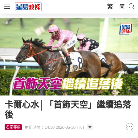
繁
简
卡爾心水│「首飾天空」繼續追落
後
更新時間：14:30 2026-05-30 HKT
名家專欄