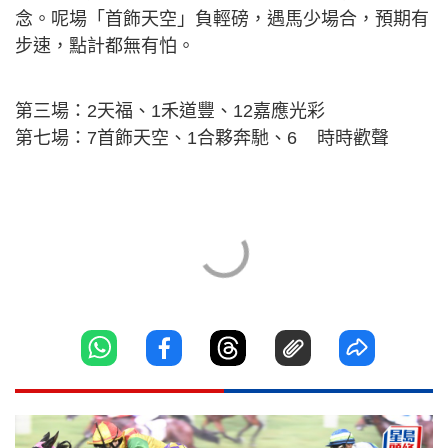
念。呢場「首飾天空」負輕磅，遇馬少場合，預期有
步速，點計都無有怕。
第三場：2天福、1禾道豐、12嘉應光彩
第七場：7首飾天空、1合夥奔馳、6 時時歡聲