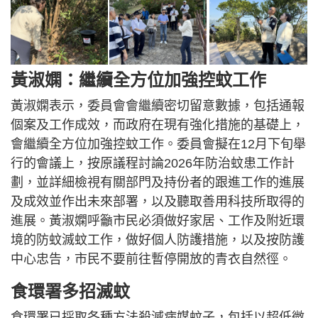
黃淑嫻：繼續全方位加強控蚊工作
黃淑嫻表示，委員會會繼續密切留意數據，包括通報
個案及工作成效，而政府在現有強化措施的基礎上，
會繼續全方位加強控蚊工作。委員會擬在12月下旬舉
行的會議上，按原議程討論2026年防治蚊患工作計
劃，並詳細檢視有關部門及持份者的跟進工作的進展
及成效並作出未來部署，以及聽取善用科技所取得的
進展。黃淑嫻呼籲市民必須做好家居、工作及附近環
境的防蚊滅蚊工作，做好個人防護措施，以及按防護
中心忠告，市民不要前往暫停開放的青衣自然徑。
食環署多招滅蚊
食環署已採取各種方法殺滅病媒蚊子，包括以超低微