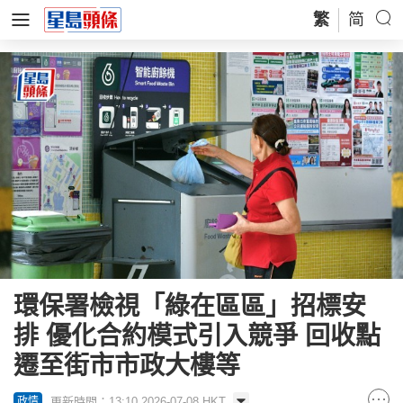
繁
简
環保署檢視「綠在區區」招標安
排 優化合約模式引入競爭 回收點
遷至街市市政大樓等
更新時間：13:10 2026-07-08 HKT
政情