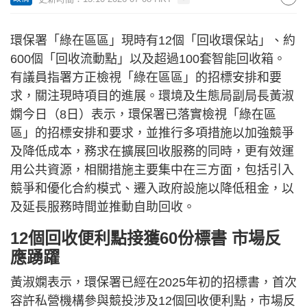
環保署「綠在區區」現時有12個「回收環保站」、約
600個「回收流動點」以及超過100套智能回收箱。
有議員指署方正檢視「綠在區區」的招標安排和要
求，關注現時項目的進展。環境及生態局副局長黃淑
嫻今日（8日）表示，環保署已落實檢視「綠在區
區」的招標安排和要求，並推行多項措施以加強競爭
及降低成本，務求在擴展回收服務的同時，更有效運
用公共資源，相關措施主要集中在三方面，包括引入
競爭和優化合約模式、遷入政府設施以降低租金，以
及延長服務時間並推動自助回收。
12個回收便利點接獲60份標書 市場反
應踴躍
黃淑嫻表示，環保署已經在2025年初的招標書，首次
容許私營機構參與競投涉及12個回收便利點，市場反