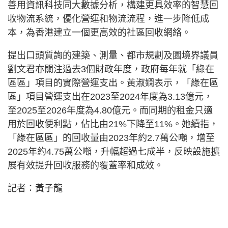
善用資訊科技同大數據分析，構建更具效率的智慧回
收物流系統，優化營運和物流流程，進一步降低成
本，為香港建立一個更高效的社區回收網絡。
提出口頭質詢的建築、測量、都市規劃及園境界議員
劉文君亦關注過去3個財政年度，政府每年就「綠在
區區」項目的實際營運支出。黃淑嫻表示，「綠在區
區」項目營運支出在2023至2024年度為3.13億元，
至2025至2026年度為4.80億元。而同期的租金只適
用於回收便利點，佔比由21%下降至11%。她續指，
「綠在區區」的回收量由2023年約2.7萬公噸，增至
2025年約4.75萬公噸，升幅超過七成半，反映設施擴
展有效提升回收服務的覆蓋率和成效。
記者：黃子龍