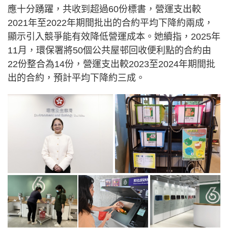
應十分踴躍，共收到超過60份標書，營運支出較
2021年至2022年期間批出的合約平均下降約兩成，
顯示引入競爭能有效降低營運成本。她續指，2025年
11月，環保署將50個公共屋邨回收便利點的合約由
22份整合為14份，營運支出較2023至2024年期間批
出的合約，預計平均下降約三成。