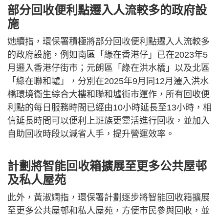
部分回收便利點遷入人流較多的政府設
施
她續指，環保署積極將部分回收便利點遷入人流較多
的政府設施，例如南區「綠在香港仔」已在2023年5
月遷入香港仔街市；元朗區「綠在洪水橋」以及北區
「綠在聯和墟」，分別在2025年9月同12月遷入洪水
橋環境衞生綜合大樓和聯和墟街市運作，所有回收便
利點的每日服務時間已經由10小時延長至13小時，相
信延長時間可以便利上班族更靈活進行回收，並加入
自助回收時段以減省人手，提升營運效率。
計劃將智能回收箱擴展至更多公共屋邨
及私人屋苑
此外，黃淑嫻指，環保署計劃逐步將智能回收箱擴展
至更多公共屋邨和私人屋苑，方便市民參與回收，並