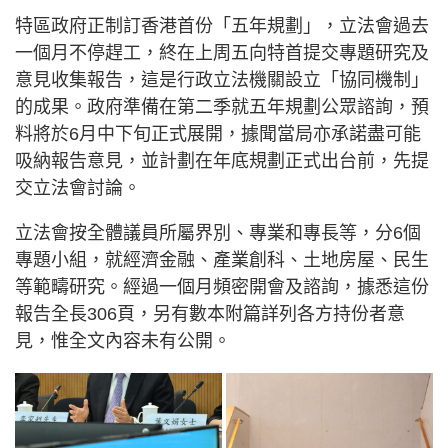
特區政府正制訂香港首份「五年規劃」，立法會過去
一個月不停趕工，終在上周五向特首提交專題研究及
意見收集報告，這是行政立法機關設立「協同機制」
的成果。政府準備在第二季就五年規劃公眾諮詢，預
料將於6月中下旬正式展開，據聞當局亦承諾盡可能
吸納報告意見，並計劃在年底規劃正式出台前，先提
交立法會討論。
立法會按全體議員所屬界別、專業和專長等，分6個
專題小組，就經濟金融、產業創科、土地房屋、民生
等範疇研究。經過一個月頻密開會及諮詢，據悉這份
報告全長306頁，另有數本附篇詳列各方持份者意
見，惟全文內容未有公開。