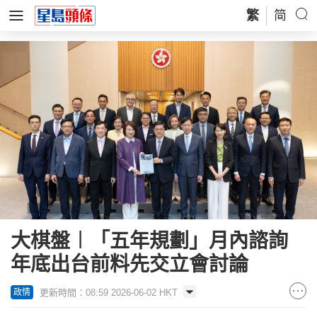
繁
简
大棋盤︱「五年規劃」月內諮詢
年底出台前料先交立會討論
更新時間：08:59 2026-06-02 HKT
政情