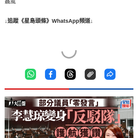
聶風
↓追蹤《星島頭條》WhatsApp頻道↓