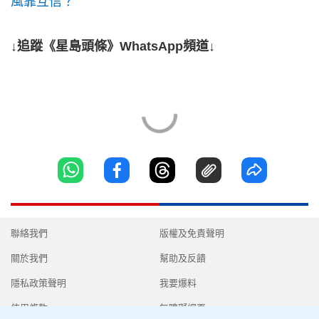
風靠互信？
↓追蹤《星島頭條》WhatsApp頻道↓
聯絡我們
版權及免責聲明
關於我們
幫助及反饋
隱私政策聲明
我要爆料
使用條款
無障礙網頁