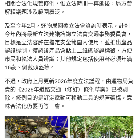
相關合法化規管修例，惟立法時間一再延後，局方曾
解釋議題涉及範圍廣泛。
及至今年2月，運物局回覆立法會質詢時表示，計劃
今年內將最新立法建議諮詢立法會交通事務委員會，
目標是立法容許在指定安全範圍內使用，並推出產品
認證機制，獲認證產品會貼上二維碼認證標籤，方便
市民和執法人員辨識；其他規定包括使用者必須年滿
16歲、佩戴頭盔等。
不過，政府上月更新2026年度立法議程，由運物局負
責的《2026年道路交通（修訂）條例草案》已被剔
除，修例目的是訂定電動可移動工具的規管架構，意
味合法化仍要再等一會。