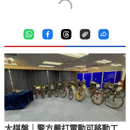
大棋盤｜警方嚴打電動可移動工