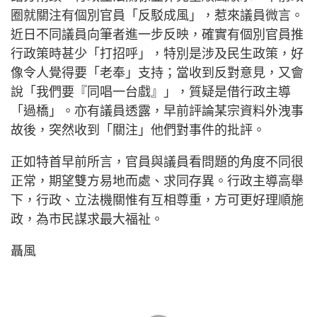
圈就關注有個別官員「反駁成風」，惹來議員微言。
近日不同議員向筆者進一步反映，確實有個別官員推
行政策時甚少「打招呼」，特別是涉及民生政策，好
像令人覺得要「老奉」支持；當收到反對意見，又會
說「我們要『同唱一台戲』」，質疑是借行政主導
「過橋」。亦有議員透露，早前評論某宗資料外洩事
故後，突然收到「關注」他們對事件的批評。
正如特首早前所言，官員與議員看問題的角度不同很
正常，期望雙方易地而處、求同存異。行政主導高舉
下，行政、立法機關惟有互相尊重，方可更好理順施
政，為市民謀求最大福祉。
聶風