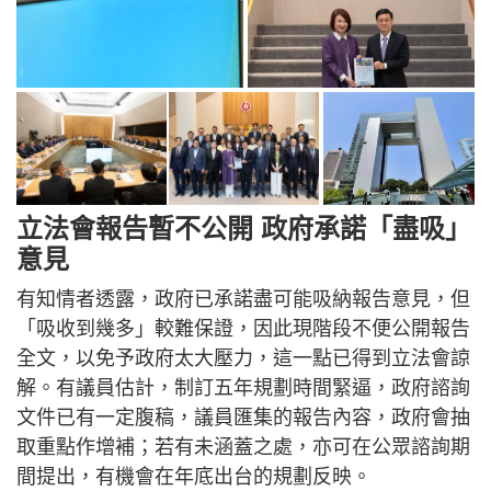
立法會報告暫不公開 政府承諾「盡吸」
意見
有知情者透露，政府已承諾盡可能吸納報告意見，但
「吸收到幾多」較難保證，因此現階段不便公開報告
全文，以免予政府太大壓力，這一點已得到立法會諒
解。有議員估計，制訂五年規劃時間緊逼，政府諮詢
文件已有一定腹稿，議員匯集的報告內容，政府會抽
取重點作增補；若有未涵蓋之處，亦可在公眾諮詢期
間提出，有機會在年底出台的規劃反映。