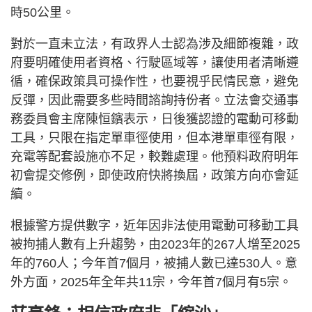
時50公里。
對於一直未立法，有政界人士認為涉及細節複雜，政
府要明確使用者資格、行駛區域等，讓使用者清晰遵
循，確保政策具可操作性，也要視乎民情民意，避免
反彈，因此需要多些時間諮詢持份者。立法會交通事
務委員會主席陳恒鑌表示，日後獲認證的電動可移動
工具，只限在指定單車徑使用，但本港單車徑有限，
充電等配套設施亦不足，較難處理。他預料政府明年
初會提交修例，即使政府快將換屆，政策方向亦會延
續。
根據警方提供數字，近年因非法使用電動可移動工具
被拘捕人數有上升趨勢，由2023年的267人增至2025
年的760人；今年首7個月，被捕人數已達530人。意
外方面，2025年全年共11宗，今年首7個月有5宗。