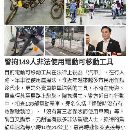
警拘149人非法使用電動可移動工具
目前電動可移動工具在法律上視為「汽車」，在行人
路、單車徑使用屬違法，惟近年越來越多市民用作短
途代步，更是外賣員搶單送餐的工具，不時在街道、
單車徑甚至馬路上馳騁，險象環生。警方近日在行動
中，扣查133部電動單車，罪名包括「駕駛時沒有有
效駕駛執照」、「沒有第三者保險而使用車輛」等。
調查又顯示，元朗區有最多非法駕駛人士，錄得的駕
駛車速為每小時10至20公里，最高時速個案更達每小