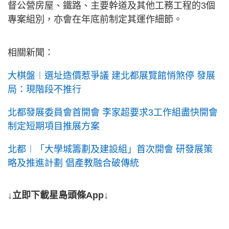
督公營房屋、鐵路、主要幹道及其他工務工程的3個
專案組別，亦會在年底前制定其運作細節。
相關新聞：
大棋盤︱選址造價惹爭議 建北都展覽館悄煞停 發展
局：現階段不推行
北都發展委員會首開會 李家超要求3工作組盡快開會
制定短期項目推展方案
北都︱「大學城籌劃及建設組」首次開會 研發展策
略及推進計劃 倡產教融合破傳統
↓立即下載星島頭條App↓