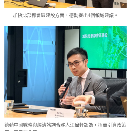
加快北部都會區建設方面，德勤提出4個領域建議。
德勤中國戰略與經濟諮詢合夥人江偉軒認為，招商引資政策