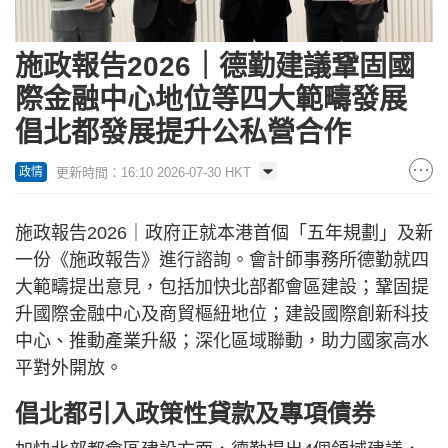
施政報告2026｜德勤建議鞏固國
際金融中心地位等四大範疇發展
倡北都發展提升公私營合作
更新時間：16:10 2026-07-30 HKT
政情
施政報告2026｜政府正就本港首個「五年規劃」及新
一份《施政報告》進行諮詢。會計師事務所德勤就四
大範疇提出意見，包括加快北部都會區建設；鞏固提
升國際金融中心及商貿樞紐地位；建設國際創新科技
中心、推動產業升級；深化區域聯動，助力國家高水
平對外開放。
倡北都引入政策性貸款及專項債券