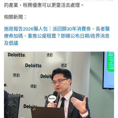
的產業，稅務優惠可以更靈活去處理。
相關新聞：
施政報告2026懶人包｜派回歸30年消費劵、長者醫
療券加碼、重推公屋租置？即睇公布日期/政界消息
及倡議