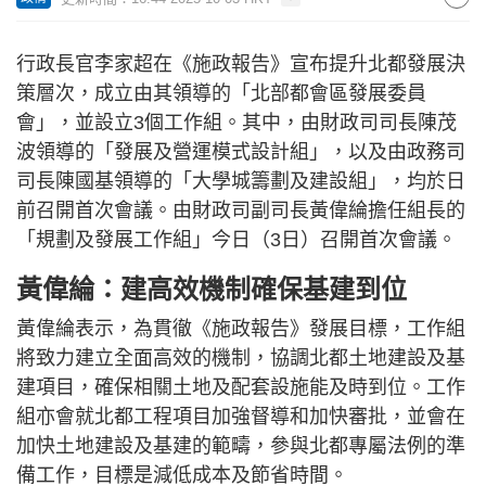
行政長官李家超在《施政報告》宣布提升北都發展決
策層次，成立由其領導的「北部都會區發展委員
會」，並設立3個工作組。其中，由財政司司長陳茂
波領導的「發展及營運模式設計組」，以及由政務司
司長陳國基領導的「大學城籌劃及建設組」，均於日
前召開首次會議。由財政司副司長黃偉綸擔任組長的
「規劃及發展工作組」今日（3日）召開首次會議。
黃偉綸：建高效機制確保基建到位
黃偉綸表示，為貫徹《施政報告》發展目標，工作組
將致力建立全面高效的機制，協調北都土地建設及基
建項目，確保相關土地及配套設施能及時到位。工作
組亦會就北都工程項目加強督導和加快審批，並會在
加快土地建設及基建的範疇，參與北都專屬法例的準
備工作，目標是減低成本及節省時間。