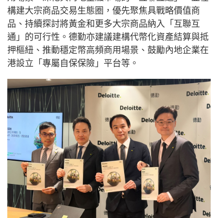
構建大宗商品交易生態圈，優先聚焦具戰略價值商
品、持續探討將黃金和更多大宗商品納入「互聯互
通」的可行性。德勤亦建議建構代幣化資產結算與抵
押樞紐、推動穩定幣高頻商用場景、鼓勵內地企業在
港設立「專屬自保保險」平台等。