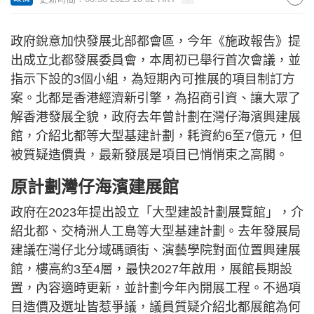
政府銳意加快發展北部都會區，今年《施政報告》提
出成立北都發展委員會，本周初已舉行首次會議，並
指示下設的3個小組，為短期內可推展的項目制訂方
案。北都是香港經濟新引擎，為招商引資、讓大眾了
解香港發展全貌，政府去年曾計劃在灣仔海濱興建展
館，介紹北都等大型基建計劃，耗資約6至7億元，但
被質疑造價貴，最新發展是項目已悄悄束之高閣。
原計劃灣仔海濱建展館
政府在2023年提出設立「大型建設計劃展覽館」，介
紹北都、交椅洲人工島等大型基建計劃。去年發展局
建議在灣仔北分域碼頭街、演藝學院對面位置興建展
館，樓高約3至4層，最快2027年啟用，展館長期設
置，內容適時更新，並計劃今年內開展工程。不過項
目造價及選址皆惹爭議，議員質疑介紹北都展館為何