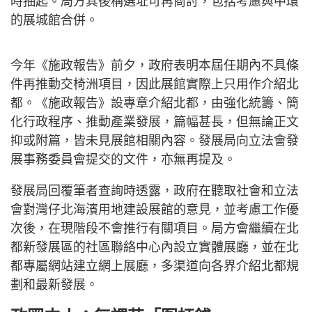
時抽起。局方其後稱選址可再商討，包括考慮與中環
的展城館合併。
今年《施政報告》前夕，政府表明本屆任期內不具條
件再推動交椅洲項目，因此展館實際上只用作介紹北
都。《施政報告》設專章介紹北都，由強化統籌、簡
化行政程序、推動產業發展，篇幅甚長，但無論正文
抑或附篇，皆未見展館相關內容。發展局向立法會發
展事務委員會提交的文件，亦無再提及。
發展局回覆筆者查詢時透露，政府在聽取社會和立法
會對灣仔北海濱用地建設展館的意見，並考慮工作優
次後，在現階段不會推行有關項目。局方會繼續在北
都新發展區的社區聯絡中心內設立實體展廳，並在北
都專屬網站建立網上展廳，多渠道向各界介紹北都規
劃和最新發展。