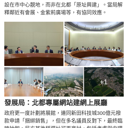
設在市中心靚地，而非在北都「原址興建」。當局解
釋鄰近有會展、金紫荊廣場等，有協同效應。
+1
發展局：北都專屬網站建網上展廳
政府更一度計劃將展館，連同新田科技城300億元撥
款申請「捆綁銷售」，但在多名議員反對下，最終臨