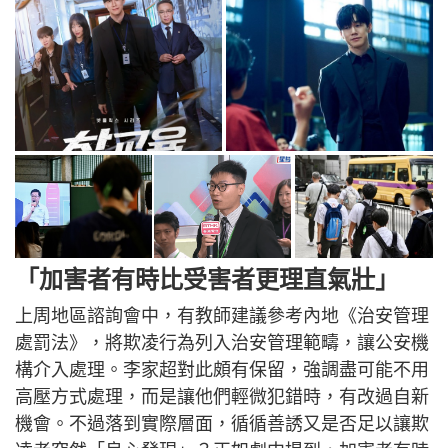
「加害者有時比受害者更理直氣壯」
上周地區諮詢會中，有教師建議參考內地《治安管理
處罰法》，將欺凌行為列入治安管理範疇，讓公安機
構介入處理。李家超對此頗有保留，強調盡可能不用
高壓方式處理，而是讓他們輕微犯錯時，有改過自新
機會。不過落到實際層面，循循善誘又是否足以讓欺