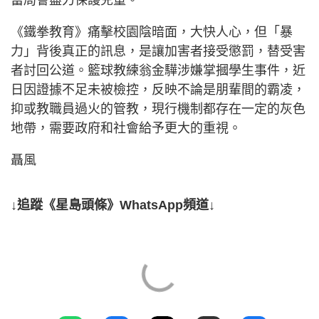
《鐵拳教育》痛擊校園陰暗面，大快人心，但「暴
力」背後真正的訊息，是讓加害者接受懲罰，替受害
者討回公道。籃球教練翁金驊涉嫌掌摑學生事件，近
日因證據不足未被檢控，反映不論是朋輩間的霸凌，
抑或教職員過火的管教，現行機制都存在一定的灰色
地帶，需要政府和社會給予更大的重視。
聶風
↓追蹤《星島頭條》WhatsApp頻道↓