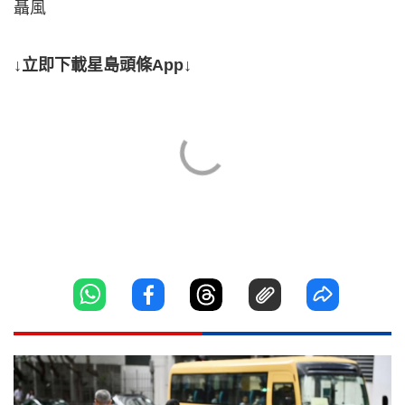
聶風
↓立即下載星島頭條App↓