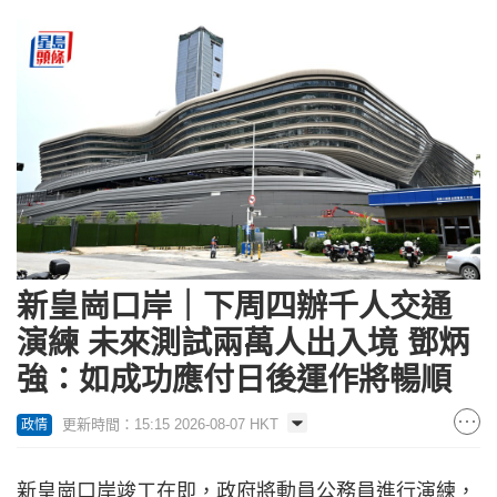
新皇崗口岸｜下周四辦千人交通
演練 未來測試兩萬人出入境 鄧炳
強：如成功應付日後運作將暢順
更新時間：15:15 2026-08-07 HKT
政情
新皇崗口岸竣工在即，政府將動員公務員進行演練，