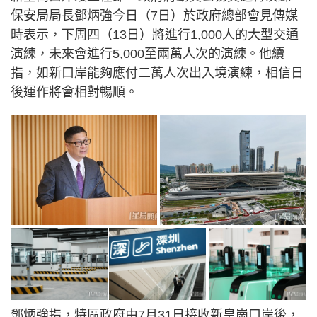
保安局局長鄧炳強今日（7日）於政府總部會見傳媒
時表示，下周四（13日）將進行1,000人的大型交通
演練，未來會進行5,000至兩萬人次的演練。他續
指，如新口岸能夠應付二萬人次出入境演練，相信日
後運作將會相對暢順。
鄧炳強指，特區政府由7月31日接收新皇崗口岸後，