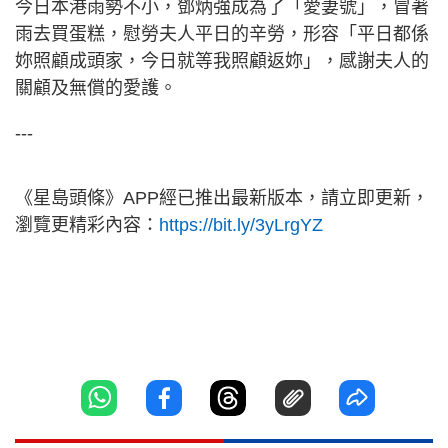
今日本港雨勢不小，鄧炳強成為了「愛妻號」，冒著
雨去買蛋糕，慰勞夫人平日的辛勞，形容「平日都係
妳照顧成頭家，今日就等我照顧返妳」，感謝夫人的
關顧及無償的愛護。
---
《星島頭條》APP經已推出最新版本，請立即更新，
瀏覽更精彩內容：
https://bit.ly/3yLrgYZ