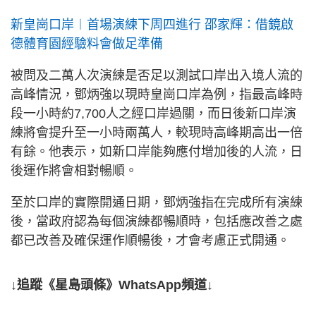
新皇崗口岸︱首場演練下周四進行 邵家輝：借鏡啟
德體育園經驗料會做足準備
被問及二萬人次演練是否足以測試口岸出入境人流的
高峰情況，鄧炳強以現時皇崗口岸為例，指最高峰時
段一小時約7,700人之經口岸過關，而日後新口岸演
練將會提升至一小時兩萬人，較現時高峰期高出一倍
有餘。他表示，如新口岸能夠應付增加後的人流，日
後運作將會相對暢順。
至於口岸的實際開通日期，鄧炳強指在完成所有演練
後，當政府認為每個演練都暢順時，包括應改善之處
都已改善及確保運作順暢後，才會考慮正式開通。
↓追蹤《星島頭條》WhatsApp頻道↓