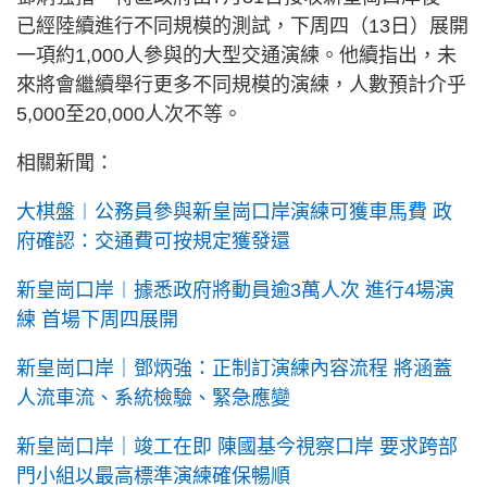
已經陸續進行不同規模的測試，下周四（13日）展開
一項約1,000人參與的大型交通演練。他續指出，未
來將會繼續舉行更多不同規模的演練，人數預計介乎
5,000至20,000人次不等。
相關新聞：
大棋盤︱公務員參與新皇崗口岸演練可獲車馬費 政
府確認：交通費可按規定獲發還
新皇崗口岸︱據悉政府將動員逾3萬人次 進行4場演
練 首場下周四展開
新皇崗口岸｜鄧炳強：正制訂演練內容流程 將涵蓋
人流車流、系統檢驗、緊急應變
新皇崗口岸｜竣工在即 陳國基今視察口岸 要求跨部
門小組以最高標準演練確保暢順