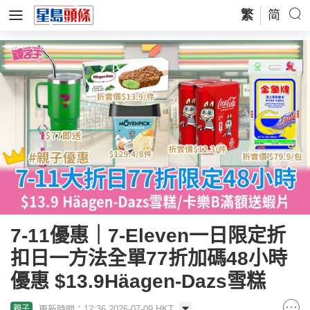
繁
简
7-11優惠｜7-Eleven一日限定折
扣日一方法全單77折加碼48小時
優惠 $13.9Häagen-Dazs雪糕
更新時間：12:36 2026-07-09 HKT
親子