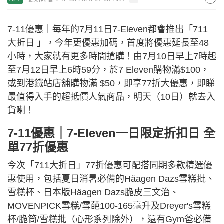
7-11優惠｜每年的7月11日7-Eleven都會推出「711
大折日 」，今年更優惠加碼，首度將優惠延長至48
小時，大家就有更多時間搶購！由7月10日早上7時起
至7月12日早上6時59分，於7 Eleven購物滿$100，
或到港鐵站店舖購物滿 $50，即享77折大優惠，即睇
最值得入手的超抵價人氣商品，明天（10日）就去入
貨喇！
7-11優惠｜7-Eleven一日限定折扣日 全
單77折優惠
今次「711大折日」77折優惠可配搭同期多款精選優
惠使用，包括夏日消暑必備的Häagen Dazs雪糕批、
雪糕杯、日本版Häagen Dazs脆皮三文治、
MOVENPICK雪糕/雪葩100-165毫升及Dreyer's雪糕
杯/脆筒/雪糕批（心形系列除外），還有Gym爸必備