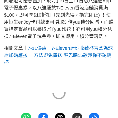
同場還可優惠疊加，於7月10日至11日憑八達通App
電子優惠券，以八達通於7-Eleven香港店舖消費滿
$100，即可享$10折扣（先到先得，換完即止) ！使
用恒生enJoy卡付款更可賺取3 倍yuu積分回贈，而購
買指定貨品可以獲取7仔yuu印花！亦可用yuu積分兌
換7-Eleven電子現金券，即兌即用，積分當錢洗。
相關文章｜
7-11優惠｜7-Eleven迷你收藏杯盲盒為球
迷加碼應援 一方法即免費送 率先睇15款迷你不銹鋼
杯