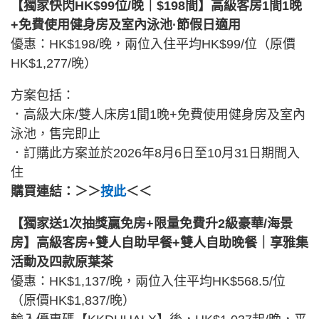
【獨家快閃HK$99位/晚｜$198間】高級客房1間1晚
+免費使用健身房及室內泳池·節假日適用
優惠：HK$198/晚，兩位入住平均HK$99/位（原價
HK$1,277/晚）
方案包括：
．高級大床/雙人床房1間1晚+免費使用健身房及室內
泳池，售完即止
．訂購此方案並於2026年8月6日至10月31日期間入
住
購買連結：＞＞
按此
＜＜
【獨家送1次抽獎贏免房+限量免費升2級豪華/海景
房】高級客房+雙人自助早餐+雙人自助晚餐｜享雅集
活動及四款原葉茶
優惠：HK$1,137/晚，兩位入住平均HK$568.5/位
（原價HK$1,837/晚）