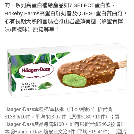
的一系列高蛋白補給產品如7 SELECT蛋白飲、
Rokeby Farms高蛋白鮮奶昔及QUEST蛋白質曲奇，
亦有長期大熱的喜瑪拉雅山岩鹽薄荷糖（蜂蜜青檸
味/檸檬味）原箱等等！
Häagen-Dazs雪糕杯/雪糕批（日本版除外）折實價
$138.6/10件，平均 $13.9 / 件（原價$180 / 10件）；買
Häagen-Dazs產品每滿$100， 即可以折實價$46.2換購日
本版Häagen-Dazs脆皮三文治3件 (平均 $15.4/ 件）（圖片