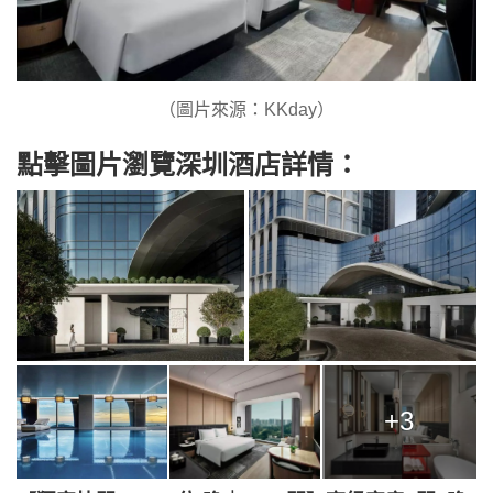
（圖片來源：KKday）
點擊圖片瀏覽深圳酒店詳情：
+3