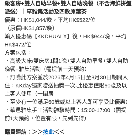
級客房+雙人自助早餐+雙人自助晚餐（不含海鮮拼盤
派送）｜享雅集活動及四款原葉茶
優惠：HK$1,044/晚，平均HK$522/位
（原價HK$1,857/晚）
輸入優惠碼【KKDHUALX】後，HK$944/晚，平均
HK$472/位
方案包括：
．高級大床/雙床房1間1晚+雙人自助早餐+雙人自助
晚餐+雅集活動（需提前一天預約）
．訂購此方案並於2026年4月15日至8月30日期間入
住，KKday獨家贈送抽獎一次-此優惠僅限60歲及以
上客人使用（一間房
．至少有一位滿足60歲或以上客人即可享受此優惠）
．華邑雅集手工活動體驗時間：15:00-17:00（需提
前1天預約，位置有限，先到先得）
購買連結：＞＞
按此
＜＜