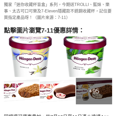
獨家「迷你收藏杯盲盒」系列，今期送TROLLI、藍妹、樂
事、太古可口可樂及7-Eleven隱藏款不銹鋼收藏杯，記住要
買指定產品呀！（圖片來源：7-11）
點擊圖片瀏覽7-11優惠詳情：
+95