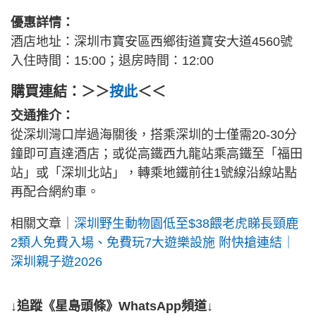
優惠詳情：
酒店地址：深圳市寶安區西鄉街道寶安大道4560號
入住時間：15:00；退房時間：12:00
購買連結：＞＞
按此
＜＜
交通推介：
從深圳灣口岸過海關後，搭乘深圳的士僅需20-30分
鐘即可直達酒店；或從高鐵西九龍站乘高鐵至「福田
站」或「深圳北站」，轉乘地鐵前往1號線沿線站點
再配合網約車。
相關文章｜
深圳野生動物園低至$38餵老虎睇長頸鹿
2類人免費入場、免費玩7大遊樂設施 附快搶連結｜
深圳親子遊2026
↓追蹤《星島頭條》WhatsApp頻道↓