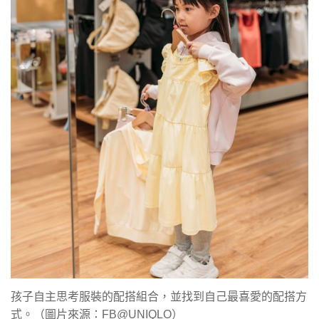
孩子自主思考服裝的配搭組合，並找到自己最喜愛的配搭方
式。（圖片來源：FB@UNIQLO）