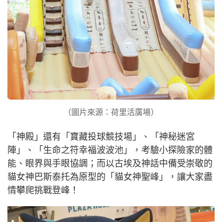
（圖片來源：荷里活廣場）
「神殿」還有「寶藏投球競技場」、「神秘迷宮
陣」、「生命之符幸福波波池」，考驗小探險家的體
能、眼界與手眼協調；而以古埃及神話中備受崇敬的
貓女神巴斯泰托為原型的「貓女神聖峰」，讓大家盡
情攀爬挑戰登峰！