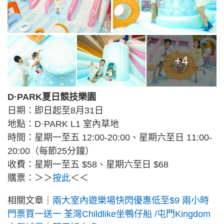
+4
D·PARK夏日競技樂園
日期：即日起至8月31日
地點：D·PARK L1 室內草地
時間：星期一至五 12:00-20:00、星期六至日 11:00-
20:00（每節25分鐘）
收費：星期一至五 $58、星期六至日 $68
購票：＞＞
按此
＜＜
相關文章｜
兩大室內遊樂場快閃優惠低至$9 兩小時
門票買一送一 荃灣Childlike坐鴨仔船 /屯門Kingdom