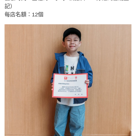
記）
每店名額：12個