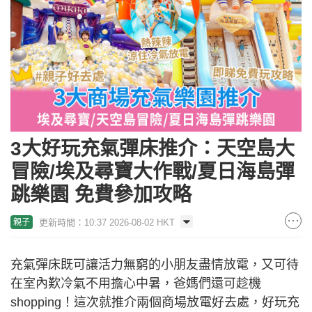
3大好玩充氣彈床推介：天空島大
冒險/埃及尋寶大作戰/夏日海島彈
跳樂園 免費參加攻略
更新時間：10:37 2026-08-02 HKT
親子
充氣彈床既可讓活力無窮的小朋友盡情放電，又可待
在室內歎冷氣不用擔心中暑，爸媽們還可趁機
shopping！這次就推介兩個商場放電好去處，好玩充