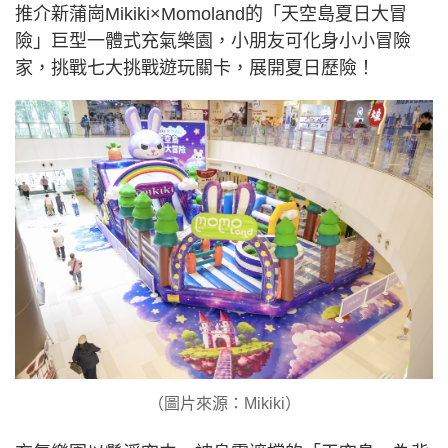
推介新蒲崗Mikiki×Momoland的「天空島夏日大冒
險」巨型一體式充氣樂園，小朋友可化身小小冒險
家，挑戰七大挑戰遊玩關卡，展開夏日歷險！
（圖片來源：Mikiki）