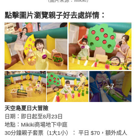
（圖片來源：Mikiki）
點擊圖片瀏覽親子好去處詳情：
+7
天空島夏日大冒險
日期：即日起至8月23日
地點：Mikiki商場地下中庭
30分鐘親子套票（1大1小）： 平日 $70，額外成人