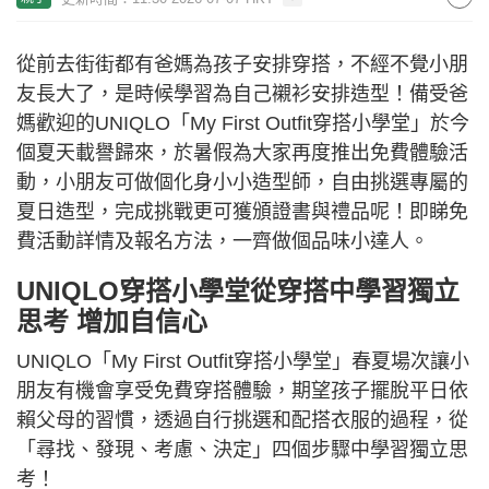
從前去街街都有爸媽為孩子安排穿搭，不經不覺小朋
友長大了，是時候學習為自己襯衫安排造型！備受爸
媽歡迎的UNIQLO「My First Outfit穿搭小學堂」於今
個夏天載譽歸來，於暑假為大家再度推出免費體驗活
動，小朋友可做個化身小小造型師，自由挑選專屬的
夏日造型，完成挑戰更可獲頒證書與禮品呢！即睇免
費活動詳情及報名方法，一齊做個品味小達人。
UNIQLO穿搭小學堂從穿搭中學習獨立
思考 增加自信心
UNIQLO「My First Outfit穿搭小學堂」春夏場次讓小
朋友有機會享受免費穿搭體驗，期望孩子擺脫平日依
賴父母的習慣，透過自行挑選和配搭衣服的過程，從
「尋找、發現、考慮、決定」四個步驟中學習獨立思
考！