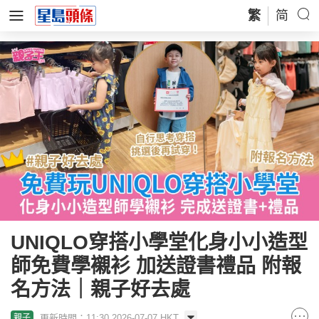
繁
简
UNIQLO穿搭小學堂化身小小造型
師免費學襯衫 加送證書禮品 附報
名方法｜親子好去處
更新時間：11:30 2026-07-07 HKT
親子