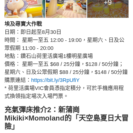
+9
埃及尋寶大作戰
日期：即日起至8月30日
時間： 星期一至五 12:00 - 19:00，星期六、日及公
眾假期 11:00 - 20:00
地點：鑽石山荷里活廣場1樓明星廣場
價格： 星期一至五 $68 / 25分鐘，$128 / 50分鐘；
星期六、日及公眾假期 $88 / 25分鐘，$148 / 50分鐘
購票連結：
https://bit.ly/3RpUfiY
* 荷里活廣場VIC會員憑指定積分，可於手機應用程
式換領指定場次入場門票。
充氣彈床推介2：新蒲崗
Mikiki×Momoland的「天空島夏日大冒
險」