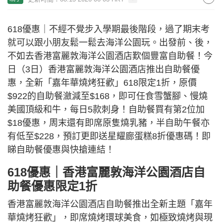
618優惠｜不經不覺步入學期最後階段，過了期末考
就可以跟小朋友鬆一鬆去海洋公園玩。出發前、後，
不如去香港富麗敦海洋公園酒店歎個豐富自助餐！今
日（3日）香港富麗敦海洋公園酒店推出自助餐優
惠，全新「嘉年華燒烤狂歡」618限定1折，原價
$922的自助餐瀲減至$168，即可任食雪蟹腳、慢燒
美國頂級和牛，每日5款刺身！自助餐買有第2位加
$18優惠，周末還有即席原隻燒乳豬，半自助午餐亦
有低至$228，預訂更即送星耀廊蛋糕8折優惠碼！即
睇自助餐優惠與快搶連結！
618優惠｜香港富麗敦海洋公園酒店自
助餐優惠限定1折
香港富麗敦海洋公園酒店自助餐推出全新主題「嘉年
華燒烤狂歡」，即席燒烤環球美食，如極致燒烤與現