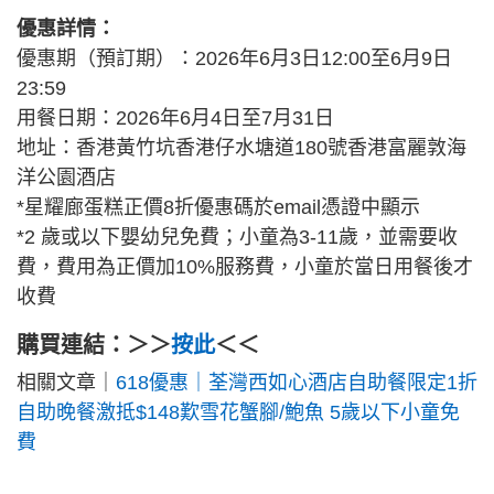
優惠詳情：
優惠期（預訂期）：2026年6月3日12:00至6月9日
23:59
用餐日期：2026年6月4日至7月31日
地址：香港黃竹坑香港仔水塘道180號香港富麗敦海
洋公園酒店
*星耀廊蛋糕正價8折優惠碼於email憑證中顯示
*2 歲或以下嬰幼兒免費；小童為3-11歲，並需要收
費，費用為正價加10%服務費，小童於當日用餐後才
收費
購買連結：＞＞
按此
＜＜
相關文章｜
618優惠｜荃灣西如心酒店自助餐限定1折
自助晚餐激抵$148歎雪花蟹腳/鮑魚 5歲以下小童免
費