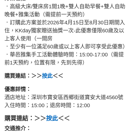
．高級大床/雙床房1間1晚+雙人自助早餐+雙人自助
晚餐+雅集活動（需提前一天預約）
．訂購此方案並於2026年4月15日至8月30日期間入
住，KKday獨家贈送抽獎一次-此優惠僅限60歲及以
上客人使用（一間房
．至少有一位滿足60歲或以上客人即可享受此優惠）
．華邑雅集手工活動體驗時間：15:00-17:00（需提
前1天預約，位置有限，先到先得）
購買連結：＞＞
按此
＜＜
優惠詳情：
酒店地址：深圳市寶安區西鄉街道寶安大道4560號
入住時間：15:00；退房時間：12:00
購買連結：＞＞
按此
＜＜
交通推介：