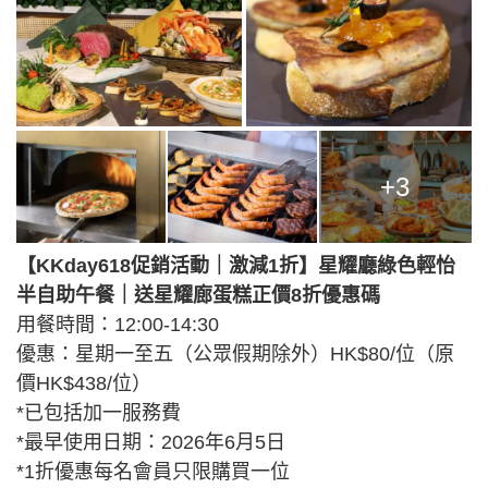
+3
【KKday618促銷活動｜激減1折】星耀廳綠色輕怡
半自助午餐｜送星耀廊蛋糕正價8折優惠碼
用餐時間：12:00-14:30
優惠：星期一至五（公眾假期除外）HK$80/位（原
價HK$438/位）
*已包括加一服務費
*最早使用日期：2026年6月5日
*1折優惠每名會員只限購買一位