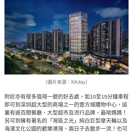
（圖片來源：KKday）
附近亦有很多值得一遊的好去處，如10至15分鐘車程
即可到深圳超大型的商場之一的壹方城購物中心，這
裏有過百間餐廳、大型超市及流行品牌，最啱媽媽！
另可到擁有著名的「灣區之光」純白巨型摩天輪以及
海濱文化公園的歡樂港灣，兩日子去散步一流！也可