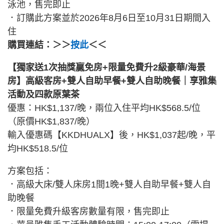
泳池，售完即止
．訂購此方案並於2026年8月6日至10月31日期間入
住
購買連結：＞＞
按此
＜＜
【獨家送1次抽獎贏免房+限量免費升2級豪華/海景
房】高級客房+雙人自助早餐+雙人自助晚餐｜享雅集
活動及四款原葉茶
優惠：HK$1,137/晚，兩位入住平均HK$568.5/位
（原價HK$1,837/晚）
輸入優惠碼【KKDHUALX】後，HK$1,037起/晚，平
均HK$518.5/位
方案包括：
．高級大床/雙人床房1間1晚+雙人自助早餐+雙人自
助晚餐
．限量免費升級客房數量有限，售完即止