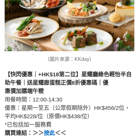
（圖片來源：KKday）
【快閃優惠｜+HK$18第二位】星耀廳綠色輕怡半自
助午餐｜送星耀廊蛋糕正價8折優惠碼｜優
惠價加購端午糉
用餐時間：12:00-14:30
優惠：星期一至五（公眾假期除外）HK$456/2位，
平均HK$228/位（原價HK$438/位）
*已包括加一服務費
購買連結：＞＞
按此
＜＜