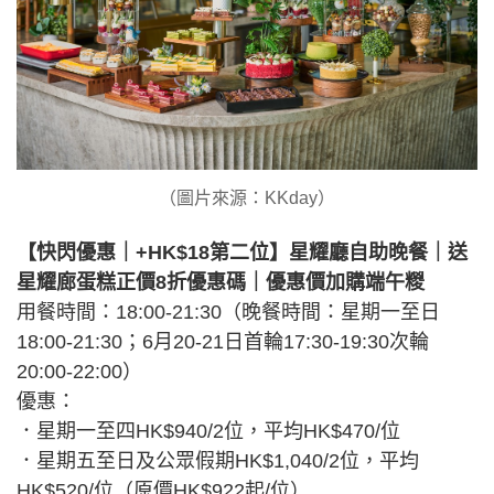
（圖片來源：KKday）
【快閃優惠｜+HK$18第二位】星耀廳自助晚餐｜送
星耀廊蛋糕正價8折優惠碼｜優惠價加購端午糉
用餐時間：18:00-21:30（晚餐時間：星期一至日
18:00-21:30；6月20-21日首輪17:30-19:30次輪
20:00-22:00）
優惠：
．星期一至四HK$940/2位，平均HK$470/位
．星期五至日及公眾假期HK$1,040/2位，平均
HK$520/位（原價HK$922起/位）