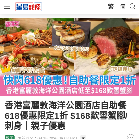
繁
简
香港富麗敦海洋公園酒店自助餐
618優惠限定1折 $168歎雪蟹腳/
刺身｜親子優惠
更新時間：08:15 2026-06-03 HKT
親子