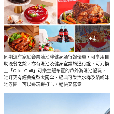
+4
同期還有家庭套票連池畔健身通行證優惠，可享用自
助晚餐之餘，亦有泳池及健身室設施通行證，可到換
上「C for Chill」可樂主題布置的戶外游泳池暢玩，
池畔更有經典造型太陽傘、經典可樂汽水樽及繽紛泳
池浮圈，可以邊玩邊打卡，暢快又寫意！