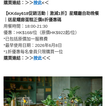
購買連結：＞＞
按此
<＜
【KKday618促銷活動｜激減1折】星耀廳自助晚餐
｜送星耀廊蛋糕正價8折優惠碼
用餐時間：18:00-21:30
優惠：HK$168/位（原價HK$922起/位）
*已包括原價加一服務費
*最早使用日期：2026年6月8日
*1折優惠每名會員只限購買一位
購買連結：＞＞
按此
＜＜