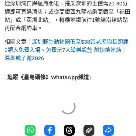
從深圳灣口岸過海關後，搭乘深圳的士僅需20-30分
鐘即可直達酒店；或從高鐵西九龍站乘高鐵至「福田
站」或「深圳北站」，轉乘地鐵前往1號線沿線站點
再配合網約車。
相關文章｜
深圳野生動物園低至$38餵老虎睇長頸鹿
2類人免費入場、免費玩7大遊樂設施 附快搶連結｜
深圳親子遊2026
↓追蹤《星島頭條》WhatsApp頻道↓