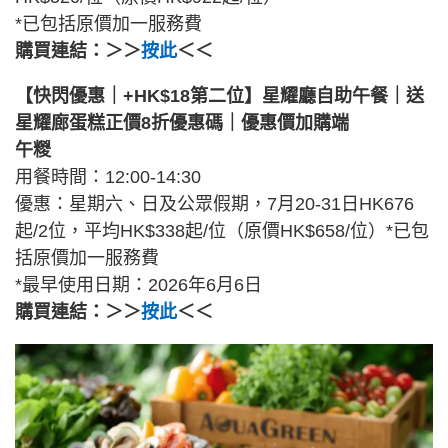
*已包括原價加一服務費
購買連結：＞＞
按此
＜＜
【快閃優惠｜+HK$18第二位】星耀廳自助午餐｜送
星耀廊蛋糕正價8折優惠碼｜優惠價加購端
午糉
用餐時間：12:00-14:30
優惠：星期六、日及公眾假期，7月20-31日HK676
起/2位，平均HK$338起/位（原價HK$658/位）*已包
括原價加一服務費
*最早使用日期：2026年6月6日
購買連結：＞＞
按此
＜＜