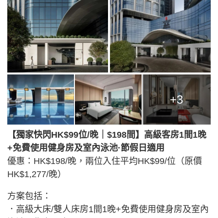
+3
【獨家快閃HK$99位/晚｜$198間】高級客房1間1晚
+免費使用健身房及室內泳池·節假日適用
優惠：HK$198/晚，兩位入住平均HK$99/位（原價
HK$1,277/晚）
方案包括：
．高級大床/雙人床房1間1晚+免費使用健身房及室內