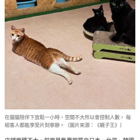
在貓貓陪伴下放鬆一小時，空間不大所以會控制人數， 每
組客人都能享受片刻寧靜。（圖片來源：《親子王》）