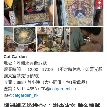
+3
Cat Garden
地址：坪洲永興街17號
營業時間： 12:00 - 17:00 （不定時休息，如要光顧
貓茶室請先行預約）
收費：$88 / 首小時（大小同價，包1款飲品）
查詢：6111 4553 / FB@
catgardenhk
/
IG@
catgarden_hk
坪洲親子遊推介4：祺森冰室 馳名懷舊