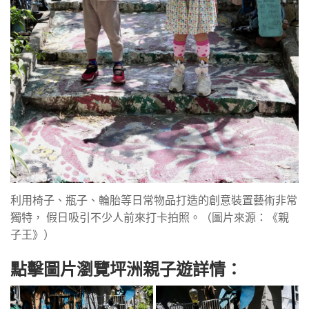
利用椅子、瓶子、輪胎等日常物品打造的創意裝置藝術非常
獨特， 假日吸引不少人前來打卡拍照。（圖片來源：《親
子王》）
點擊圖片瀏覽坪洲親子遊詳情：