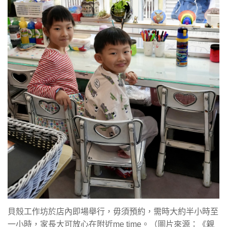
貝殼工作坊於店內即場舉行，毋須預約，需時大約半小時至
一小時，家長大可放心在附近me time。（圖片來源：《親