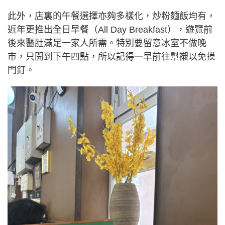
此外，店裏的午餐選擇亦夠多樣化，炒粉麵飯均有，
近年更推出全日早餐（All Day Breakfast），遊覽前
後來醫肚滿足一家人所需。特別要留意冰室不做晚
市，只開到下午四點，所以記得一早前往幫襯以免摸
門釘。