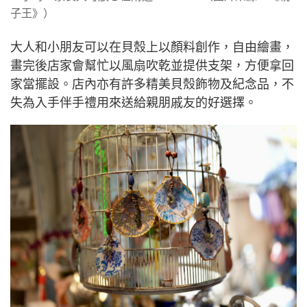
子王》）
大人和小朋友可以在貝殼上以顏料創作，自由繪畫，
畫完後店家會幫忙以風扇吹乾並提供支架，方便拿回
家當擺設。店內亦有許多精美貝殼飾物及紀念品，不
失為入手伴手禮用來送給親朋戚友的好選擇。