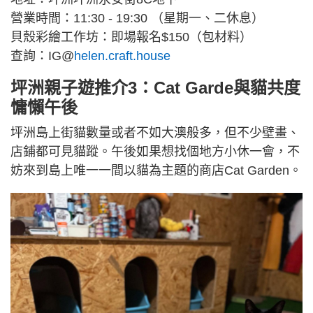
營業時間：11:30 - 19:30 （星期一、二休息）
貝殼彩繪工作坊：即場報名$150（包材料）
查詢：IG@
helen.craft.house
坪洲親子遊推介3：Cat Garde與貓共度
慵懶午後
坪洲島上街貓數量或者不如大澳般多，但不少壁畫、
店鋪都可見貓蹤。午後如果想找個地方小休一會，不
妨來到島上唯一一間以貓為主題的商店Cat Garden。