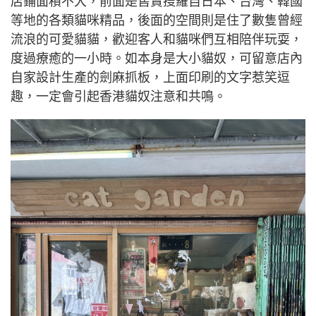
店鋪面積不大，前面是售賣搜羅自日本、台灣、韓國
等地的各類貓咪精品，後面的空間則是住了數隻曾經
流浪的可愛貓貓，歡迎客人和貓咪們互相陪伴玩耍，
度過療癒的一小時。如本身是大小貓奴，可留意店內
自家設計生產的劍麻抓板，上面印刷的文字惹笑逗
趣，一定會引起香港貓奴注意和共鳴。