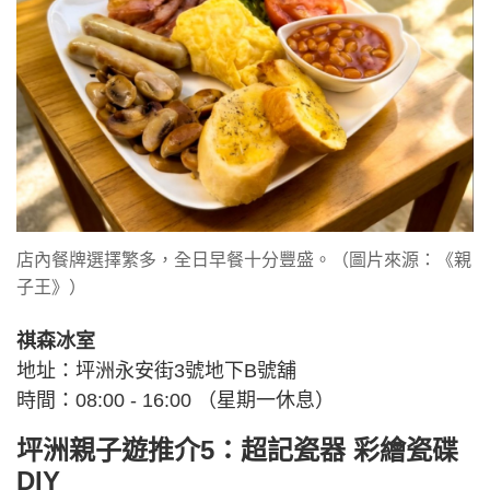
店內餐牌選擇繁多，全日早餐十分豐盛。（圖片來源：《親
子王》）
祺森冰室
地址：坪洲永安街3號地下B號舖
時間：08:00 - 16:00 （星期一休息）
坪洲親子遊推介5：超記瓷器 彩繪瓷碟
DIY