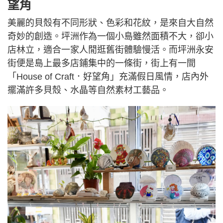
望角
美麗的貝殼有不同形狀、色彩和花紋，是來自大自然
奇妙的創造。坪洲作為一個小島雖然面積不大，卻小
店林立，適合一家人閒逛舊街體驗慢活。而坪洲永安
街便是島上最多店鋪集中的一條街，街上有一間
「House of Craft．好望角」充滿假日風情，店內外
擺滿許多貝殼、水晶等自然素材工藝品。