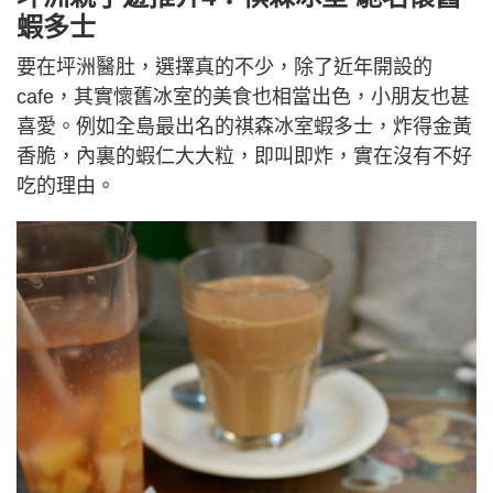
蝦多士
要在坪洲醫肚，選擇真的不少，除了近年開設的
cafe，其實懷舊冰室的美食也相當出色，小朋友也甚
喜愛。例如全島最出名的祺森冰室蝦多士，炸得金黃
香脆，內裏的蝦仁大大粒，即叫即炸，實在沒有不好
吃的理由。