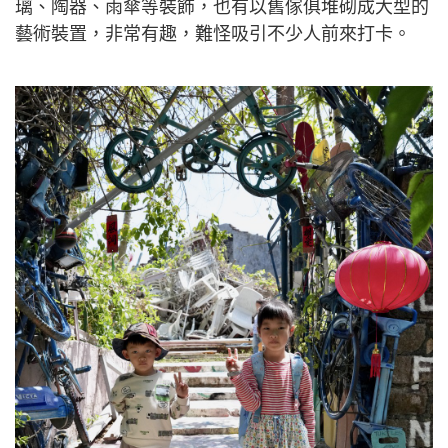
璃、陶器、雨傘等裝飾，也有以舊傢俱堆砌成大型的
藝術裝置，非常有趣，難怪吸引不少人前來打卡。