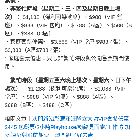
票價：
．
非繁忙時段（星期二、三、四及星期日晚上場
次）
： $1,188（傑利可樂池席）、$988（VIP 堂
座）、$888（VIP 包廂）、$ 788（A區）、$588（B
區）、$388（C區）
．家庭套票優惠*：$3,588（VIP 堂座 $988 4張）、
$2,888（A區$788 4張）
* 家庭套票優惠：只限非繁忙時段與公開售票期間使
用。
．
繁忙時段（星期五至六晚上場次、星期六、日下午
場次）
： $1,288（傑利可樂池席）、$1,088（VIP
堂座）、$988（VIP 包廂）、$888（A區）、
$688（B區）、$488（C區）
相關文章｜
澳門新濠影滙汪汪隊立大功VIP套裝低至
$445 包戲票/2小時Playhouse/粉絲見面會/工作坊 加
$1連噴射飛航船票｜澳門親子好去處