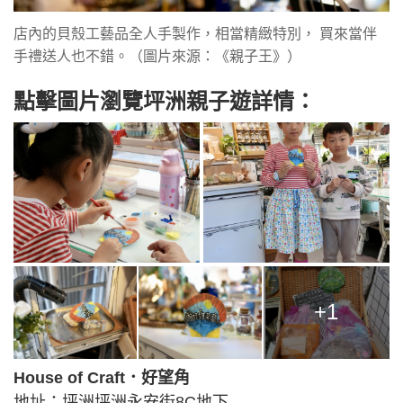
店內的貝殼工藝品全人手製作，相當精緻特別， 買來當伴
手禮送人也不錯。（圖片來源：《親子王》）
點擊圖片瀏覽坪洲親子遊詳情：
+1
House of Craft．好望角
地址：坪洲坪洲永安街8C地下