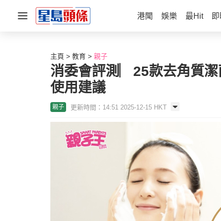
港聞
娛樂
最Hit
即
主頁
教育
親子
消委會評測︳25款去角質潔
使用建議
更新時間：14:51 2025-12-15 HKT
親子