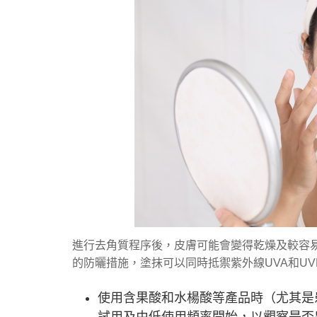
進行去角質程序後，皮膚可能會變得乾燥及較容
的防曬措施，塗抹可以同時抵禦紫外線UVA和UV
使用含果酸和水楊酸等產品時（尤其是
試用及由低使用頻率開始，以觀察是否