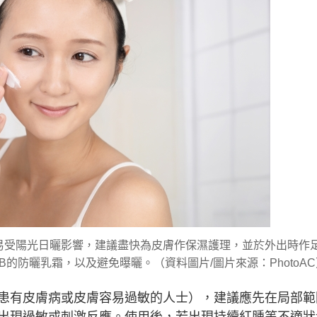
易受陽光日曬影響，建議盡快為皮膚作保濕護理，並於外出時作
B的防曬乳霜，以及避免曝曬。（資料圖片/圖片來源：PhotoAC
患有皮膚病或皮膚容易過敏的人士），建議應先在局部範
出現過敏或刺激反應。使用後，若出現持續紅腫等不適狀