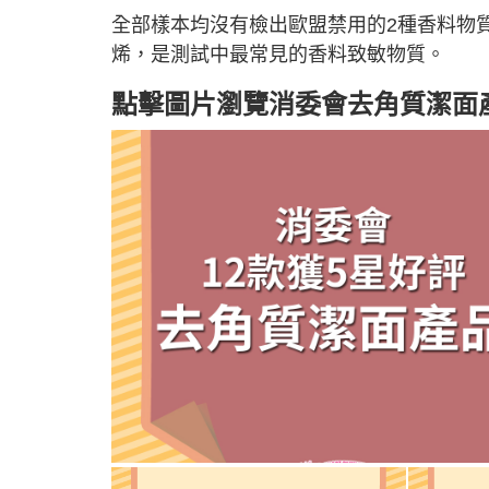
全部樣本均沒有檢出歐盟禁用的2種香料物質
烯，是測試中最常見的香料致敏物質。
點擊圖片瀏覽消委會去角質潔面