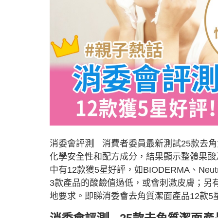
消委會評測︳消費者委員最新測試25款去
化學安全性和配方成分，結果顯示整體果酸
中有12款獲5星好評，如BIODERMA、Neu
3款產品的酸鹼值過低，或會刺激皮膚；另
地要求。即睇消委會去角質潔面產品12款