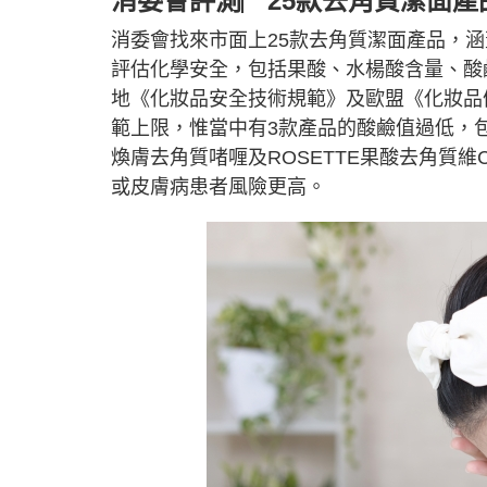
消委會評測︳25款去角質潔面產
消委會找來市面上25款去角質潔面產品，涵
評估化學安全，包括果酸、水楊酸含量、酸
地《化妝品安全技術規範》及歐盟《化妝品
範上限，惟當中有3款產品的酸鹼值過低，包括coll
煥膚去角質啫喱及ROSETTE果酸去角質
或皮膚病患者風險更高。