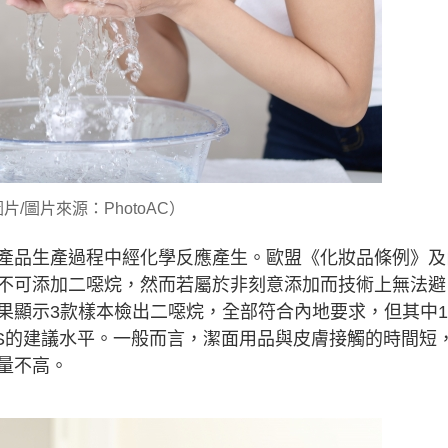
片/圖片來源：PhotoAC）
產品生產過程中經化學反應產生。歐盟《化妝品條例》及
不可添加二噁烷，然而若屬於非刻意添加而技術上無法避
果顯示3款樣本檢出二噁烷，全部符合內地要求，但其中
SCCS的建議水平。一般而言，潔面用品與皮膚接觸的時間短
量不高。