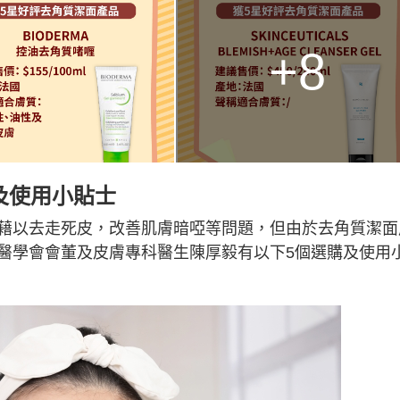
+8
及使用小貼士
藉以去走死皮，改善肌膚暗啞等問題，但由於去角質潔面
醫學會會董及皮膚專科醫生陳厚毅有以下5個選購及使用