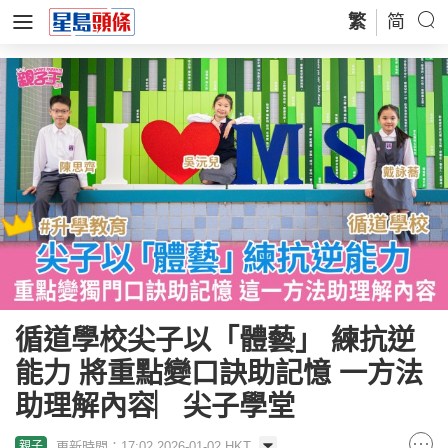
繁
简
循道學校尖子以「體藝」 練抗逆
能力 將重點變口訣助記憶 一方法
助理解內容︳尖子學堂
更新時間：17:02 2026-01-02 HKT
親子