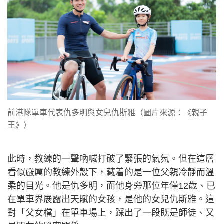
前港隊單車代表仇多明與女兒仇斯雅（圖片來源：《親子
王》）
此時，教練的一聲吶喊打破了緊張的氣氛。但在這層
看似嚴厲的教練外殼下，藏着的是一位父親冷靜而溫
柔的目光。他是仇多明，而他身旁那位年僅12歲、已
在單車界展露出天賦的女孩，是他的女兒仇斯雅。這
對「父女檔」在單車場上，踩出了一段既是師徒、又