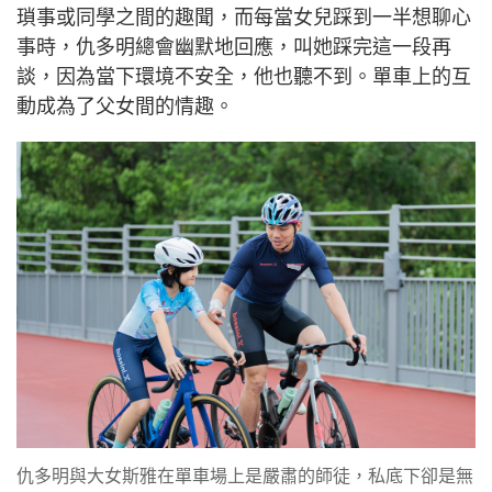
瑣事或同學之間的趣聞，而每當女兒踩到一半想聊心
事時，仇多明總會幽默地回應，叫她踩完這一段再
談，因為當下環境不安全，他也聽不到。單車上的互
動成為了父女間的情趣。
仇多明與大女斯雅在單車場上是嚴肅的師徒，私底下卻是無