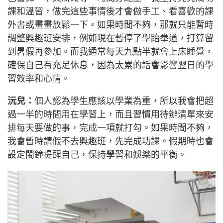
課和溫習，做完這些事情後才會做手工、看喜歡的課
外書或畫畫放鬆一下。如果時間不夠，那就只能暫時
調整興趣班安排，例如現在暫停了學跆拳道，打算留
到暑假再參加。而我通常每天九點半就會上床睡覺，
確保自己有充足休息，因為太累的話會影響翌日的學
習效率和心情。
沅兒：
個人認為學生應該以學業為重，所以我會把超
過一半的時間用在學習上，而且習慣用待辦清單來安
排每天要做的事，完成一項就打勾。如果時間不夠，
我會暫時請假不去興趣班，先完成功課。假期時也會
設定鬧鐘提醒自己，保持學習和娛樂的平衡。