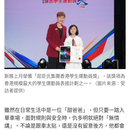
斯雅上月榮獲「屈臣氏集團香港學生運動員獎」，該獎項為
香港規模最大的學生運動員表揚計劃之一。（圖片來源：受
訪者提供）
雖然在日常生活中是一位「甜爸爸」，但只要一踏入
單車場，面對規則與安全時，仇多明就絕對「無情
講」。不論是跟車太貼，還是沒有留意後方，他都會