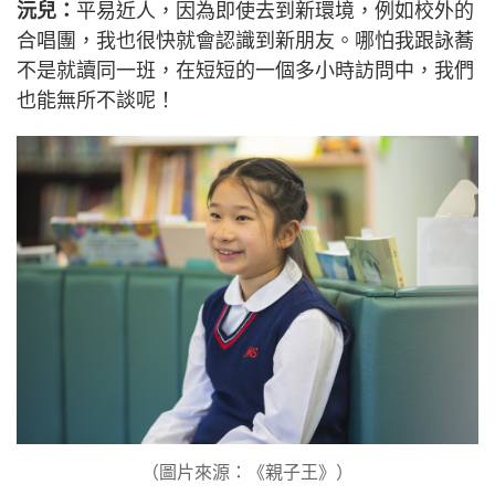
沅兒：
平易近人，因為即使去到新環境，例如校外的
合唱團，我也很快就會認識到新朋友。哪怕我跟詠蕎
不是就讀同一班，在短短的一個多小時訪問中，我們
也能無所不談呢！
（圖片來源：《親子王》）