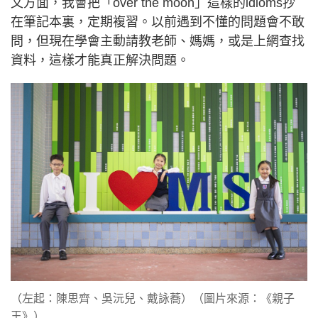
文方面，我會把「over the moon」這樣的idioms抄
在筆記本裏，定期複習。以前遇到不懂的問題會不敢
問，但現在學會主動請教老師、媽媽，或是上網查找
資料，這樣才能真正解決問題。
（左起：陳思齊、吳沅兒、戴詠蕎）（圖片來源：《親子
王》）