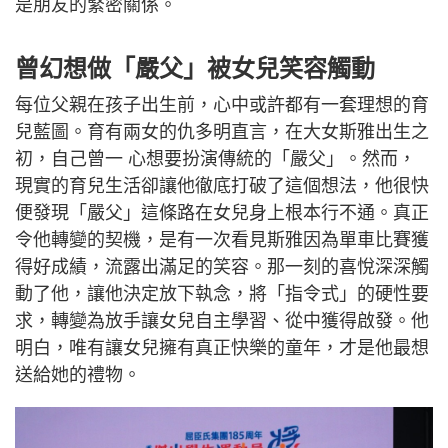
是朋友的緊密關係。
曾幻想做「嚴父」被女兒笑容觸動
每位父親在孩子出生前，心中或許都有一套理想的育
兒藍圖。育有兩女的仇多明直言，在大女斯雅出生之
初，自己曾一 心想要扮演傳統的「嚴父」。然而，
現實的育兒生活卻讓他徹底打破了這個想法，他很快
便發現「嚴父」這條路在女兒身上根本行不通。真正
令他轉變的契機，是有一次看見斯雅因為單車比賽獲
得好成績，流露出滿足的笑容。那一刻的喜悅深深觸
動了他，讓他決定放下執念，將「指令式」的硬性要
求，轉變為放手讓女兒自主學習、從中獲得啟發。他
明白，唯有讓女兒擁有真正快樂的童年，才是他最想
送給她的禮物。