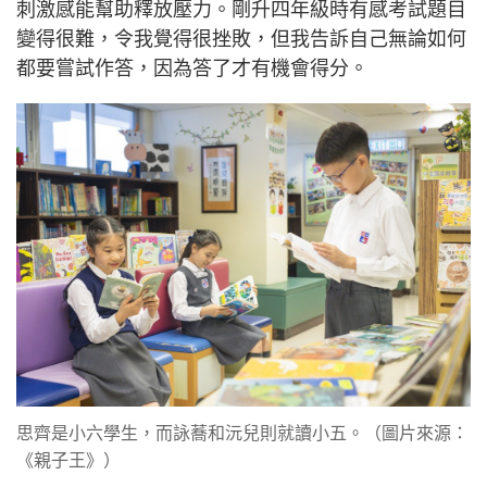
刺激感能幫助釋放壓力。剛升四年級時有感考試題目
變得很難，令我覺得很挫敗，但我告訴自己無論如何
都要嘗試作答，因為答了才有機會得分。
思齊是小六學生，而詠蕎和沅兒則就讀小五。（圖片來源：
《親子王》）