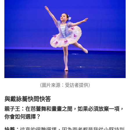
（圖片來源：受訪者提供）
與戴詠蕎快問快答
親子王：在芭蕾舞和畫畫之間，如果必須放棄一項，
你會如何選擇？