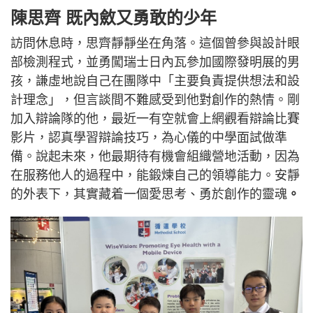
陳思齊 既內斂又勇敢的少年
訪問休息時，思齊靜靜坐在角落。這個曾參與設計眼
部檢測程式，並勇闖瑞士日內瓦參加國際發明展的男
孩，謙虛地說自己在團隊中「主要負責提供想法和設
計理念」，但言談間不難感受到他對創作的熱情。剛
加入辯論隊的他，最近一有空就會上網觀看辯論比賽
影片，認真學習辯論技巧，為心儀的中學面試做準
備。說起未來，他最期待有機會組織營地活動，因為
在服務他人的過程中，能鍛煉自己的領導能力。安靜
的外表下，其實藏着一個愛思考、勇於創作的靈魂
。