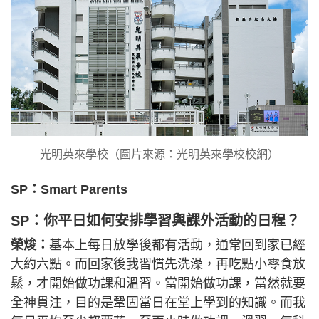
光明英來學校（圖片來源：光明英來學校校網）
SP：Smart Parents
SP：你平日如何安排學習與課外活動的日程？
榮焌：
基本上每日放學後都有活動，通常回到家已經
大約六點。而回家後我習慣先洗澡，再吃點小零食放
鬆，才開始做功課和溫習。當開始做功課，當然就要
全神貫注，目的是鞏固當日在堂上學到的知識。而我