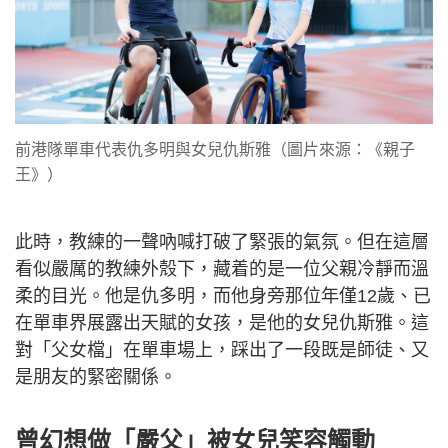
前港隊單車代表仇多明與女兒仇斯雅（圖片來源：《親子
王》）
此時，教練的一聲吶喊打破了緊張的氣氛。但在這層
看似嚴厲的教練外殼下，藏着的是一位父親冷靜而溫
柔的目光。他是仇多明，而他身旁那位年僅12歲、已
在單車界展露出天賦的女孩，是他的女兒仇斯雅。這
對「父女檔」在單車場上，踩出了一段既是師徒、又
是朋友的緊密關係。
曾幻想做「嚴父」被女兒笑容觸動