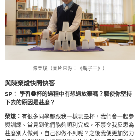
陳榮焌（圖片來源：《親子王》）
與陳榮焌快問快答
SP： 學習疊杯的過程中有想過放棄嗎？驅使你堅持
下去的原因是甚麼？
榮焌：
有很多同學都跟我一樣玩壘杯，我們會一起參
與訓練。當見到他們能夠順利完成，不禁令我反思為
甚麼別人做到，自己卻做不到呢？之後我便更加努力