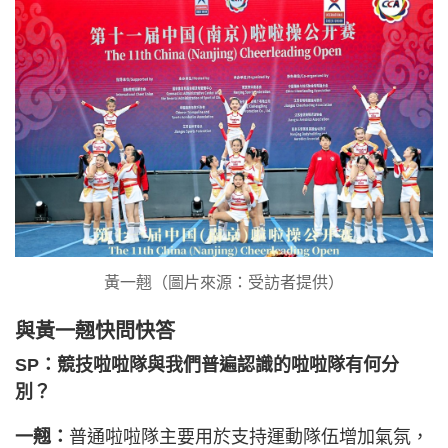
黃一翹（圖片來源：受訪者提供）
與黃一翹快問快答
SP：競技啦啦隊與我們普遍認識的啦啦隊有何分
別？
一翹：
普通啦啦隊主要用於支持運動隊伍增加氣氛，