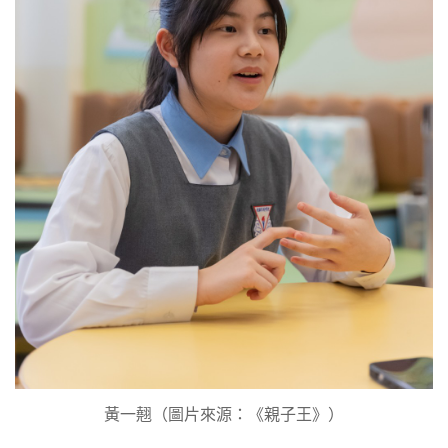
黃一翹（圖片來源：《親子王》）