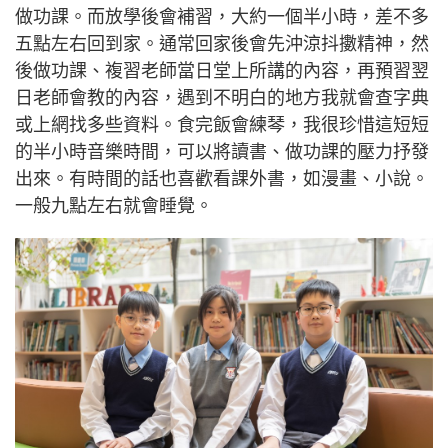
做功課。而放學後會補習，大約一個半小時，差不多
五點左右回到家。通常回家後會先沖涼抖擻精神，然
後做功課、複習老師當日堂上所講的內容，再預習翌
日老師會教的內容，遇到不明白的地方我就會查字典
或上網找多些資料。食完飯會練琴，我很珍惜這短短
的半小時音樂時間，可以將讀書、做功課的壓力抒發
出來。有時間的話也喜歡看課外書，如漫畫、小說。
一般九點左右就會睡覺。