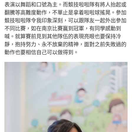
表演以舞蹈和口號為主。而競技啦啦隊有將人抬起或
翻騰等高難度動作，不單止是拿着啦啦球搖晃。參加
競技啦啦隊令我印象深刻，可以跟隊友一起外出參加
不同比賽，如在南京比賽贏到冠軍，有同學感動到
喊。就算賽前見到其他隊伍的表現亮眼也要保持冷
靜，抱持努力、永不放棄的精神，面對之前失敗過的
動作也要相信自己可以做得到。