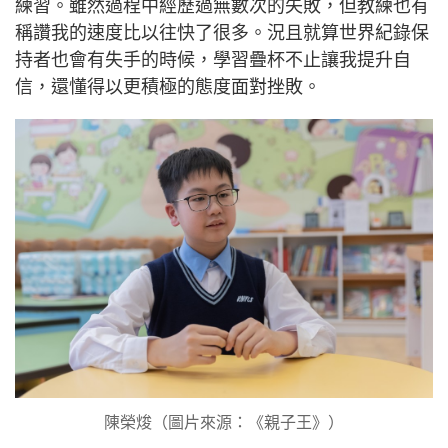
練習。雖然過程中經歷過無數次的失敗，但教練也有
稱讚我的速度比以往快了很多。況且就算世界紀錄保
持者也會有失手的時候，學習疊杯不止讓我提升自
信，還懂得以更積極的態度面對挫敗。
陳榮焌（圖片來源：《親子王》）