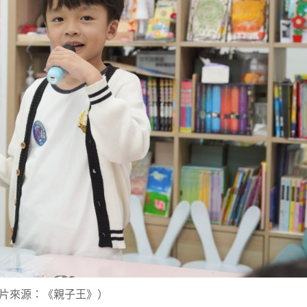
片來源：《親子王》）