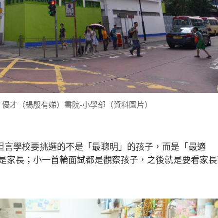
- 優才（楊殷有娣）書院-小學部（資料圖片）
e，坦言學校要挑選的不是「最聰明」的孩子，而是「最適
是家長；小一首輪面試都是觀察孩子，之後就是要看家長