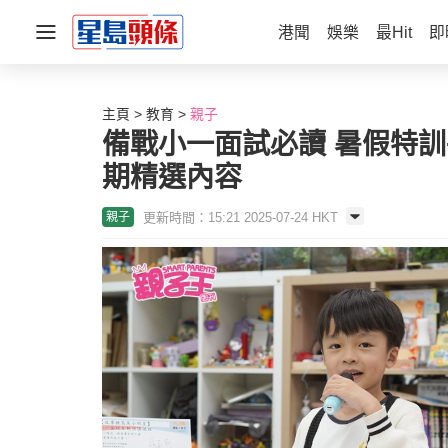
港聞
娛樂
最Hit
即
主頁
教育
親子
備戰小一面試必讀 暑假特訓
期精選內容
更新時間：15:21 2025-07-24 HKT
親子