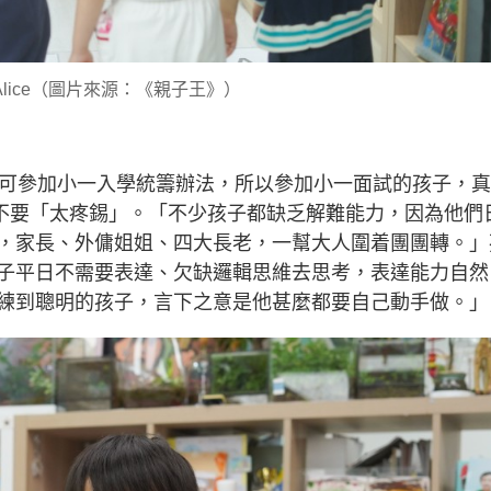
Alice（圖片來源：《親子王》）
便可參加小一入學統籌辦法，所以參加小一面試的孩子，
醒先不要「太疼錫」。「不少孩子都缺乏解難能力，因為他們
，家長、外傭姐姐、四大長老，一幫大人圍着團團轉。」
子平日不需要表達、欠缺邏輯思維去思考，表達能力自然
練到聰明的孩子，言下之意是他甚麼都要自己動手做。」