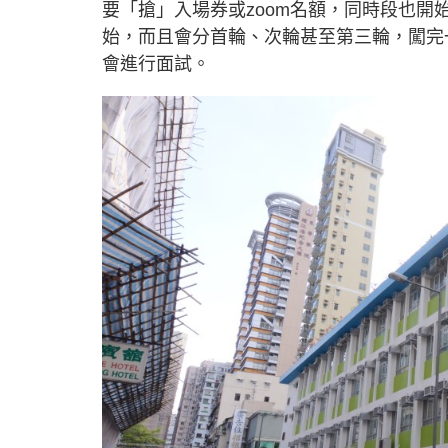
要「搶」入場券或zoom名額，同時段也開
始，而且會分首輪、次輪甚至第三輪，闖完
會進行面試。