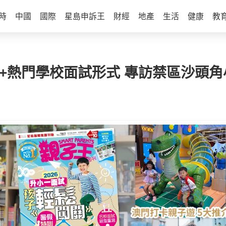
時
中國
國際
星島申訴王
財經
地產
生活
健康
教
+熱門學校面試形式 專訪禁區沙頭角