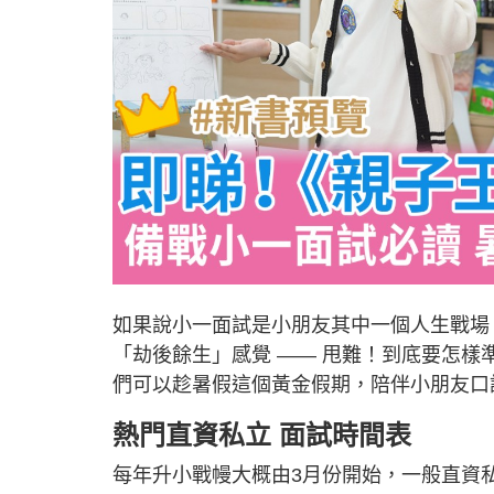
如果說小一面試是小朋友其中一個人生戰場
「劫後餘生」感覺 —— 甩難！到底要怎
們可以趁暑假這個黃金假期，陪伴小朋友口
熱門直資私立 面試時間表
每年升小戰幔大概由3月份開始，一般直資