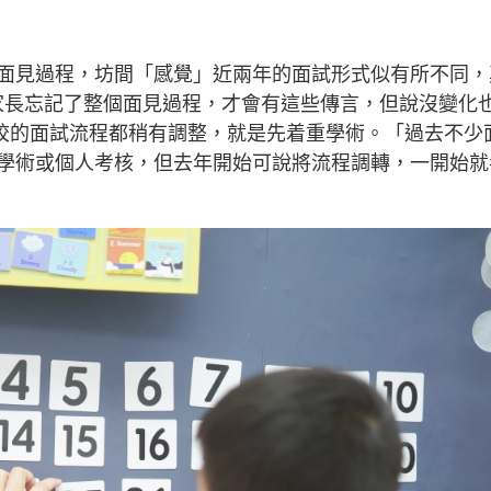
面見過程，坊間「感覺」近兩年的面試形式似有所不同，
，家長忘記了整個面見過程，才會有這些傳言，但說沒變化
分學校的面試流程都稍有調整，就是先着重學術。「過去不少
學術或個人考核，但去年開始可說將流程調轉，一開始就