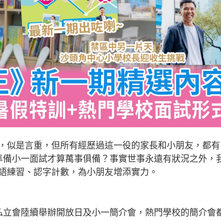
，似是言重，但所有經歷過這一役的家長和小朋友，都有
樣準備小一面試才算萬事俱備？事實世事永遠有狀況之外，
語練習、認字計數，為小朋友增添實力。
私立會陸續舉辦開放日及小一簡介會，熱門學校的簡介會