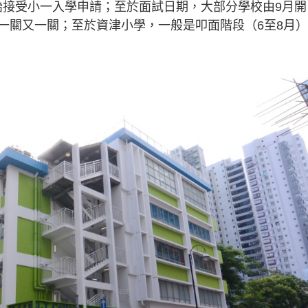
始接受小一入學申請；至於面試日期，大部分學校由9月開
一關又一關；至於資津小學，一般是叩面階段（6至8月