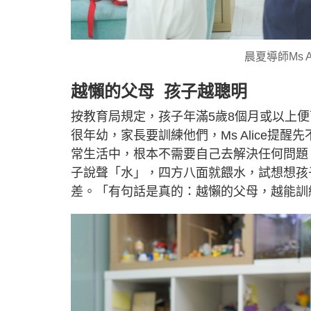
晨夏導師Ms 
越懶的父母 孩子越聰明
按教育局規定，孩子年滿5歲8個月或以上
很年幼，家長要訓練他們，Ms Alice提
常生活中，根本不需要自己去解決任何問題
子說聲「水」，四方八面就餵水，試想想孩
差。「有句話是真的：越懶的父母，越能訓