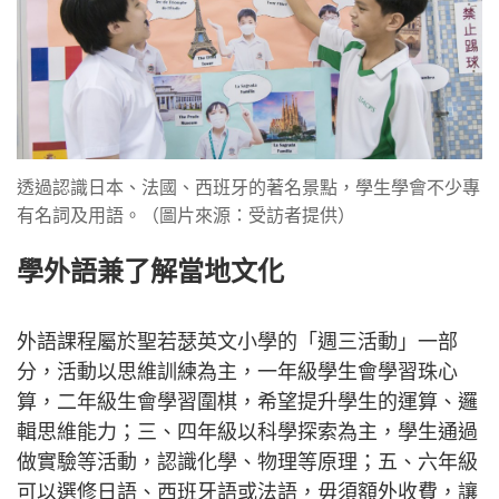
透過認識日本、法國、西班牙的著名景點，學生學會不少專
有名詞及用語。（圖片來源：受訪者提供）
學外語兼了解當地文化
外語課程屬於聖若瑟英文小學的「週三活動」一部
分，活動以思維訓練為主，一年級學生會學習珠心
算，二年級生會學習圍棋，希望提升學生的運算、邏
輯思維能力；三、四年級以科學探索為主，學生通過
做實驗等活動，認識化學、物理等原理；五、六年級
可以選修日語、西班牙語或法語，毋須額外收費，讓