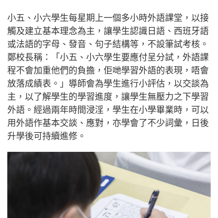
小五、小六學生每星期上一個多小時外語課堂，以接
觸及建立基本理念為主，讓學生認識日語、西班牙語
或法語的字母、發音、句子結構等，不設筆試考核。
鄭校長稱：「小五、小六學生要應付呈分試，外語課
程不會加重他們的負擔，佢哋學習外語的表現，唔會
放落成績表。」導師會為學生進行小評估，以交談為
主，以了解學生的學習進度，讓學生無壓力之下學習
外語。經過兩年時間浸淫，學生在小學畢業時，可以
用外語作基本交談、應對，亦學會了不少詞彙，日後
升學後可持續進修。