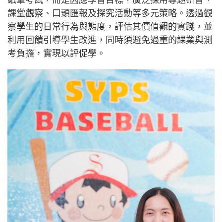
紙筆考試，而是因應學習目標，廣泛採用專題研習、
課堂觀察、口頭匯報及探究活動等多元策略。透過觀
察學生的日常行為與態度，評估其價值觀的實踐，並
利用回饋引導學生改進，同時須避免過重的課業與測
考負擔，實現以評促學。