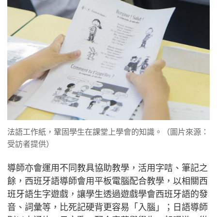
法語工作紙，鞏固學生在課堂上學會的知識。（圖片來源：
受訪者提供）
導師亦會運用不同教具協助教學，活用字咭、筆記之
餘，西班牙語導師會用平板電腦配合教學，以相關西
班牙語生字遊戲，讓學生透過遊戲學會西班牙語的發
音、詞彙等，比死記硬背更容易「入腦」；日語導師