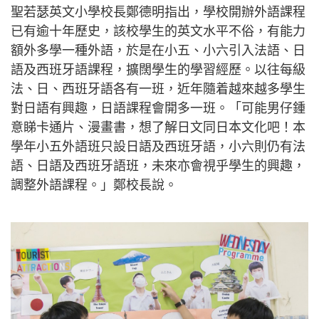
聖若瑟英文小學校長鄭德明指出，學校開辦外語課程
已有逾十年歷史，該校學生的英文水平不俗，有能力
額外多學一種外語，於是在小五、小六引入法語、日
語及西班牙語課程，擴闊學生的學習經歷。以往每級
法、日、西班牙語各有一班，近年隨着越來越多學生
對日語有興趣，日語課程會開多一班。「可能男仔鍾
意睇卡通片、漫畫書，想了解日文同日本文化吧！本
學年小五外語班只設日語及西班牙語，小六則仍有法
語、日語及西班牙語班，未來亦會視乎學生的興趣，
調整外語課程。」鄭校長說。