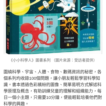
《小小科學人》圖書系列 （圖片來源：受訪者提供）
圍繞科學、宇宙、人體、食物、數碼資訊的秘密，各
個系列均收錄100個問題，讓小朋友輕鬆學習科學知
識。書本透過色彩繽紛的圖像、簡單易明方式解述科
學原理及概念，有助訓練兒童的理解和組織能力，每
日一個小主題，只需要10分鐘，便能輕鬆培養他們對
科學的興趣。