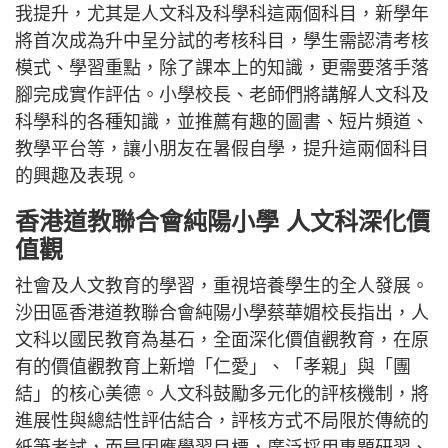
我提升，尤其是人文科及科學科這兩個科目，新學年
將首次成為升中呈分試的考核科目，學生需認清考核
模式、學習重點，除了課本上的知識，更需要落手落
腳完成實作評估。小學校長、老師們將講解人文科及
科學科的各種知識，並推薦有趣的圖書、短片頻道、
教學平台等，讓小朋友在暑假自學，提升這兩個科目
的興趣及表現。
香港道教聯合會純陽小學 人文科深化價
值觀
社會及人文教育的學習，重視培養學生的全人發展。
沙田區香港道教聯合會純陽小學蔡華媚校長指出，人
文科以國民教育為基石，全面深化價值觀教育，在原
有的價值觀教育上新增「仁愛」、「孝親」與「團
結」的核心美德。人文科鼓勵多元化的評核機制，將
進展性與總結性評估結合，評核方式不局限於傳統的