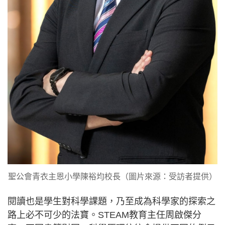
聖公會青衣主恩小學陳裕均校長（圖片來源：受訪者提供）
閱讀也是學生對科學課題，乃至成為科學家的探索之
路上必不可少的法寶。STEAM教育主任周啟傑分