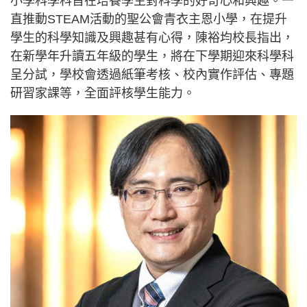
小學科學科旨在培養學生對科學的好奇心和興趣。一
直推動STEAM活動的聖公會青衣主恩小學，在提升
學生的科學知識及興趣甚有心得，陳裕均校長指出，
在新學年升讀五年級的學生，將在下學期迎來科學科
呈分試，學校會透過紙筆考核、校內實作評估、專題
研習家課等，全面評核學生能力。