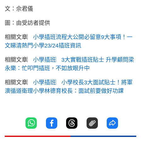
文：佘君儀
圖：由受訪者提供
相關文章︳
小學插班流程大公開必留意9大事項！一
文睇清熱門小學23/24插班資訊
相關文章︳
小學插班︳3大實戰插班貼士 升學顧問梁
永樂：忙叩門插班，不如放眼升中
相關文章︳
小學插班︳小學校長3大面試貼士！將軍
澳循道衛理小學林德育校長：面試前要做好功課