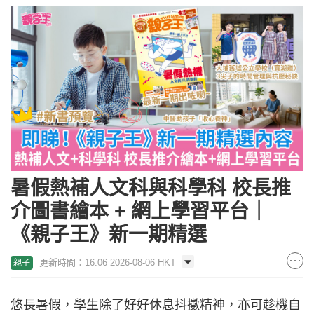
暑假熱補人文科與科學科 校長推
介圖書繪本 + 網上學習平台｜
《親子王》新一期精選
更新時間：16:06 2026-08-06 HKT
親子
悠長暑假，學生除了好好休息抖擻精神，亦可趁機自