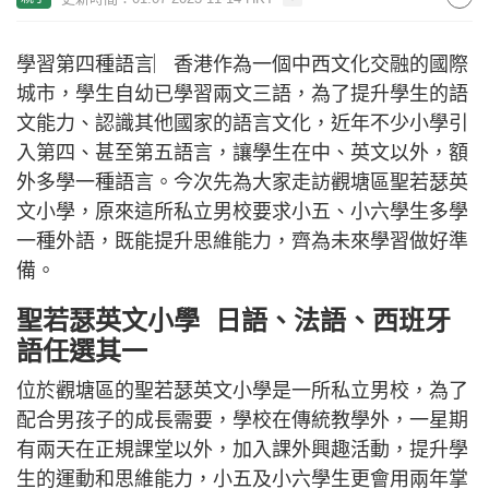
學習第四種語言︳香港作為一個中西文化交融的國際
城市，學生自幼已學習兩文三語，為了提升學生的語
文能力、認識其他國家的語言文化，近年不少小學引
入第四、甚至第五語言，讓學生在中、英文以外，額
外多學一種語言。今次先為大家走訪觀塘區聖若瑟英
文小學，原來這所私立男校要求小五、小六學生多學
一種外語，既能提升思維能力，齊為未來學習做好準
備。
聖若瑟英文小學 日語、法語、西班牙
語任選其一
位於觀塘區的聖若瑟英文小學是一所私立男校，為了
配合男孩子的成長需要，學校在傳統教學外，一星期
有兩天在正規課堂以外，加入課外興趣活動，提升學
生的運動和思維能力，小五及小六學生更會用兩年掌