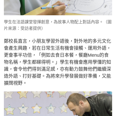
學生在法語課堂發揮創意，為故事人物配上對話內容。（圖
片來源：受訪者提供）
鄭校長直言，小朋友學習外語後，對外地的多元文化
會產生興趣，若在日常生活有機會接觸、運用外語，
更會事半功倍，「例如去食日本餐，餐廳Menu的食
物名稱，學生都睇得明。」學生有機會應用學懂的知
識，會令他們得到滿足感，亦有動力鼓舞他們繼續深
造外語、打好基礎。為將來升學發展做好準備，又能
擴闊視野。