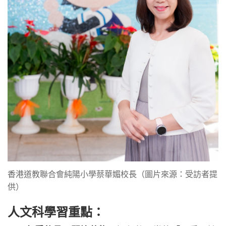
香港道教聯合會純陽小學蔡華媚校長（圖片來源：受訪者提
供）
人文科學習重點：