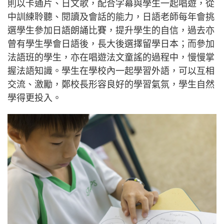
則以卡通片、日文歌，配合字幕與學生一起唱遊，從
中訓練聆聽、閱讀及會話的能力，日語老師每年會挑
選學生參加日語朗誦比賽，提升學生的自信，過去亦
曾有學生學會日語後，長大後選擇留學日本；而參加
法語班的學生，亦在唱遊法文童謠的過程中，慢慢掌
握法語知識。學生在學校內一起學習外語，可以互相
交流、激勵，鄭校長形容良好的學習氣氛，學生自然
學得更投入。