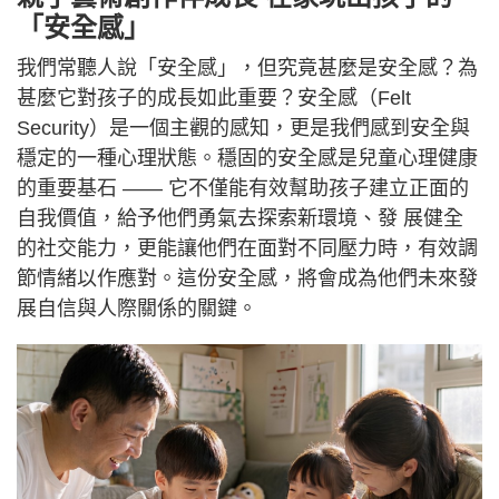
「安全感」
我們常聽人說「安全感」，但究竟甚麼是安全感？為
甚麼它對孩子的成長如此重要？安全感（Felt
Security）是一個主觀的感知，更是我們感到安全與
穩定的一種心理狀態。穩固的安全感是兒童心理健康
的重要基石 —— 它不僅能有效幫助孩子建立正面的
自我價值，給予他們勇氣去探索新環境、發 展健全
的社交能力，更能讓他們在面對不同壓力時，有效調
節情緒以作應對。這份安全感，將會成為他們未來發
展自信與人際關係的關鍵。