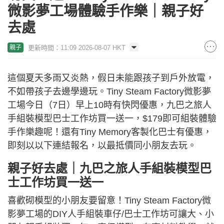
微影夢工場體驗手作樂｜親子好
去處
更新時間：11:09 2026-08-07 HKT
親子
這個夏天多雨又炎熱，假日未能跟孩子到戶外放電，
不如帶孩子去邊學邊玩。Tiny Steam Factory微影夢
工場今日（7日）早上10時有快閃優惠，九巴之旅人
手組裝模型巴士工作坊買一送一，$179即可組裝體驗
手作樂趣呢！還有Tiny Memory客製化巴士有優惠，
即刻以以下連結報名，以最抵價同小朋友去玩。
親子好去處｜九巴之旅人手組裝模型巴
士工作坊買一送一
喜歡砌模型的小朋友要留意！Tiny Steam Factory微
影夢工場的DIY人手組裝車仔/巴士工作坊可讓大、小