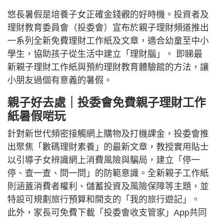
悠長暑假是培養子女正確金錢觀的好時機。投資者及
理財教育委員會（投委會）宣布於親子理財頻道推出
一系列全新免費理財工作紙及文章，適合幼童至中小
學生，協助孩子從生活中建立「理財腦」。 即睇最
新親子理財工作紙與預約理財教育體驗館的方法，讓
小朋友過個有意義的暑假。
親子好去處｜投委會免費親子理財工作
紙暑假啱玩
針對新世代頻密接觸網上購物及打機課金，投委會推
出聚焦「數碼理財素養」的最新文章，教授實用貼士
以引導子女辨識網上消費風險與騙局，建立「停一
停、查一查、問一問」的防範意識。全新親子工作紙
則涵蓋消費者權利、儲蓄投資及風險保障等主題，並
特設可規劃旅行預算和開支的「我的旅行遊記」。
此外，家長可免費下載「投委會收支管家」App共同