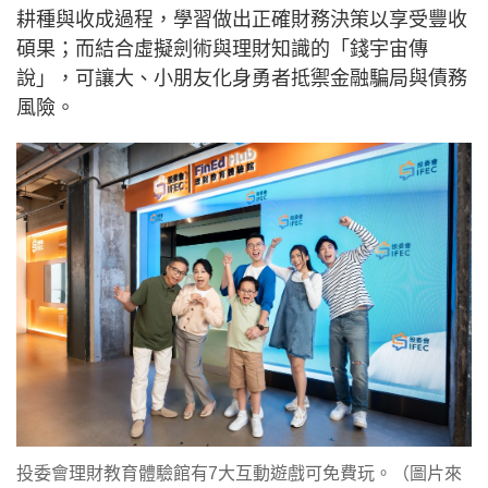
耕種與收成過程，學習做出正確財務決策以享受豐收
碩果；而結合虛擬劍術與理財知識的「錢宇宙傳
說」，可讓大、小朋友化身勇者抵禦金融騙局與債務
風險。
投委會理財教育體驗館有7大互動遊戲可免費玩。（圖片來