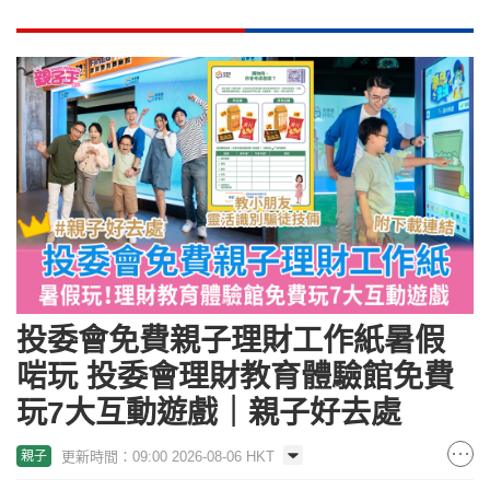
投委會免費親子理財工作紙暑假
啱玩 投委會理財教育體驗館免費
玩7大互動遊戲｜親子好去處
更新時間：09:00 2026-08-06 HKT
親子