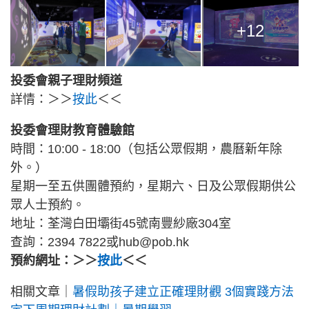
+12
投委會親子理財頻道
詳情：＞＞
按此
＜＜
投委會理財教育體驗館
時間：10:00 - 18:00（包括公眾假期，農曆新年除
外。）
星期一至五供團體預約，星期六、日及公眾假期供公
眾人士預約。
地址：荃灣白田壩街45號南豐紗廠304室
查詢：2394 7822或hub@pob.hk
預約網址：＞＞
按此
＜＜
相關文章｜
暑假助孩子建立正確理財觀 3個實踐方法