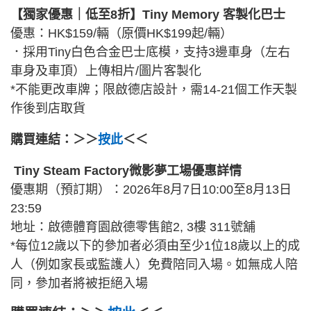
【獨家優惠｜低至8折】Tiny Memory 客製化巴士
優惠：HK$159/輛（原價HK$199起/輛）
．採用Tiny白色合金巴士底模，支持3邊車身（左右
車身及車頂）上傳相片/圖片客製化
*不能更改車牌；限啟德店設計，需14-21個工作天製
作後到店取貨
購買連結：＞＞
按此
＜＜
Tiny Steam Factory微影夢工場優惠詳情
優惠期（預訂期）：2026年8月7日10:00至8月13日
23:59
地址：啟德體育園啟德零售館2, 3樓 311號舖
*每位12歲以下的參加者必須由至少1位18歲以上的成
人（例如家長或監護人）免費陪同入場。如無成人陪
同，參加者將被拒絕入場