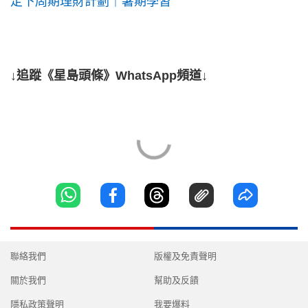
定下周期理財計劃｜暑期學習
↓追蹤《星島頭條》WhatsApp頻道↓
聯絡我們
版權及免責聲明
關於我們
幫助及反饋
隱私政策聲明
我要爆料