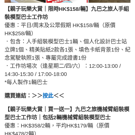
【親子玩樂大賞｜限時HK$158/輛】九巴之旅人手組
裝模型巴士工作坊
優惠：平日/周末及公眾假期 HK$158/輛（原價
HK$258/輛）
．包含：人手組裝模型巴士1輛、個人化設計巴士站
立牌1個、精美貼紙2款各1張、填色卡紙背景1份、紀
念駕駛執照1張、專屬完成證書1份
．工作坊場次（逢星期二/四/六）：12:00-13:00 /
14:30-15:30 / 17:00-18:00
*每人製作1輛巴士
購買連結：＞＞
按此
＜＜
【親子玩樂大賞｜買一送一】九巴之旅機械臂組裝模
型巴士工作坊｜包括2輛機械臂組裝模型巴士
優惠：HK$358/2輛，平均HK$179/輛（原價
HK$478/2輛）