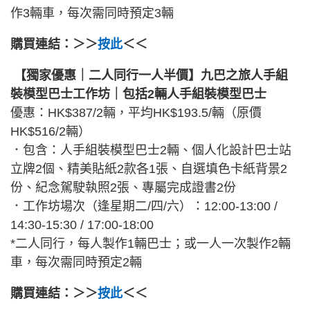
作3輛車，每次需同時預定3輛
購買連結：＞＞
按此
＜＜
【獨家優惠｜二人同行一人半價】九巴之旅人手組
裝模型巴士工作坊｜包括2輛人手組裝模型巴士
優惠：HK$387/2輛，平均HK$193.5/輛（原價
HK$516/2輛）
．包含：人手組裝模型巴士2輛、個人化設計巴士站
立牌2個、精美貼紙2款各1張、自選填色卡紙背景2
份、紀念駕駛執照2張、專屬完成證書2份
．工作坊場次（逢星期二/四/六）：12:00-13:00 /
14:30-15:30 / 17:00-18:00
*二人同行，每人製作1輛巴士；或一人一次製作2輛
車，每次需同時預定2輛
購買連結：＞＞
按此
＜＜