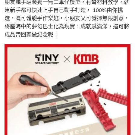
朋友親手組裝獨一無二車仔模型，有齊材料教學，就
連新手都可快速上手自己動手打造， 100%由你挑
選，既可體驗手作樂趣，小朋友又可發揮無限創意，
將腦海中的夢幻巴士化為現實，成就感滿滿，還可將
成品帶回家做紀念呢！