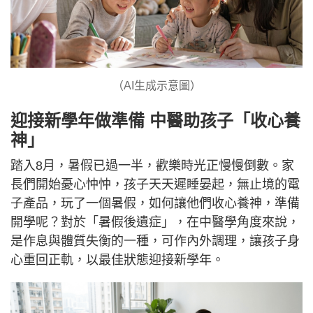
（AI生成示意圖）
迎接新學年做準備 中醫助孩子「收心養
神」
踏入8月，暑假已過一半，歡樂時光正慢慢倒數。家
長們開始憂心忡忡，孩子天天遲睡晏起，無止境的電
子產品，玩了一個暑假，如何讓他們收心養神，準備
開學呢？對於「暑假後遺症」，在中醫學角度來說，
是作息與體質失衡的一種，可作內外調理，讓孩子身
心重回正軌，以最佳狀態迎接新學年。