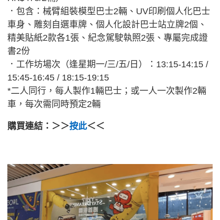
．包含：械臂組裝模型巴士2輛、UV印刷個人化巴士
車身、雕刻自選車牌、個人化設計巴士站立牌2個、
精美貼紙2款各1張、紀念駕駛執照2張、專屬完成證
書2份
．工作坊場次（逢星期一/三/五/日）：13:15-14:15 /
15:45-16:45 / 18:15-19:15
*二人同行，每人製作1輛巴士；或一人一次製作2輛
車，每次需同時預定2輛
購買連結：＞＞
按此
＜＜