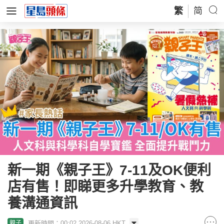
繁
简
新一期《親子王》7-11及OK便利
店有售！即睇更多升學教育、教
養溝通資訊
更新時間：00:02 2026-08-06 HKT
親子