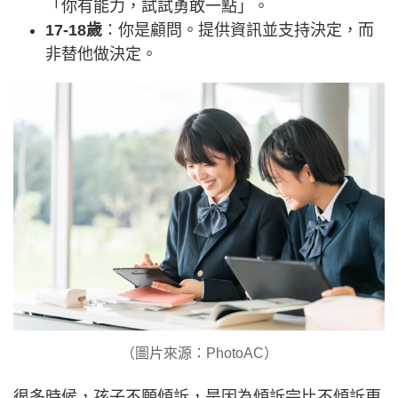
「你有能力，試試勇敢一點」。
17-18歲
：你是顧問。提供資訊並支持決定，而
非替他做決定。
（圖片來源：PhotoAC）
很多時候，孩子不願傾訴，是因為傾訴完比不傾訴更