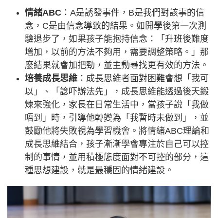
情緒ABC
：A是誘發事件，B是我們對該事的信
念，C是由信念導致的結果。如開學後第一次測
驗退步了，如果孩子能抱持信念：「升班後難度
增加，以前的方法不夠用，需要調整策略。」那
麼結果就會加把勁，並主動尋找更有效的方法。
培養成長思維
：成長思維者面對困難會想「我可
以」、「諗吓辦法先」，成長思維能透過後天鍛
煉來強化，家長在日常生活中，當孩子說「我做
唔到」時，引導他轉變為「我暫時未做到」，並
鼓勵他將失敗視為學習機會。將情緒ABC理論和
成長思維結合，孩子漸漸學會專注於自己可以控
制的事情，並用積極態度面對不可控的部分，這
種思想建設，就是最穩固的情緒建設。