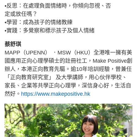
•反思：在處理負面情緒時，你傾向忽視、否
定或放任嗎？
•學習：成為孩子的情緒教練
•實踐：多覺察和標示孩子及個人情緒
蔡舒琪
MAPP（UPENN） ．MSW（HKU）全港唯一擁有美
國應用正向心理學碩士的註冊社工，Make Positive創
辦人，本港正向教育先驅。逾10年培訓經驗，曾兼任
「正向教育研究室」 及大學講師，用心伙伴學校、
家長、企業等共學正向心理學，深信身心好，生活自
然好。
https://www.makepositive.hk