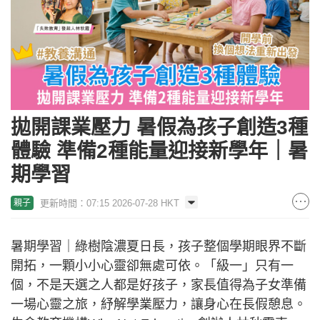
拋開課業壓力 暑假為孩子創造3種
體驗 準備2種能量迎接新學年｜暑
期學習
更新時間：07:15 2026-07-28 HKT
親子
暑期學習｜綠樹陰濃夏日長，孩子整個學期眼界不斷
開拓，一顆小小心靈卻無處可依。「級一」只有一
個，不是天選之人都是好孩子，家長值得為子女準備
一場心靈之旅，紓解學業壓力，讓身心在長假憩息。