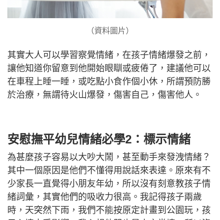
（資料圖片）
其實大人可以學習察覺情緒，在孩子情緒爆發之前，
讓他知道你留意到他開始眼瞓或疲倦了，建議他可以
在車程上睡一睡，或吃點小食作個小休，所謂預防勝
於治療，無謂待火山爆發，傷害自己，傷害他人。
安慰撫平幼兒情緒必學2：標示情緒
為甚麼孩子容易以大吵大鬧，甚至動手來發洩情緒？
其中一個原因是他們不懂得用說話來表達。原來有不
少家長一直覺得小朋友年幼，所以沒有刻意教孩子情
緒詞彙，其實他們的吸收力很高。我記得孩子兩歲
時，天突然下雨，我們不能按原定計畫到公園玩，孩