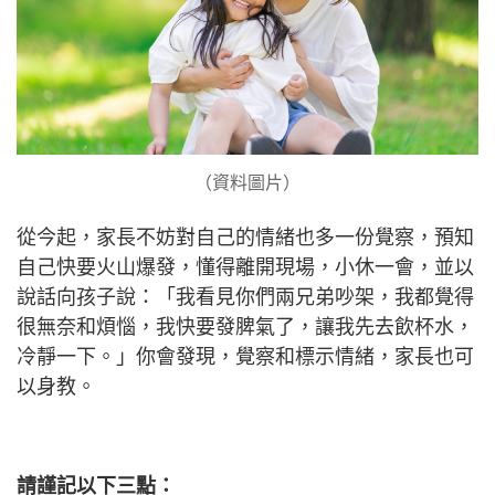
（資料圖片）
從今起，家長不妨對自己的情緒也多一份覺察，預知
自己快要火山爆發，懂得離開現場，小休一會，並以
說話向孩子說：「我看見你們兩兄弟吵架，我都覺得
很無奈和煩惱，我快要發脾氣了，讓我先去飲杯水，
冷靜一下。」你會發現，覺察和標示情緒，家長也可
以身教。
請謹記以下三點：