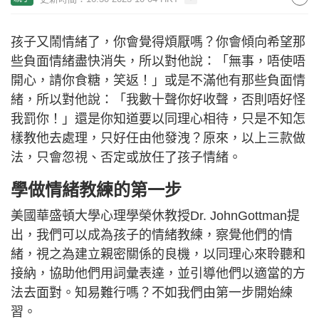
孩子又鬧情緒了，你會覺得煩厭嗎？你會傾向希望那
些負面情緒盡快消失，所以對他說：「無事，唔使唔
開心，請你食糖，笑返！」或是不滿他有那些負面情
緒，所以對他說：「我數十聲你好收聲，否則唔好怪
我罰你！」還是你知道要以同理心相待，只是不知怎
樣教他去處理，只好任由他發洩？原來，以上三款做
法，只會忽視、否定或放任了孩子情緒。
學做情緒教練的第一步
美國華盛頓大學心理學榮休教授Dr. JohnGottman提
出，我們可以成為孩子的情緒教練，察覺他們的情
緒，視之為建立親密關係的良機，以同理心來聆聽和
接納，協助他們用詞彙表達，並引導他們以適當的方
法去面對。知易難行嗎？不如我們由第一步開始練
習。