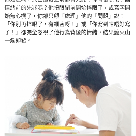
情緒前的先兆嗎？他扭眼瞓前開始捽眼了，或寫字開
始無心機了，你卻只顧「處理」他的「問題」說：
「你別再捽眼了，有細菌呀！」或「你寫到咁唔好寫
了！」卻完全忽視了他行為背後的情緒，結果讓火山
一觸即發。