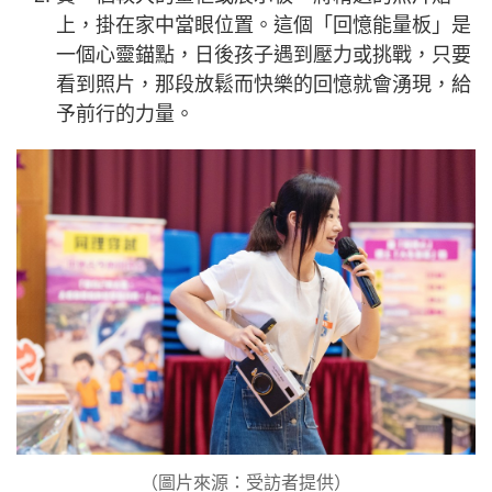
上，掛在家中當眼位置。這個「回憶能量板」是
一個心靈錨點，日後孩子遇到壓力或挑戰，只要
看到照片，那段放鬆而快樂的回憶就會湧現，給
予前行的力量。
（圖片來源：受訪者提供）