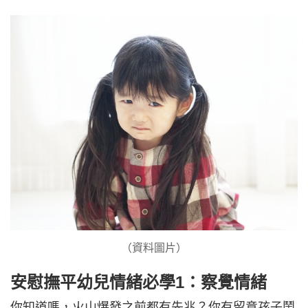
（資料圖片）
安慰撫平幼兒情緒必學1：察覺情緒
你知道嗎，火山爆發之前都有先兆？你有留意孩子鬧