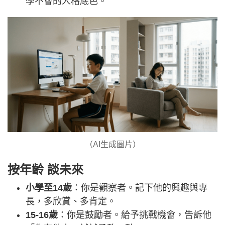
學不會的人格底色。
（AI生成圖片）
按年齡 談未來
小學至14歲
：你是觀察者。記下他的興趣與專
長，多欣賞、多肯定。
15-16歲
：你是鼓勵者。給予挑戰機會，告訴他