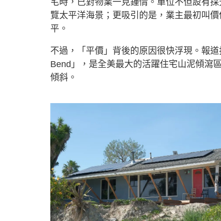
宅時，已對物業一見鍾情。單位不但設有採
覽太平洋海景；更吸引的是，業主最初叫價僅
平。
不過，「平價」背後的原因很快浮現。報道指，
Bend」，是全美最大的活躍住宅山泥傾
傾斜。