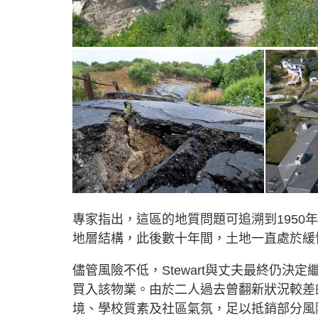
專家指出，這區的地質問題可追溯到195
地層結構，此後數十年間，土地一直處於緩
儘管風險不低，Stewart與丈夫最終仍決定繼
買入該物業。由於二人過去曾翻新狀況較差
境、學校質素及社區氣氛，足以抵銷部分風