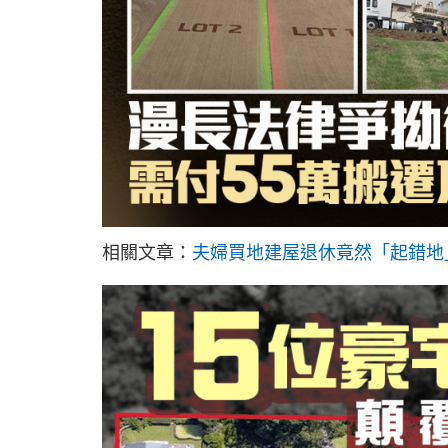
相關文章：
夫婦買地建屋退休竟然「起錯地」