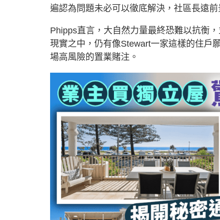
遍認為問題未必可以徹底解決，社區長遠前
Phipps直言，大自然力量最終恐難以抗
現實之中，仍有像Stewart一家這樣的
場高風險的置業賭注。