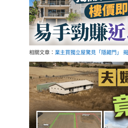
相關文章：
業主買獨立屋驚見「隱藏門」 揭