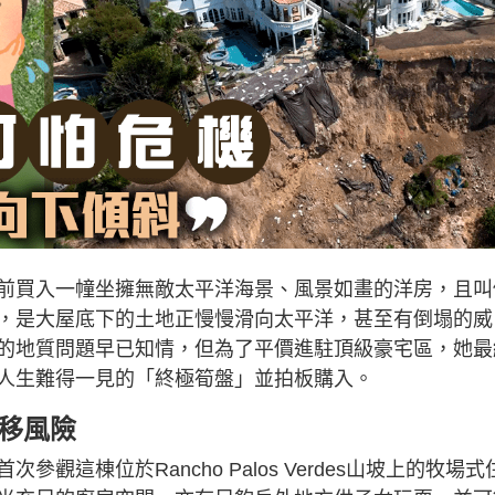
前買入一幢坐擁無敵太平洋海景、風景如畫的洋房，且叫
，是大屋底下的土地正慢慢滑向太平洋，甚至有倒塌的威
的地質問題早已知情，但為了平價進駐頂級豪宅區，她最
人生難得一見的「終極筍盤」並拍板購入。
移風險
t首次參觀這棟位於Rancho Palos Verdes山坡上的牧場式