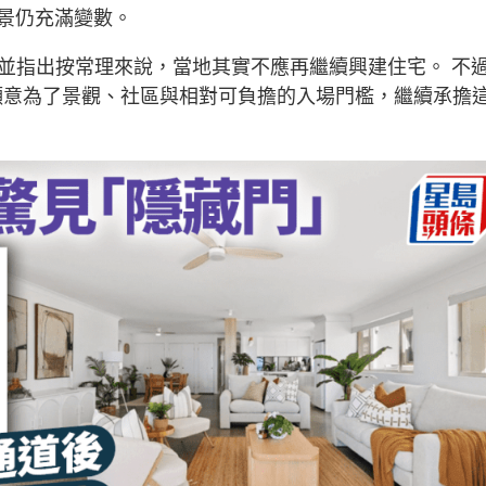
景仍充滿變數。
衡，並指出按常理來說，當地其實不應再繼續興建住宅。 不
住戶願意為了景觀、社區與相對可負擔的入場門檻，繼續承擔