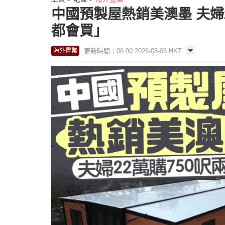
中國預製屋熱銷美澳墨 夫婦
都會買」
更新時間：06:00 2026-08-06 HKT
海外置業