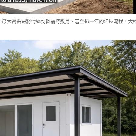
，最大賣點是將傳統動輒需時數月、甚至逾一年的建屋流程，大