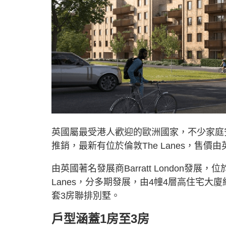
英國屬最受港人歡迎的歐洲國家，不少家庭
推銷，最新有位於倫敦The Lanes，售價由
由英國著名發展商Barratt London發展，
Lanes，分多期發展，由4幢4層高住宅大
套3房聯排別墅。
戶型涵蓋1房至3房