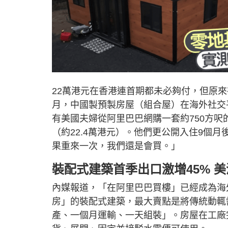
22萬港元在香港連首期都未必夠付，但原來
月，中國製預製房屋（組合屋）在海外社交
有美國夫婦從阿里巴巴網購一套約750方呎
（約22.4萬港元）。他們更公開入住9個
果重來一次，我們還是會買。」
裝配式建築首季出口激增45% 
內媒報道，「在阿里巴巴買樓」已經成為海
房」的裝配式建築，最大賣點是將傳統動輒
產、一個月運輸、一天組裝」。房屋在工廠