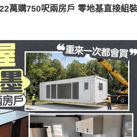
22萬購750呎兩房戶 零地基直接組