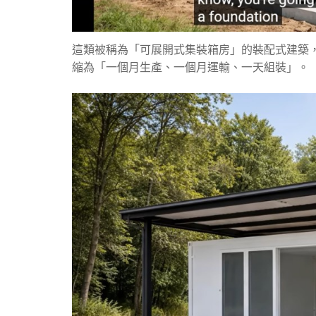
這類被稱為「可展開式集裝箱房」的裝配式建築
縮為「一個月生產、一個月運輸、一天組裝」。