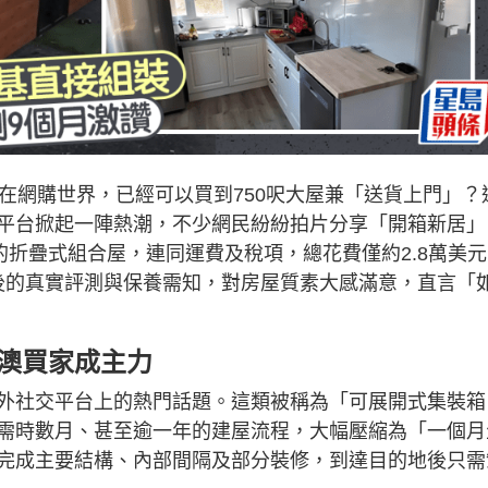
在網購世界，已經可以買到750呎大屋兼「送貨上門」？
平台掀起一陣熱潮，不少網民紛紛拍片分享「開箱新居」
的折疊式組合屋，連同運費及稅項，總花費僅約2.8萬美元
月後的真實評測與保養需知，對房屋質素大感滿意，直言「
美澳買家成主力
外社交平台上的熱門話題。這類被稱為「可展開式集裝箱
需時數月、甚至逾一年的建屋流程，大幅壓縮為「一個月
完成主要結構、內部間隔及部分裝修，到達目的地後只需