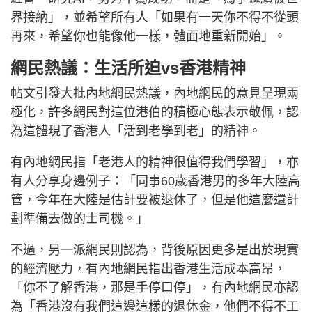
界接納」，並希望所有人「如果有一天你不得不從頭
再來，希望你也能像他一樣，體面地重新開始」。
網民熱議：生活所迫vs香港精神
帖文引發大批內地網民熱議，內地網民的意見呈現兩
極化，許多網民對這位港伯的積極心態表示敬佩，認
為這體現了香港人「活到老學到老」的精神。
有內地網民指「老港人的精神很值得我們學習」，亦
有人分享身邊例子：「同事60歲香港男的多年大陸高
管，今年在大陸是估計要被退休了，但是他這麼還計
劃準備去做的士司機。」
不過，另一派網民則認為，背後原因更多是出於現實
的經濟壓力，有內地網民指出香港生活成本高昂，
「你不了解香港，那是手停口停」，有內地網民亦認
為「香港沒有我們這邊這樣的退休金，他們不得不工