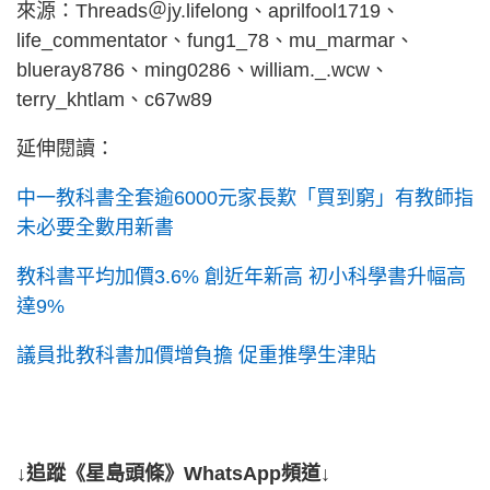
來源：Threads＠jy.lifelong、aprilfool1719、
life_commentator、fung1_78、mu_marmar、
blueray8786、ming0286、william._.wcw、
terry_khtlam、c67w89
延伸閱讀：
中一教科書全套逾6000元家長歎「買到窮」有教師指
未必要全數用新書
教科書平均加價3.6% 創近年新高 初小科學書升幅高
達9%
議員批教科書加價增負擔 促重推學生津貼
↓追蹤《星島頭條》WhatsApp頻道↓