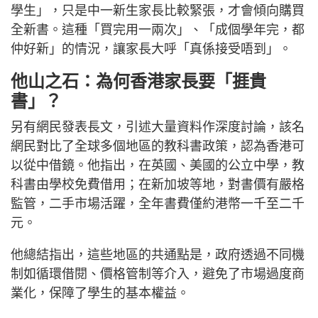
學生」，只是中一新生家長比較緊張，才會傾向購買
全新書。這種「買完用一兩次」、「成個學年完，都
仲好新」的情況，讓家長大呼「真係接受唔到」。
他山之石：為何香港家長要「捱貴
書」？
另有網民發表長文，引述大量資料作深度討論，該名
網民對比了全球多個地區的教科書政策，認為香港可
以從中借鏡。他指出，在英國、美國的公立中學，教
科書由學校免費借用；在新加坡等地，對書價有嚴格
監管，二手市場活躍，全年書費僅約港幣一千至二千
元。
他總結指出，這些地區的共通點是，政府透過不同機
制如循環借閱、價格管制等介入，避免了市場過度商
業化，保障了學生的基本權益。