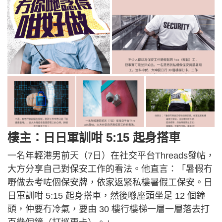
樓主：日日軍訓咁 5:15 起身搭車
一名年輕港男前天（7日）在社交平台Threads發帖，
大方分享自己對保安工作的看法。他直言：「暑假冇
嘢做去考咗個保安牌，依家返緊私樓暑假工保安。日
日軍訓咁 5:15 起身搭車，然後喺座頭坐足 12 個鐘
頭，仲要冇冷氣，要由 30 樓行樓梯一層一層落去打