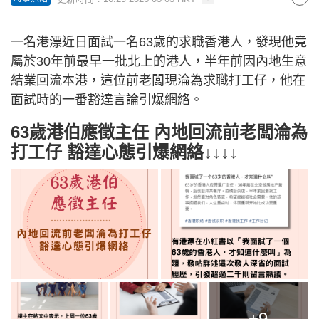
一名港漂近日面試一名63歲的求職香港人，發現他竟
屬於30年前最早一批北上的港人，半年前因內地生意
結業回流本港，這位前老闆現淪為求職打工仔，他在
面試時的一番豁達言論引爆網絡。
63歲港伯應徵主任 內地回流前老闆淪為
打工仔 豁達心態引爆網絡↓↓↓↓
+9