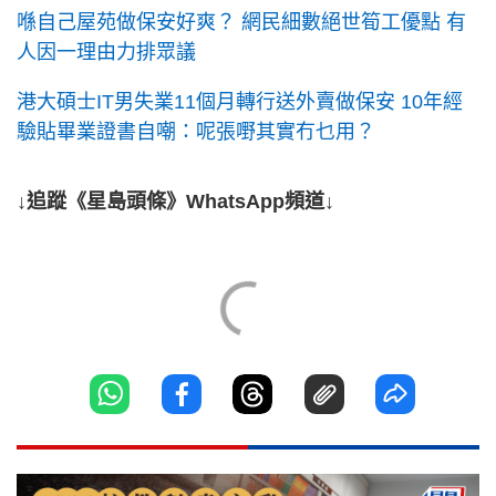
喺自己屋苑做保安好爽？ 網民細數絕世筍工優點 有
人因一理由力排眾議
港大碩士IT男失業11個月轉行送外賣做保安 10年經
驗貼畢業證書自嘲：呢張嘢其實冇乜用？
↓追蹤《星島頭條》WhatsApp頻道↓