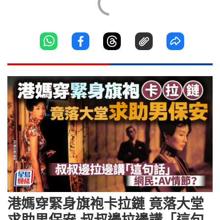
港媽穿緊身旗袍卡拉鏈 竟落大堂