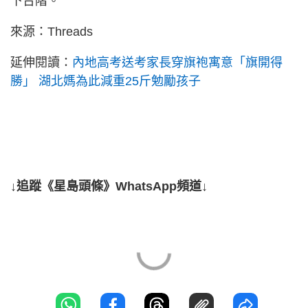
下台階。
來源：Threads
延伸閱讀：
內地高考送考家長穿旗袍寓意「旗開得
勝」 湖北媽為此減重25斤勉勵孩子
↓追蹤《星島頭條》WhatsApp頻道↓