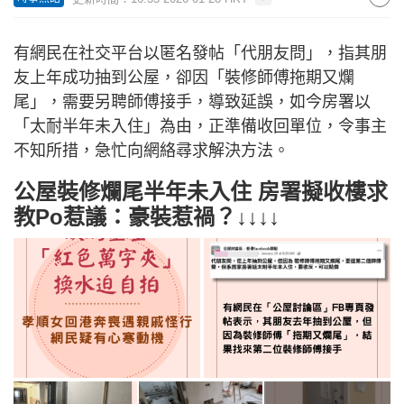
有網民在社交平台以匿名發帖「代朋友問」，指其朋
友上年成功抽到公屋，卻因「裝修師傅拖期又爛
尾」，需要另聘師傅接手，導致延誤，如今房署以
「太耐半年未入住」為由，正準備收回單位，令事主
不知所措，急忙向網絡尋求解決方法。
公屋裝修爛尾半年未入住 房署擬收樓求
教Po惹議：豪裝惹禍？↓↓↓↓