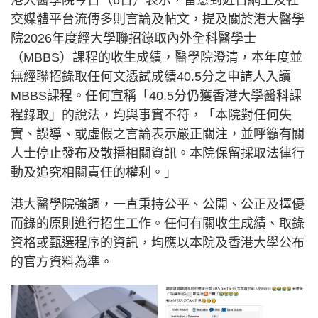
交媒體平台流傳多則言論及帖文，提及關於港大醫學
院2026年度經大學聯招錄取內外全科醫學士
（MBBS）課程的收生成績，醫學院澄清，本年度並
無經聯招錄取任何文憑試成績40.5分之申請人入讀
MBBS課程。任何宣稱「40.5分仍獲香港大學醫科課
程錄取」的說法，均與事實不符，「本院對任何失
實、誤導、或虛假之言論表示嚴正關注，並呼籲有關
人士停止發布及散播相關資訊。本院保留採取法律行
動及追究相關責任的權利。」
港大醫學院強調，一直秉持公平、公開、公正及擇優
而錄的原則進行招生工作。任何有關收生成績、取錄
資格或甄選程序的資訊，均應以本院及香港大學公布
的官方資料為準。