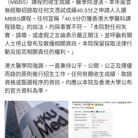
（MBBS）課程的收生成績，醫學院澄清，本年度並
無經聯招錄取任何文憑試成績40.5分之申請人入讀
MBBS課程。任何宣稱「40.5分仍獲香港大學醫科課
程錄取」的說法，均與事實不符，「本院對任何失
實、誤導、或虛假之言論表示嚴正關注，並呼籲有關
人士停止發布及散播相關資訊。本院保留採取法律行
動及追究相關責任的權利。」
港大醫學院強調，一直秉持公平、公開、公正及擇優
而錄的原則進行招生工作。任何有關收生成績、取錄
資格或甄選程序的資訊，均應以本院及香港大學公布
的官方資料為準。