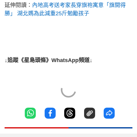
延伸閱讀：
內地高考送考家長穿旗袍寓意「旗開得
勝」 湖北媽為此減重25斤勉勵孩子
↓追蹤《星島頭條》WhatsApp頻道↓