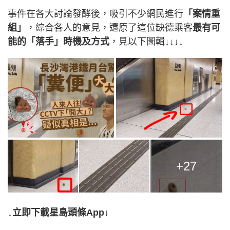
事件在各大討論發酵後，吸引不少網民進行
「案情重
組」
，綜合各人的意見，還原了這位缺德乘客
最有可
能的「落手」時機及方式
，見以下圖輯↓↓↓↓
+27
↓立即下載星島頭條App↓