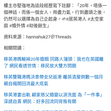
樓主亦堅強地為這段經歷寫下註腳：「20年，唔係一
個神話，而係一個女人，用盡力氣，行到盡頭之後，
仍然可以選擇為自己企起身。🌱#居英港人 #太空家
庭 #婚外情 #劫後餘生」
資料來源：hannahuk27＠Threads
相關閱讀：
移英港媽輸掉20年婚姻 同路人蒲頭：我也在英國離
了 網民看透世情：移民放大雙方問題
移英雙職港媽決意帶女兒返港 離英清屋倒數一個月
親自揭開回流最大底氣
移英港妻出軌 顧家慈父婚變以淚洗面 為「一件事」
深感自責 網民：好多回流同背叛有關