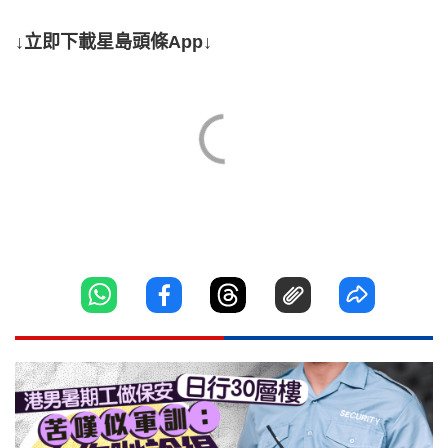
↓立即下載星島頭條App↓