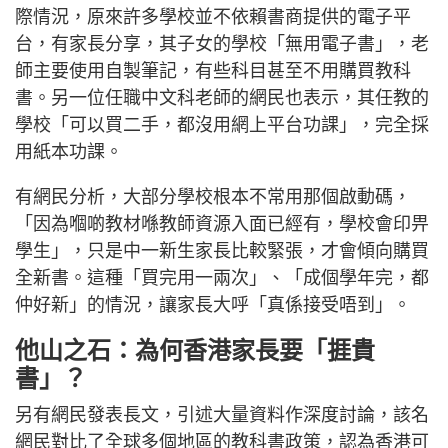
際情況，原來許多學校並不依賴書商提供的電子平
台，有家長分享，其子女的學校「無用電子書」，老
師主要使用自製筆記，有些科目甚至不用購買教科
書。另一位任職中文科老師的網民也表示，其任教的
學校「可以買二手，都沒用網上平台功課」，完全採
用紙本功課。
有網民分析，大部分學校根本不常用那個啟動碼，
「因為嗰啲教材喺教師資源入面已經有，學校會印畀
學生」，只是中一新生家長比較緊張，才會傾向購買
全新書。這種「買完用一兩次」、「成個學年完，都
仲好新」的情況，讓家長大呼「真係接受唔到」。
他山之石：為何香港家長要「捱貴
書」？
另有網民發表長文，引述大量資料作深度討論，該名
網民對比了全球多個地區的教科書政策，認為香港可