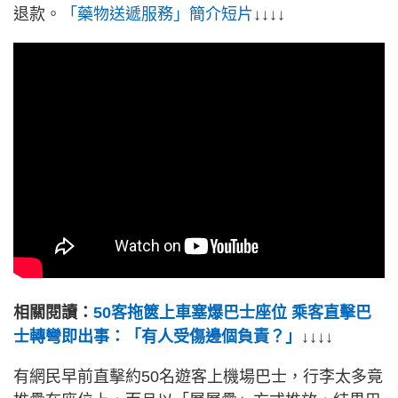
退款。
「藥物送遞服務」簡介短片
↓↓↓↓
相關閱讀：
50客拖篋上車塞爆巴士座位 乘客直擊巴
士轉彎即出事：「有人受傷邊個負責？」
↓↓↓↓
有網民早前直擊約50名遊客上機場巴士，行李太多竟