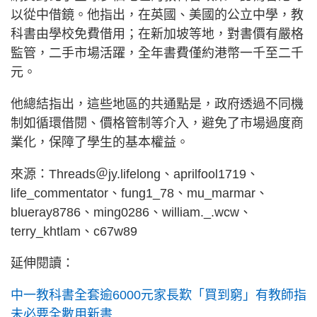
以從中借鏡。他指出，在英國、美國的公立中學，教
科書由學校免費借用；在新加坡等地，對書價有嚴格
監管，二手市場活躍，全年書費僅約港幣一千至二千
元。
他總結指出，這些地區的共通點是，政府透過不同機
制如循環借閱、價格管制等介入，避免了市場過度商
業化，保障了學生的基本權益。
來源：Threads＠jy.lifelong、aprilfool1719、
life_commentator、fung1_78、mu_marmar、
blueray8786、ming0286、william._.wcw、
terry_khtlam、c67w89
延伸閱讀：
中一教科書全套逾6000元家長歎「買到窮」有教師指
未必要全數用新書