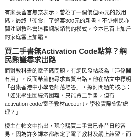
有家長留言無奈表示，曾為了一個價值55元的啟用
碼，最終「硬食」了整套300元的新書。不少網民亦
關注到教科書這種綑綁銷售的模式，令本已百上加斤
的家庭雪上加霜。
買二手書無Activation Code點算？網
民熱議尋求出路
面對教科書的電子碼問題，有網民發帖認為「淨係鬧
冇用」，反而希望能尋求實質出路。他在帖文中標明
「召集香港中小學老師落場答」，探討問題的核心：
「如果學生因經濟困難，只能買二手書，但冇
activation code/電子教材account，學校實際會點處
理？」
樓主在帖文中指出，現今購買二手書已非昔日般容
易，因為許多課本都綁定了電子教材及網上練習，而