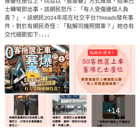
推疊在座位上，而且以「層層疊」方式推放，結果巴
士轉彎即出事，該網民怒斥：「有人受傷邊個人負
責？」。該網民2024年底在社交平台Threads發布事
件，對於有網民奇怪：「點解司機照開車？」她亦有
交代細節如下↓↓↓↓
+14