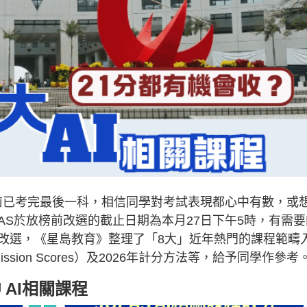
）早前已考完最後一科，相信同學對考試表現都心中有數，或
PAS於放榜前改選的截止日期為本月27日下午5時，有需要
改選，《星島教育》整理了「8大」近年熱門的課程範疇
sion Scores）及2026年計分方法等，給予同學作參考
U AI相關課程