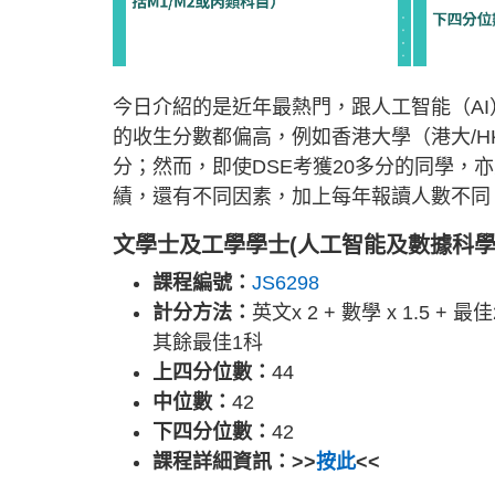
今日介紹的是近年最熱門，跟人工智能（AI
的收生分數都偏高，例如香港大學（港大/H
分；然而，即使DSE考獲20多分的同學，
績，還有不同因素，加上每年報讀人數不同
文學士及工學學士(人工智能及數據科學
課程編號：
JS6298
計分方法：
英文x 2 + 數學 x 1.5 +
其餘最佳1科
上四分位數：
44
中位數：
42
下四分位數：
42
課程詳細資訊：>>
按此
<<