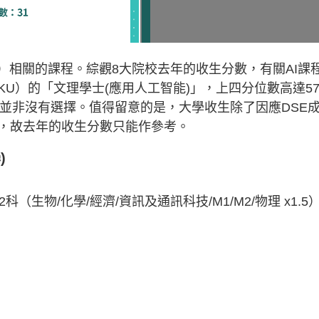
）相關的課程。綜觀8大院校去年的收生分數，有關AI課
KU）的「文理學士(應用人工智能)」，上四分位數高達5
亦並非沒有選擇。值得留意的是，大學收生除了因應DSE
，故去年的收生分數只能作參考。
)
 最佳2科（生物/化學/經濟/資訊及通訊科技/M1/M2/物理 x1.5）