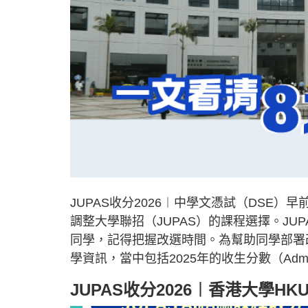
JUPAS收分2026︱中學文憑試（DSE
調整大學聯招（JUPAS）的課程選擇。JU
同學，記得把握改選時間。為幫助同學部署
學資訊，當中包括2025年的收生分數（Admis
JUPAS收分2026︱香港大學HK