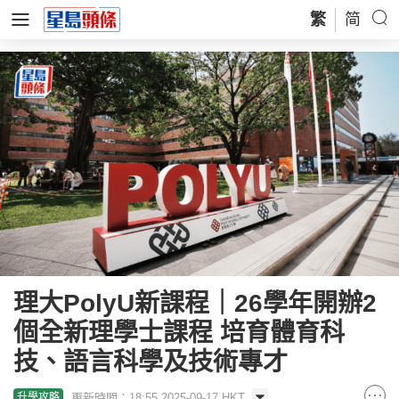
繁
简
理大PolyU新課程｜26學年開辦2
個全新理學士課程 培育體育科
技、語言科學及技術專才
更新時間：18:55 2025-09-17 HKT
升學攻略