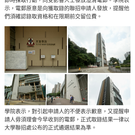
即時採取行動，向受影響人士發放澄清電郵。學院表
示，電郵原意是向獲取錄的聯招申請人發放，提醒他
們須確認錄取資格和在限期前交留位費。
學院表示，對引起申請人的不便表示歉意，又提醒申
請人毋須理會今早收到的電郵，正式取錄結果一律以
大學聯招處公布的正式遴選結果為準。