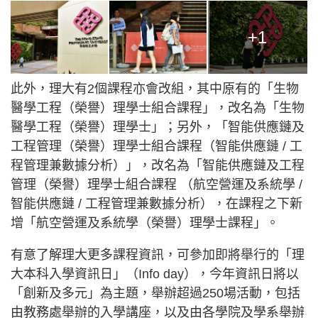
+1
此外，理大有2個課程亦會改組，其中原有的「生物
醫學工程（榮譽）理學士組合課程」，改名為「生物
醫學工程（榮譽）理學士」；另外，「智能供應鏈及
工程管理（榮譽）理學士組合課程（智能供應鏈 / 工
程管理兼數據分析）」，改名為「智能供應鏈及工程
管理（榮譽）理學士組合課程 （航空營運及系統學 /
智能供應鏈 / 工程管理兼數據分析），在課程之下新
增「航空營運及系統學（榮譽）理學士課程」。
有意了解理大更多課程資訊，可參加即將舉行的「理
大本科入學資訊日」（Info day），今年資訊日將以
「創新及多元」為主題，舉辦超過250場活動，包括
由教務處舉辦的入學講座，以及由各學院及學系舉辦