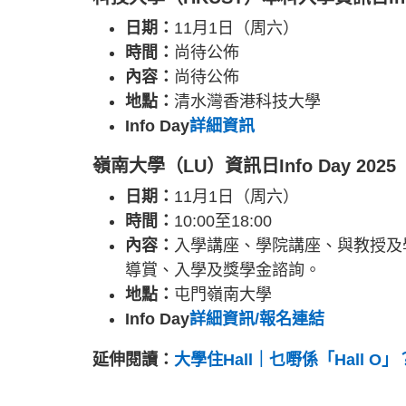
日期：
11月1日（周六）
時間：
尚待公佈
內容：
尚待公佈
地點：
清水灣香港科技大學
Info Day
詳細資訊
嶺南大學（LU）資訊日Info Day 2025
日期：
11月1日（周六）
時間：
10:00至18:00
內容：
入學講座、學院講座、與教授及
導賞、入學及獎學金諮詢。
地點：
屯門嶺南大學
Info Day
詳細資訊/報名連結
延伸閱讀：
大學住Hall｜乜嘢係「Hall