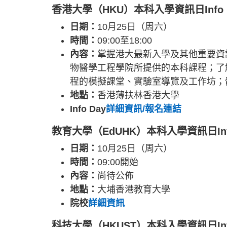
香港大學（HKU）本科入學資訊日Info Da
日期：
10月25日（周六）
時間：
09:00至18:00
內容：
掌握港大最新入學及其他重要資
物醫學工程學院所提供的本科課程；了
程的模擬課堂、實驗室導覽及工作坊；
地點：
香港薄扶林香港大學
Info Day
詳細資訊/報名連結
教育大學（EdUHK）本科入學資訊日Info 
日期：
10月25日（周六）
時間：
09:00開始
內容：
尚待公佈
地點：
大埔香港教育大學
院校
詳細資訊
科技大學（HKUST）本科入學資訊日Info 