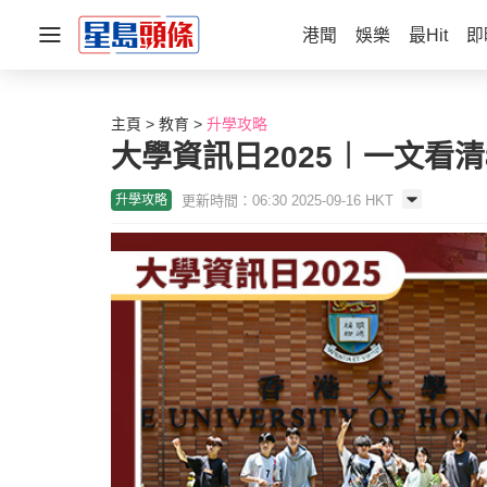
港聞
娛樂
最Hit
即
主頁
教育
升學攻略
大學資訊日2025︱一文看清8
更新時間：06:30 2025-09-16 HKT
升學攻略