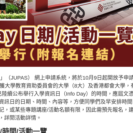
招辦法」（JUPAS） 網上申請系統，將於10月9日起開放予申
所獲大學教育資助委員會的大學（8大）及香港都會大學，
續公布舉行入學資訊日（Info Day）的時間，應屆文
資訊日的日期、時間、內容等，方便同學們及早安排時間
記，或某些專題講座/活動名額有限，因此需預先報名，
，詳閱活動詳情。
日期/時間/活動一覽