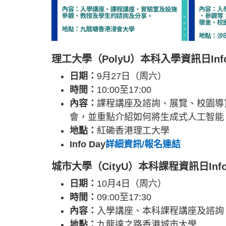
理工大學（PolyU）本科入學資訊日Info D
日期：
9月27日（周六）
時間：
10:00至17:00
內容：
課程講座及諮詢、展覽、校園導
會，並重點介紹如何將生成式人工智能 (G
地點：
紅磡香港理工大學
Info Day
詳細資訊/報名連結
城市大學（CityU）本科課程資訊日Info D
日期：
10月4日（周六）
時間：
09:00至17:30
內容：
入學講座、本科課程講座及諮詢
地點：
九龍達之路香港城市大學