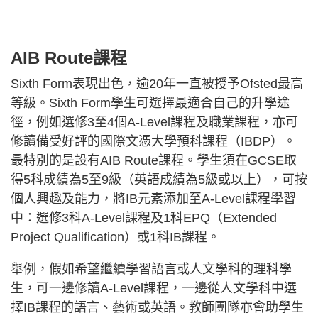
AIB Route課程
Sixth Form表現出色，逾20年一直被授予Ofsted最高
等級。Sixth Form學生可選擇最適合自己的升學途
徑，例如選修3至4個A-Level課程及職業課程，亦可
修讀備受好評的國際文憑大學預科課程（IBDP）。
最特別的是設有AIB Route課程。學生須在GCSE取
得5科成績為5至9級（英語成績為5級或以上），可按
個人興趣及能力，將IB元素添加至A-Level課程學習
中：選修3科A-Level課程及1科EPQ（Extended
Project Qualification）或1科IB課程。
舉例，假如希望繼續學習語言或人文學科的理科學
生，可一邊修讀A-Level課程，一邊從人文學科中選
擇IB課程的語言、藝術或英語。教師團隊亦會助學生