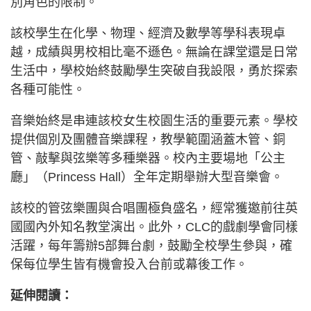
別角色的限制。
該校學生在化學、物理、經濟及數學等學科表現卓
越，成績與男校相比毫不遜色。無論在課堂還是日常
生活中，學校始終鼓勵學生突破自我設限，勇於探索
各種可能性。
音樂始終是串連該校女生校園生活的重要元素。學校
提供個別及團體音樂課程，教學範圍涵蓋木管、銅
管、敲擊與弦樂等多種樂器。校內主要場地「公主
廳」（Princess Hall）全年定期舉辦大型音樂會。
該校的管弦樂團與合唱團極負盛名，經常獲邀前往英
國國內外知名教堂演出。此外，CLC的戲劇學會同樣
活躍，每年籌辦5部舞台劇，鼓勵全校學生參與，確
保每位學生皆有機會投入台前或幕後工作。
延伸閱讀：