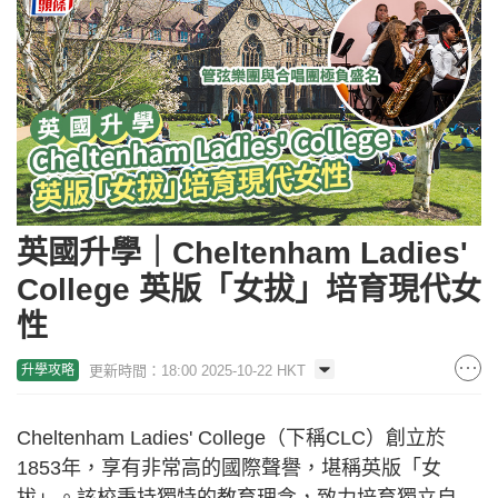
英國升學｜Cheltenham Ladies'
College 英版「女拔」培育現代女
性
更新時間：18:00 2025-10-22 HKT
升學攻略
Cheltenham Ladies' College（下稱CLC）創立於
1853年，享有非常高的國際聲譽，堪稱英版「女