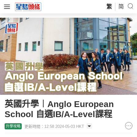
繁
简
英國升學︱Anglo European
School 自選IB/A-Level課程
更新時間：12:58 2024-05-03 HKT
升學攻略