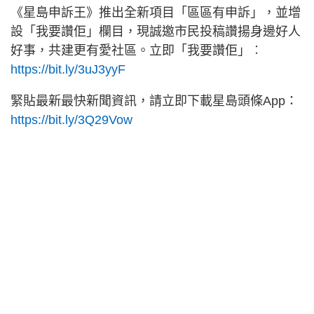
《星島申訴王》推出全新項目「區區有申訴」，並增
設「我要讚佢」欄目，現誠邀市民投稿讚揚身邊好人
好事，共建更有愛社區。立即「我要讚佢」︰
https://bit.ly/3uJ3yyF
緊貼最新最快新聞資訊，請立即下載星島頭條App：
https://bit.ly/3Q29Vow