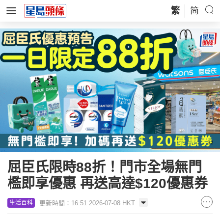
繁
简
屈臣氏限時88折！門市全場無門
檻即享優惠 再送高達$120優惠券
更新時間：16:51 2026-07-08 HKT
生活百科