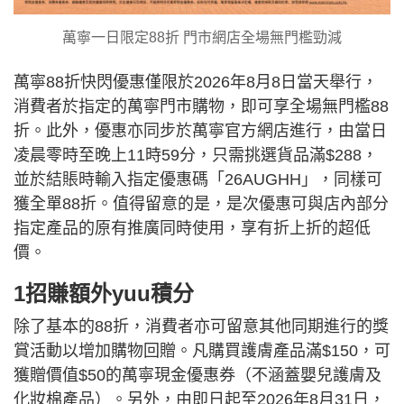
萬寧一日限定88折 門市網店全場無門檻勁減
萬寧88折快閃優惠僅限於2026年8月8日當天舉行，
消費者於指定的萬寧門市購物，即可享全場無門檻88
折。此外，優惠亦同步於萬寧官方網店進行，由當日
凌晨零時至晚上11時59分，只需挑選貨品滿$288，
並於結賬時輸入指定優惠碼「26AUGHH」，同樣可
獲全單88折。值得留意的是，是次優惠可與店內部分
指定產品的原有推廣同時使用，享有折上折的超低
價。
1招賺額外yuu積分
除了基本的88折，消費者亦可留意其他同期進行的獎
賞活動以增加購物回贈。凡購買護膚產品滿$150，可
獲贈價值$50的萬寧現金優惠券（不涵蓋嬰兒護膚及
化妝棉產品）。另外，由即日起至2026年8月31日，