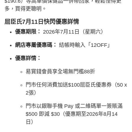
$190.6）等高單價保健品一併帶回家，輕鬆慳得更
多，買得更聰明。
屈臣氏7月11日快閃優惠詳情
優惠期限：
2026年7月11日（星期六）
網店專屬優惠碼：
結帳時輸入「12OFF」
優惠詳情：
易賞錢會員享全場無門檻88折
門市任何消費加送$100屈臣氏優惠券（50 x
2張）
門市以銀聯手機 Pay 或二維碼單一簽賬滿
$500 即減 $30（優惠期至2026年8月14
日）