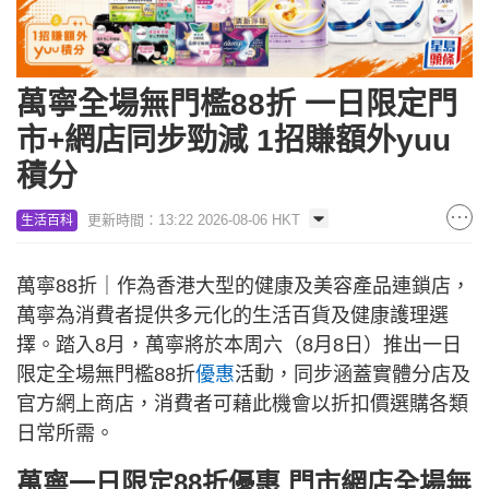
萬寧全場無門檻88折 一日限定門
市+網店同步勁減 1招賺額外yuu
積分
更新時間：13:22 2026-08-06 HKT
生活百科
萬寧88折｜作為香港大型的健康及美容產品連鎖店，
萬寧為消費者提供多元化的生活百貨及健康護理選
擇。踏入8月，萬寧將於本周六（8月8日）推出一日
限定全場無門檻88折
優惠
活動，同步涵蓋實體分店及
官方網上商店，消費者可藉此機會以折扣價選購各類
日常所需。
萬寧一日限定88折優惠 門市網店全場無