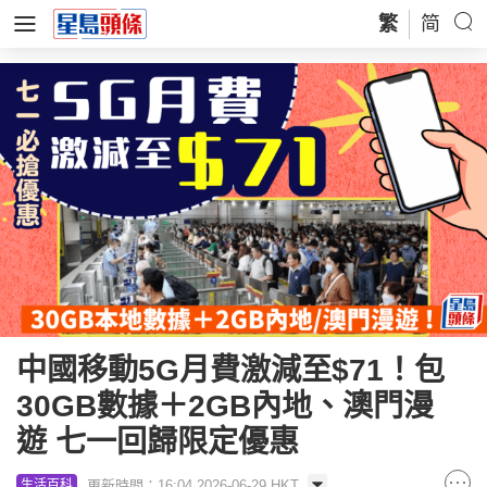
繁
简
中國移動5G月費激減至$71！包
30GB數據＋2GB內地、澳門漫
遊 七一回歸限定優惠
更新時間：16:04 2026-06-29 HKT
生活百科