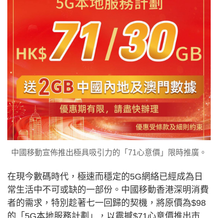
中國移動宣佈推出極具吸引力的「71心意價」限時推廣。
在現今數碼時代，極速而穩定的5G網絡已經成為日
常生活中不可或缺的一部份。中國移動香港深明消費
者的需求，特別趁著七一回歸的契機，將原價為$98
的「5G本地服務計劃」，以震撼$71心意價推出市