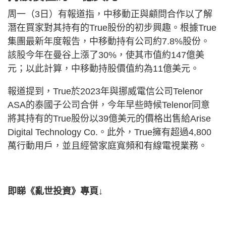
周一（3日）有報道指，中移動正與顧問合作以了解
潛在買家對其持有的True股份的初步興趣。根據True
集團最新年度報告，中移動持有公司約7.8%股份。
該股今年在曼谷上漲了30%，使其市值約147億美
元；以此計算，中移動持股價值約為11億美元。
報道提到，True於2023年與挪威電信公司Telenor
ASA的泰國子公司合併，今年早些時候Telenor同意
將其持有的True股份以39億美元的價格出售給Arise
Digital Technology Co.。此外，True擁有超過4,800
萬行動用戶，並且經營家庭寬頻和有線電視業務。
即睇《亂世投資》專頁↓