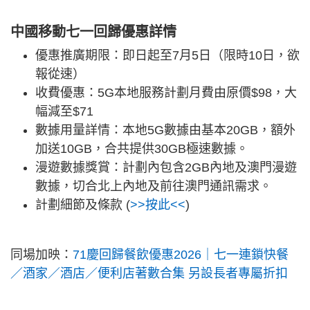
中國移動七一回歸優惠詳情
優惠推廣期限：即日起至7月5日（限時10日，欲
報從速）
收費優惠：5G本地服務計劃月費由原價$98，大
幅減至$71
數據用量詳情：本地5G數據由基本20GB，額外
加送10GB，合共提供30GB極速數據。
漫遊數據獎賞：計劃內包含2GB內地及澳門漫遊
數據，切合北上內地及前往澳門通訊需求。
計劃細節及條款 (
>>按此<<
)
同場加映：
71慶回歸餐飲優惠2026｜七一連鎖快餐
／酒家／酒店／便利店著數合集 另設長者專屬折扣