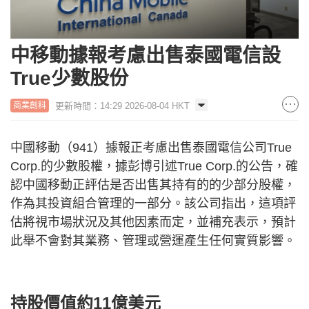
中移動據報考慮出售泰國電信設
True少數股份
更新時間：14:29 2026-08-04 HKT
商業創科
中國移動（941）據報正考慮出售泰國電信公司True
Corp.的少數股權，據彭博引述True Corp.的公告，確
認中國移動正評估是否出售其持有的的少部分股權，
作為其投資組合管理的一部分。該公司指出，這項評
估將視市場狀況及其他因素而定，並補充表示，預計
此舉不會對其業務、管理或營運產生任何實質影響。
持股價值約11億美元