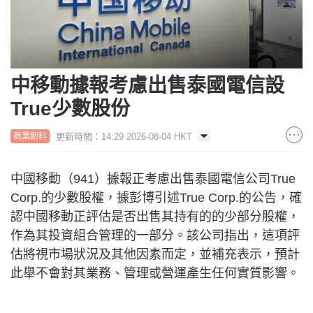
中移動據報考慮出售泰國電信設
True少數股份
更新時間：14:29 2026-08-04 HKT
商業創科
中國移動（941）據報正考慮出售泰國電信公司True
Corp.的少數股權，據彭博引述True Corp.的公告，確
認中國移動正評估是否出售其持有的的少部分股權，
作為其投資組合管理的一部分。該公司指出，這項評
估將視市場狀況及其他因素而定，並補充表示，預計
此舉不會對其業務、管理或營運產生任何實質影響。