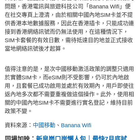
問題，香港電訊與旅遊科技公司「Banana Wifi」便
在社交專頁上澄清，由於相關中國內地SIM卡並不提
供香港本地數據服務，因此在香港插卡，只能成功連
接到香港網絡訊號而仍無法使用，在這種情況下，
SIM卡套餐的有效日數，需待抵達目的地並正式接收
當地網絡訊號後才起算。
值得注意的是，是次中國移動激活政策的調整只適用
於實體SIM卡，而eSIM則不受影響，仍可於內地啟
用，且套餐已成功啟用並處於有效期內，用戶即使往
返內地多次都不需要重複做這個操作。此外，使用相
關的中國內地SIM卡不需要進行實名登記，維持目前
政策不變。
資料來源：
中國移動
、
Banana Wifi
同場加映：
新皇崗口岸懶人包｜最快7月底試