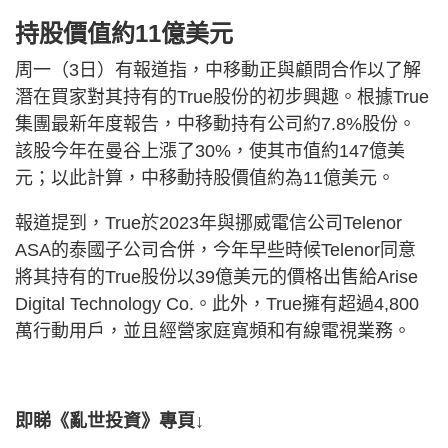
持股價值約11億美元
周一（3日）有報道指，中移動正與顧問合作以了解
潛在買家對其持有的True股份的初步興趣。根據True
集團最新年度報告，中移動持有公司約7.8%股份。
該股今年在曼谷上漲了30%，使其市值約147億美
元；以此計算，中移動持股價值約為11億美元。
報道提到，True於2023年與挪威電信公司Telenor
ASA的泰國子公司合併，今年早些時候Telenor同意
將其持有的True股份以39億美元的價格出售給Arise
Digital Technology Co.。此外，True擁有超過4,800
萬行動用戶，並且經營家庭寬頻和有線電視業務。
即睇《亂世投資》專頁↓