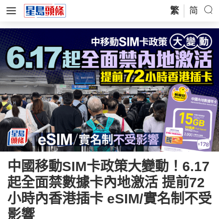
繁
简
中國移動SIM卡政策大變動！6.17
起全面禁數據卡內地激活 提前72
小時內香港插卡 eSIM/實名制不受
影響