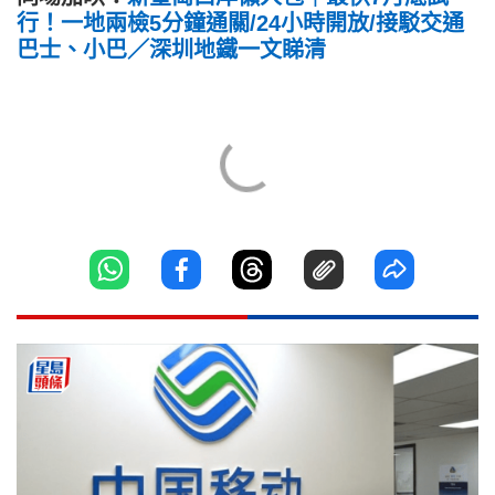
行！一地兩檢5分鐘通關/24小時開放/接駁交通
巴士、小巴／深圳地鐵一文睇清