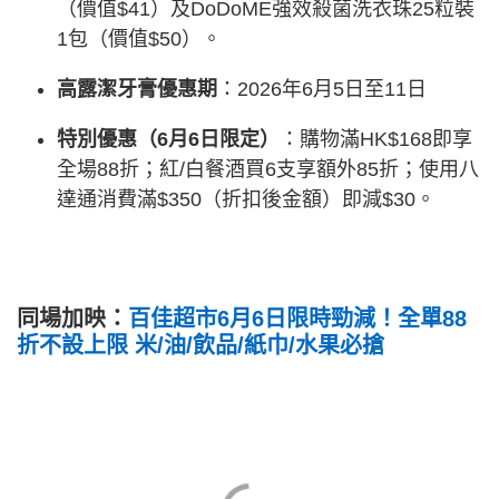
（價值$41）及DoDoME強效殺菌洗衣珠25粒裝
1包（價值$50）。
高露潔牙膏優惠期
：2026年6月5日至11日
特別優惠（6月6日限定）
：購物滿HK$168即享
全場88折；紅/白餐酒買6支享額外85折；使用八
達通消費滿$350（折扣後金額）即減$30。
同場加映：
百佳超市6月6日限時勁減！全單88
折不設上限 米/油/飲品/紙巾/水果必搶