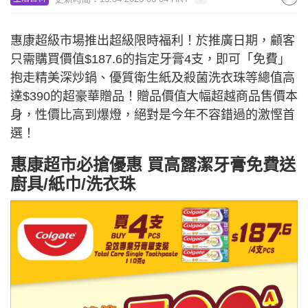
惠康超級市場推出超級限時福利！於推廣日期，顧客
只需購買價值$187.6的指定牙膏4支，即可「免費」
抱走精美深炒鍋、優質衛生紙及殺菌洗衣珠等總值高
達$390的超豪華贈品！贈品價值大幅超越商品售價本
身，性價比高到爆燈，絕對是今年不容錯過的激慳首
選！
惠康超市必搶優惠 買高露潔牙膏免費送
廚具/紙巾/洗衣珠