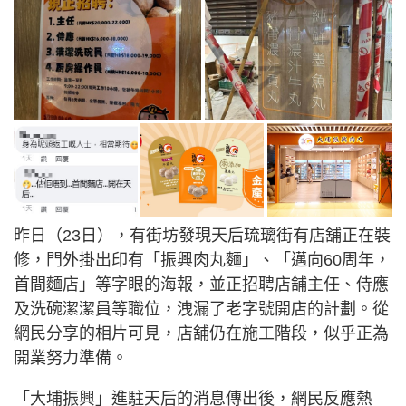
昨日（23日），有街坊發現天后琉璃街有店舖正在裝
修，門外掛出印有「振興肉丸麵」、「邁向60周年，
首間麵店」等字眼的海報，並正招聘店舖主任、侍應
及洗碗潔潔員等職位，洩漏了老字號開店的計劃。從
網民分享的相片可見，店舖仍在施工階段，似乎正為
開業努力準備。
「大埔振興」進駐天后的消息傳出後，網民反應熱