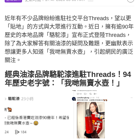
近年有不少品牌紛紛進駐社交平台Threads，望以更
「貼地」的方式與大眾進行互動。近日，擁有逾90年
歷史的本地品牌「駱駝漆」宣布正式登陸Threads，
除了為大家解答有關油漆的疑問及難題，更幽默表示
想讓更多人知道「我哋無賣水壺」，引起網民的廣泛
關注。
經典油漆品牌駱駝漆進駐Threads！94
年歷史老字號：「我哋無賣水壺！」