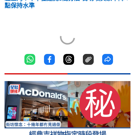
點保持水準