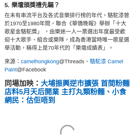
5. 樂壇頒獎禮先驅？
在未有串流平台及各式音樂排行榜的年代，駱駝漆曾
於1970至1980年間，聯合《華僑晚報》舉辦「十大
歌星金駱駝獎」 ，由樂迷一人一票選出年度最受歡
迎十大歌手、組合或樂隊，成為香港當時唯一歌星選
舉活動，稱得上是70年代的「樂壇成績表」。
來源：
camelhongkong
@Threads、
駱駝漆 Camel
Paint
@Facebook
同場加映：
大埔振興逆市擴張 首間粉麵
店料5月天后開業 主打丸類粉麵、小食
網民：估佢唔到