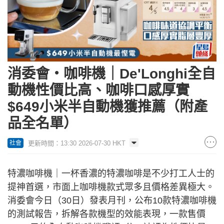
消委會‧咖啡機｜De'Longhi全自
動機性價比高、咖啡口感厚實
$649小米半自動機獲推薦（附產
品全名單）
更新時間：13:30 2026-07-30 HKT
社會
特濃咖啡機｜一杯香濃的特濃咖啡是不少打工人士的
提神首選，市面上咖啡機款式眾多且價格差異極大。
消委會今日（30日）發表月刊，公布10款特濃咖啡機
的測試報告，拆解各款機型的效能表現，一款售價