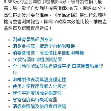
6,888元的全自動咖啡機獲評4分，被評為性價比最
高；另一款半自動咖啡機售價僅649元，獲評3.5分，
高性價比獲消委會推薦。《星島頭條》整理特濃咖啡
機消委會測試報告，即睇10款樣本效能比較、推薦產
品名單及選購實用建議！
測試背景與評測方法
消委會推薦：精選全自動咖啡機
消委會推薦：高性價比半自動咖啡機
10款特濃咖啡機測試結果
全自動型號咖啡味道協調平衡 口感厚實脂層豐
厚
咖啡製作表現與溫度穩定性
使用方便程度與個人化設定
運作寧靜度與機身穩定性
省電程度與待機耗電量
消委會選購及使用實用建議