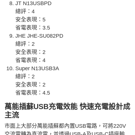
JT N13USBPD
總評：4
安全表現：5
省電表現：3.5
JHE JHE-SU082PD
總評：2
安全表現：2
省電表現：4
Super N13USB3A
總評：2
安全表現：2
省電表現：4.5
萬能插蘇USB充電效能 快速充電設計成
主流
市面上大部分萬能插蘇都內置USB電路，可將220V
交流電轉為直流電，並透過USB-A及USB-C插座輸