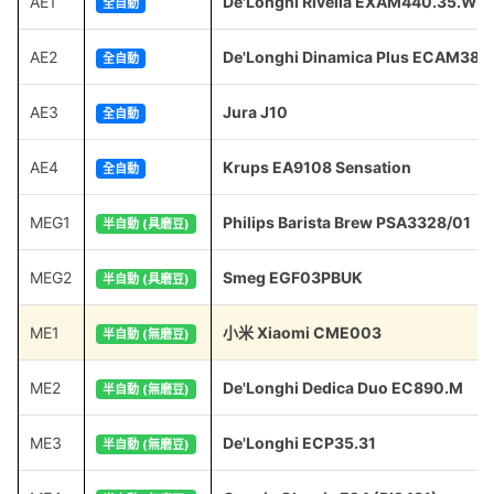
AE1
De'Longhi Rivelia EXAM440.35.W
全自動
AE2
De'Longhi Dinamica Plus ECAM380
全自動
AE3
Jura J10
全自動
AE4
Krups EA9108 Sensation
全自動
MEG1
Philips Barista Brew PSA3328/01
半自動 (具磨豆)
MEG2
Smeg EGF03PBUK
半自動 (具磨豆)
ME1
小米 Xiaomi CME003
半自動 (無磨豆)
ME2
De'Longhi Dedica Duo EC890.M
半自動 (無磨豆)
ME3
De'Longhi ECP35.31
半自動 (無磨豆)