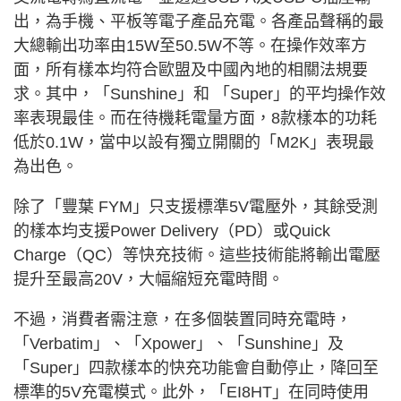
出，為手機、平板等電子產品充電。各產品聲稱的最
大總輸出功率由15W至50.5W不等。在操作效率方
面，所有樣本均符合歐盟及中國內地的相關法規要
求。其中，「Sunshine」和 「Super」的平均操作效
率表現最佳。而在待機耗電量方面，8款樣本的功耗
低於0.1W，當中以設有獨立開關的「M2K」表現最
為出色。
除了「豐葉 FYM」只支援標準5V電壓外，其餘受測
的樣本均支援Power Delivery（PD）或Quick
Charge（QC）等快充技術。這些技術能將輸出電壓
提升至最高20V，大幅縮短充電時間。
不過，消費者需注意，在多個裝置同時充電時，
「Verbatim」、「Xpower」、「Sunshine」及
「Super」四款樣本的快充功能會自動停止，降回至
標準的5V充電模式。此外，「EI8HT」在同時使用