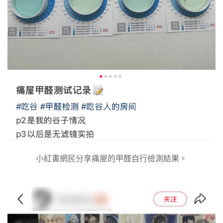
小紅書網民分享痛屋的甲醛自行檢測結果。