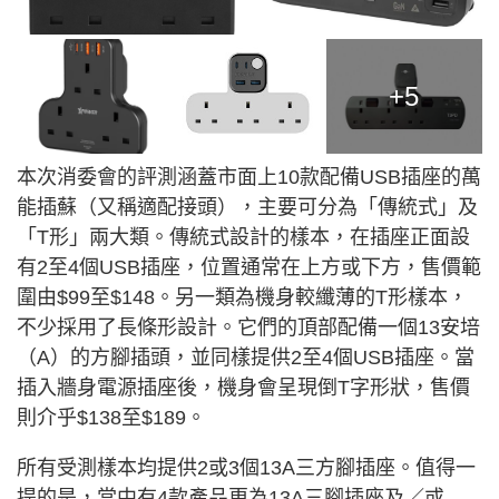
+5
本次消委會的評測涵蓋市面上10款配備USB插座的萬
能插蘇（又稱適配接頭），主要可分為「傳統式」及
「T形」兩大類。傳統式設計的樣本，在插座正面設
有2至4個USB插座，位置通常在上方或下方，售價範
圍由$99至$148。另一類為機身較纖薄的T形樣本，
不少採用了長條形設計。它們的頂部配備一個13安培
（A）的方腳插頭，並同樣提供2至4個USB插座。當
插入牆身電源插座後，機身會呈現倒T字形狀，售價
則介乎$138至$189。
所有受測樣本均提供2或3個13A三方腳插座。值得一
提的是，當中有4款產品更為13A三腳插座及／或