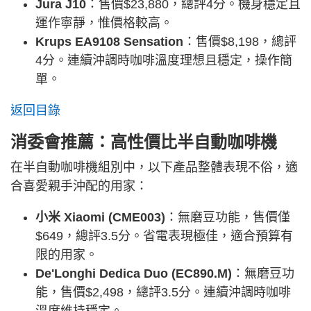
Jura J10
：售價$23,880，總評4分。機身穩定且
運作寧靜，惟價格較高。
Krups EA9108 Sensation
：售價$8,198，總評
4分。連續沖調時咖啡溫度理想且穩定，操作簡
單。
返回目錄
消委會推薦：高性價比半自動咖啡機
在半自動咖啡機組別中，以下產品整體表現不俗，適
合喜愛親手沖配的用家：
小米 Xiaomi (CME003)
：無磨豆功能，售價僅
$649，總評3.5分。省電表現極佳，適合預算有
限的用家。
De'Longhi Dedica Duo (EC890.M)
：無磨豆功
能，售價$2,498，總評3.5分。連續沖調時咖啡
溫度維持穩定。