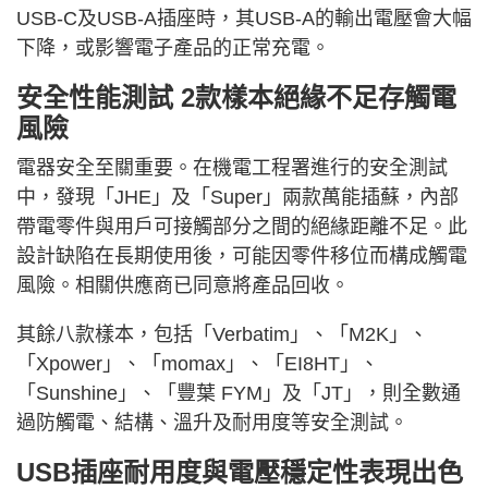
USB-C及USB-A插座時，其USB-A的輸出電壓會大幅
下降，或影響電子產品的正常充電。
安全性能測試 2款樣本絕緣不足存觸電
風險
電器安全至關重要。在機電工程署進行的安全測試
中，發現「JHE」及「Super」兩款萬能插蘇，內部
帶電零件與用戶可接觸部分之間的絕緣距離不足。此
設計缺陷在長期使用後，可能因零件移位而構成觸電
風險。相關供應商已同意將產品回收。
其餘八款樣本，包括「Verbatim」、「M2K」、
「Xpower」、「momax」、「EI8HT」、
「Sunshine」、「豐葉 FYM」及「JT」，則全數通
過防觸電、結構、溫升及耐用度等安全測試。
USB插座耐用度與電壓穩定性表現出色