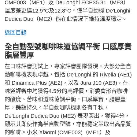
CME003（ME1）及 De'Longhi ECP35.31（ME3）
溫度差更達12.9°C及12.8°C。僅半自動機 De'Longhi
Dedica Duo（ME2）能在此情況下維持溫度穩定。
返回目錄
全自動型號咖啡味道協調平衡 口感厚實
脂層豐厚
在口味評審測試上，專家評審團隊發現，大部分全自
動咖啡機表現卓越，包括 De'Longhi 的 Rivelia (AE1)
和 Dinamica Plus (AE2)，以及 Jura J10 (AE3)，在
味道評審中均獲得4.5分的高評價，消委會形容咖啡
的酸度、苦味和澀味協調平衡，口感厚實，脂層豐
厚，餘韻持久。半自動咖啡機則各有千秋，
De'Longhi Dedica Duo (ME2) 表現突出，獲得4分，
顯示其即使作為半自動型號，亦能穩定萃取出高品質
的咖啡。小米 Xiaomi (CME003)（ME1）及