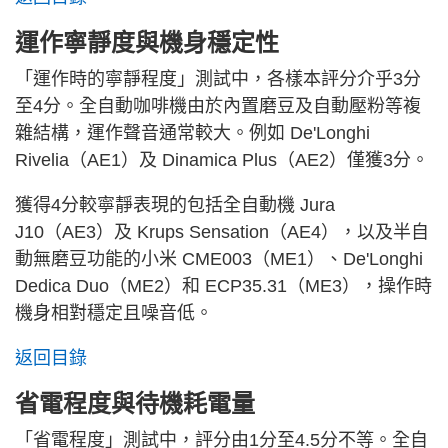
運作寧靜度與機身穩定性
「運作時的寧靜程度」測試中，各樣本評分介乎3分
至4分。全自動咖啡機由於內置磨豆及自動壓粉等複
雜結構，運作聲音通常較大。例如 De'Longhi
Rivelia（AE1）及 Dinamica Plus（AE2）僅獲3分。
獲得4分較寧靜表現的包括全自動機 Jura
J10（AE3）及 Krups Sensation（AE4），以及半自
動無磨豆功能的小米 CME003（ME1）、De'Longhi
Dedica Duo（ME2）和 ECP35.31（ME3），操作時
機身相對穩定且噪音低。
返回目錄
省電程度與待機耗電量
「省電程度」測試中，評分由1分至4.5分不等。全自