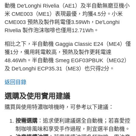
動機 De'Longhi Rivelia（AE1）及半自動無磨豆機小
米 CME003（ME1）表現最優，均獲4.5分。小米
CME003 預熱及製作耗電僅3.59Wh，De'Longhi
Rivelia 製作泡沫咖啡也僅用12.71Wh。
相比之下，半自動機 Gaggia Classic E24（ME4）僅
獲1分，備用耗電較高，預熱及製作更耗電達
48.46Wh。半自動機 Smeg EGF03PBUK（MEG2）
及 De'Longhi ECP35.31（ME3）也只得2分。
返回目錄
選購及使用實用建議
購買與使用特濃咖啡機時，可參考以下建議：
按需選購
：追求便利建議選全自動機；若喜愛控
制咖啡風味和享受手作過程，則宜選半自動機。