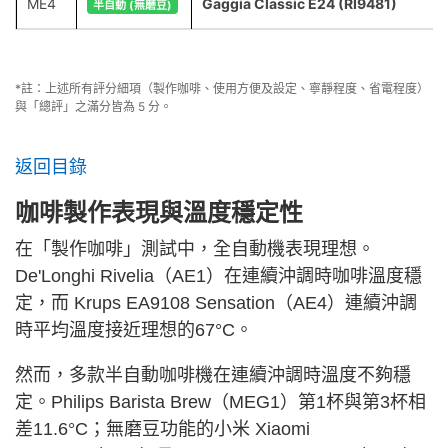
ME4
Gaggia Classic E24 (RI9481)
半自動 (無磨豆)
*註：上述所有評分細項（製作咖啡、使用方便及設定、寧靜程度、省電程度）
與「總評」之滿分皆為 5 分。
返回目錄
咖啡製作表現與溫度穩定性
在「製作咖啡」測試中，全自動機表現理想。
De'Longhi Rivelia（AE1）在連續沖調時咖啡溫度穩
定，而 Krups EA9108 Sensation（AE4）連續沖調
時平均溫度接近理想的67°C。
然而，多款半自動咖啡機在連續沖調時溫度不夠穩
定。Philips Barista Brew（MEG1）第1杯與第3杯相
差11.6°C；無磨豆功能的小米 Xiaomi