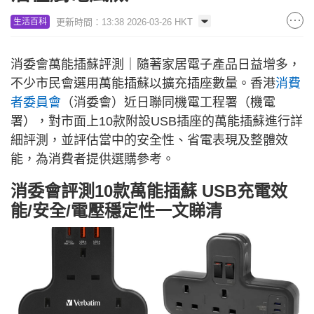
更新時間：13:38 2026-03-26 HKT
生活百科
消委會萬能插蘇評測｜隨著家居電子產品日益增多，
不少市民會選用萬能插蘇以擴充插座數量。香港
消費
者委員會
（消委會）近日聯同機電工程署（機電
署），對市面上10款附設USB插座的萬能插蘇進行詳
細評測，並評估當中的安全性、省電表現及整體效
能，為消費者提供選購參考。
消委會評測10款萬能插蘇 USB充電效
能/安全/電壓穩定性一文睇清