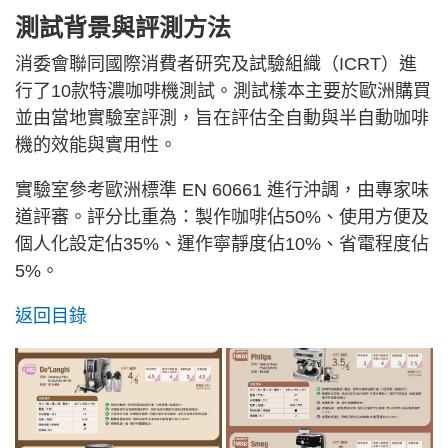
測試背景與評測方法
消委會聯同國際消費者研究及試驗組織（ICRT）進
行了10款特濃咖啡機測試。測試樣本主要於歐洲購買
並由當地實驗室評測，旨在評估全自動與半自動咖啡
機的效能與實用性。
實驗室參考歐洲標準 EN 60661 進行沖調，由專家味
道評審。評分比重為：製作咖啡佔50%、使用方便及
個人化設定佔35%、運作寧靜度佔10%、省電程度佔
5%。
返回目錄