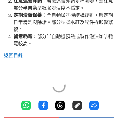
注意連續沖調
：若需連續沖調多杯咖啡，需注意
部分半自動型號咖啡溫度不穩定。
定期清潔保養
：全自動咖啡機結構複雜，應定期
日常清洗與除垢。部分型號水缸及配件拆卸較繁
複。
留意耗電
：部分半自動機預熱或製作泡沫咖啡耗
電較高。
返回目錄