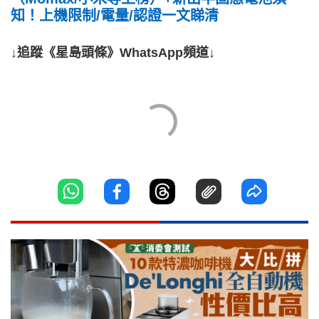
知！上機限制/電量/認證一文睇清
↓追蹤《星島頭條》WhatsApp頻道↓