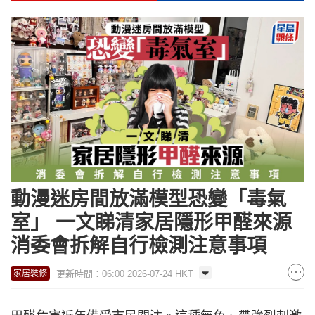
動漫迷房間放滿模型恐變「毒氣
室」 一文睇清家居隱形甲醛來源
消委會拆解自行檢測注意事項
更新時間：06:00 2026-07-24 HKT
家居裝修