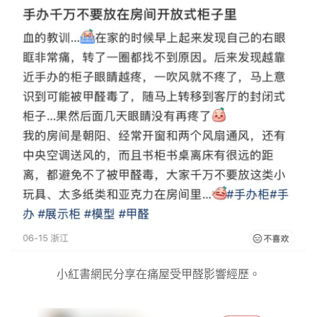
小紅書網民分享在痛屋受甲醛影響經歷。