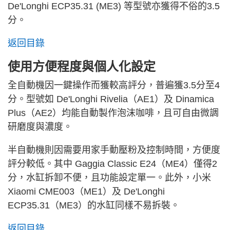
De'Longhi ECP35.31 (ME3) 等型號亦獲得不俗的3.5
分。
返回目錄
使用方便程度與個人化設定
全自動機因一鍵操作而獲較高評分，普遍獲3.5分至4
分。型號如 De'Longhi Rivelia（AE1）及 Dinamica
Plus（AE2）均能自動製作泡沫咖啡，且可自由微調
研磨度與濃度。
半自動機則因需要用家手動壓粉及控制時間，方便度
評分較低。其中 Gaggia Classic E24（ME4）僅得2
分，水缸拆卸不便，且功能設定單一。此外，小米
Xiaomi CME003（ME1）及 De'Longhi
ECP35.31（ME3）的水缸同樣不易拆裝。
返回目錄