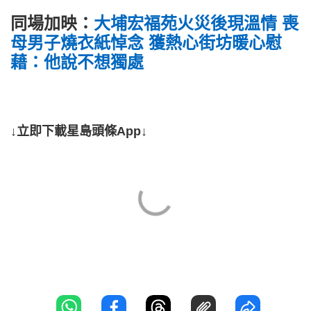
同場加映：
大埔宏福苑火災後現溫情 喪
母男子燒衣紙悼念 獲熱心街坊暖心慰
藉：他說不想獨處
↓立即下載星島頭條App↓