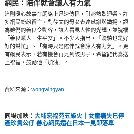
網民：陪伴就會讓人有力氣
這則暖心故事在網絡上迅速傳播，引起熱烈迴響。許
多網民紛紛留言，對發文的母女表達感謝與讚揚，認
為她們的善良令動容，讓人看見人性的光輝，並祝福
「善良嘅人一生平安」。不少人指出，「聆聽也是好
好的幫忙」、「有時只是陪伴就會讓人有力氣」。更
有網民表示，若有機會再見到該男子，希望能代為送
上祝福，鼓勵他「加油」。
資料來源：
wongwingyan
同場加映：
大埔宏福苑五級火｜女童痛失已停
產珍貴公仔 善心網民遠在日本一見即落單