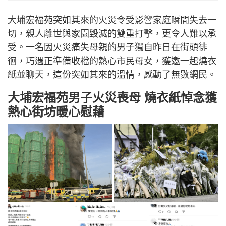
大埔宏福苑突如其來的火災令受影響家庭瞬間失去一
切，親人離世與家園毀滅的雙重打擊，更令人難以承
受。一名因火災痛失母親的男子獨自昨日在街頭徘
徊，巧遇正準備收檔的熱心市民母女，獲邀一起燒衣
紙並聊天，這份突如其來的溫情，感動了無數網民。
大埔宏福苑男子火災喪母 燒衣紙悼念獲
熱心街坊暖心慰藉