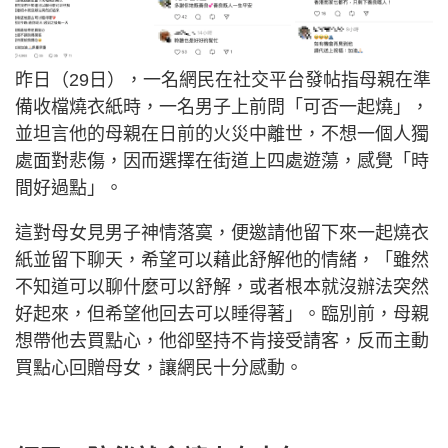
昨日（29日），一名網民在社交平台發帖指母親在準
備收檔燒衣紙時，一名男子上前問「可否一起燒」，
並坦言他的母親在日前的火災中離世，不想一個人獨
處面對悲傷，因而選擇在街道上四處遊蕩，感覺「時
間好過點」。
這對母女見男子神情落寞，便邀請他留下來一起燒衣
紙並留下聊天，希望可以藉此舒解他的情緒，「雖然
不知道可以聊什麼可以舒解，或者根本就沒辦法突然
好起來，但希望他回去可以睡得著」。臨別前，母親
想帶他去買點心，他卻堅持不肯接受請客，反而主動
買點心回贈母女，讓網民十分感動。