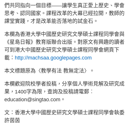
們共同指向一個目標——讓學生真正愛上歷史、學會
思考、認同國家。課程改革的大幕已經拉開，教師的
課堂實踐，才是改革能否落地的試金石。
本欄為香港大學中國歷史研究文學碩士課程同學會與
《星島日報》教育版聯合出版。對原文有興趣的讀者
可到港大中國歷史研究文學碩士課程同學會網頁下
載：
http://machsaa.googlepages.com
本文標題原為〈教學有法 教無定法〉。
本欄歡迎院校學者投稿，分享個人學術見解及研究成
果，1400字為限，查詢及投稿請電郵︰
education@singtao.com。
文：香港大學中國歷史研究文學碩士課程同學會執委
許茵茵