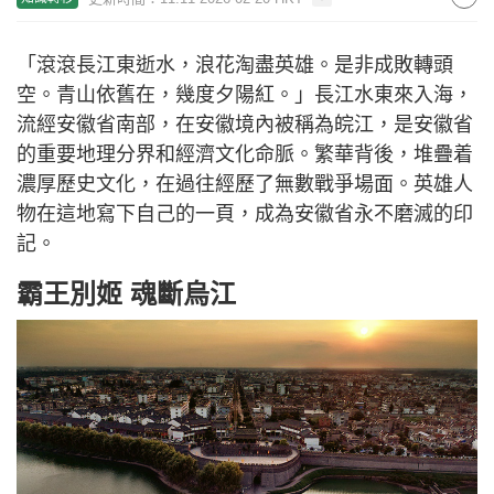
「滾滾長江東逝水，浪花淘盡英雄。是非成敗轉頭
空。青山依舊在，幾度夕陽紅。」長江水東來入海，
流經安徽省南部，在安徽境內被稱為皖江，是安徽省
的重要地理分界和經濟文化命脈。繁華背後，堆疊着
濃厚歷史文化，在過往經歷了無數戰爭場面。英雄人
物在這地寫下自己的一頁，成為安徽省永不磨滅的印
記。
霸王別姬 魂斷烏江