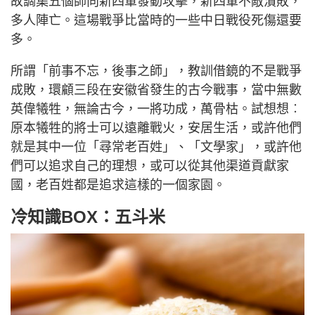
故調集五個師向新四軍發動攻擊，新四軍不敵潰敗，
多人陣亡。這場戰爭比當時的一些中日戰役死傷還要
多。
所謂「前事不忘，後事之師」，教訓借鏡的不是戰爭
成敗，環顧三段在安徽省發生的古今戰事，當中無數
英偉犧牲，無論古今，一將功成，萬骨枯。試想想︰
原本犧牲的將士可以遠離戰火，安居生活，或許他們
就是其中一位「尋常老百姓」、「文學家」，或許他
們可以追求自己的理想，或可以從其他渠道貢獻家
國，老百姓都是追求這樣的一個家園。
冷知識BOX：五斗米