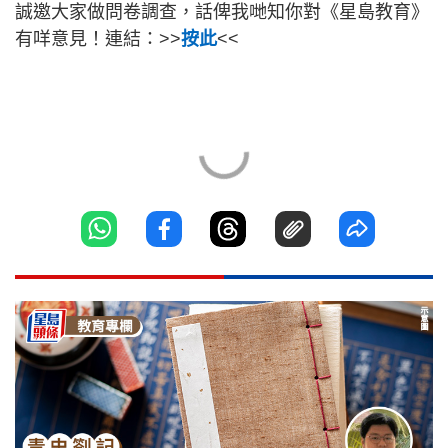
誠邀大家做問卷調查，話俾我哋知你對《星島教育》
有咩意見！連結：>>
按此
<<