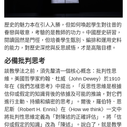
歷史的魅力本在引人入勝，但如何喚起學生對往昔的
眷戀與敬意，考驗的是教師的功力。中國歷史研習，
閱讀固然是門徑，但培養學生甄別、編排和運用史料
的能力，對歷史深挖與反思感悟，才是高階目標。
必備批判思考
談教學法之前，須先釐清一個核心概念：批判性思
維。美國哲學家約翰．杜威（John Dewey）於1910
年在《我們怎樣思考》中提出，「反思性思維是根據
信仰或假定的知識背後的依據及可能的推論，對它們
進行主動、持續和縝密的思考」。爾後，羅伯特．恩
尼斯（Robert H. Ennis）在〈How we think〉一文中
將批判性思維定義為「對陳述的正確評估」，將「信
仰或假定的知識」改為「陳述」。說白了，就是教學