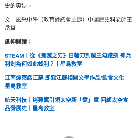
史的奧妙。
文：風采中學（教育評議會主辦）中國歷史科老師王
岳資
延伸閱讀：
STEAM丨從《鬼滅之刃》日輪刀到越王勾踐劍 神兵
利劍為何如此鋒利？丨星島教室
江南煙雨話江蘇 即睇江蘇相關文學作品/飲食文化｜
星島教室
航天科技｜烤雞翼引領太空新「煮」意 回顧太空食
品發展史｜星島教室