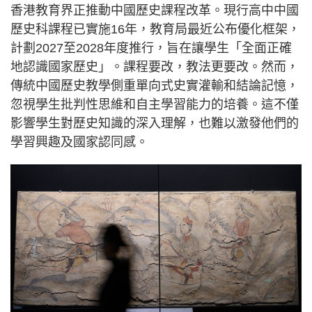
香港教育界正推動中國歷史課程改革。現行高中中國
歷史科課程已實施16年，教育局最近公布優化框架，
計劃2027至2028年度推行，旨在讓學生「全面正確
地認識國家歷史」。課程要改，教法更要改。然而，
傳統中國歷史教學側重單向式史實灌輸和結論記憶，
忽視學生批判性思維和自主學習能力的培養。這不僅
影響學生對歷史知識的深入理解，也難以激發他們的
學習興趣及國家認同感。