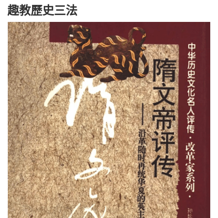
趣教歷史三法