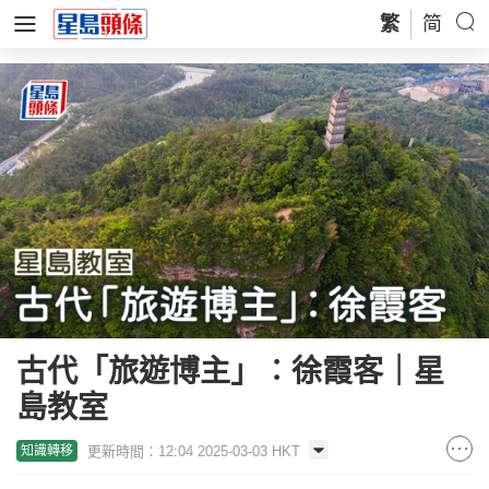
繁
简
古代「旅遊博主」︰徐霞客｜星
島教室
更新時間：12:04 2025-03-03 HKT
知識轉移