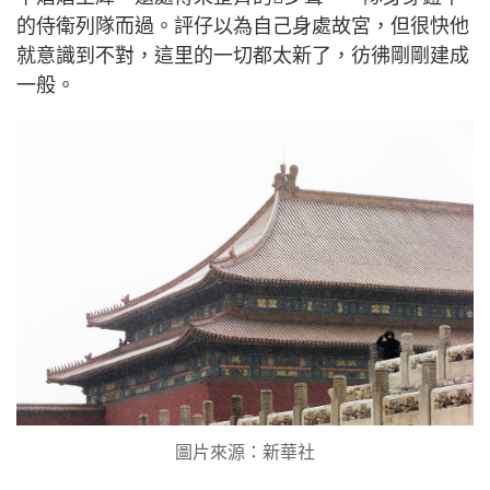
的侍衛列隊而過。評仔以為自己身處故宮，但很快他
就意識到不對，這里的一切都太新了，彷彿剛剛建成
一般。
圖片來源：新華社