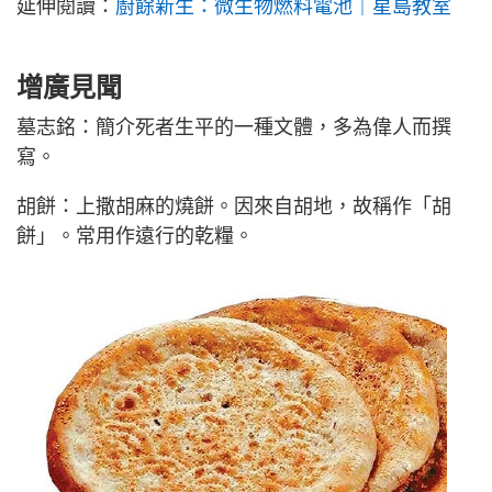
延伸閱讀：
廚餘新生：微生物燃料電池｜星島教室
增廣見聞
墓志銘：簡介死者生平的一種文體，多為偉人而撰
寫。
胡餅：上撒胡麻的燒餅。因來自胡地，故稱作「胡
餅」。常用作遠行的乾糧。