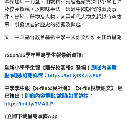
本欄逢周一刊登，由教育評議會邀請資深中小學老師
及校長撰稿，以趣味手法，透過中國朝代的重要事
件、史地、器物及人物，甚至朝代人物之超越時空故
事，引發讀者對歷史的認識及興趣。
文：中華基督教會基新中學中國語文科科主任黃星潮
↓2024/25學年星島學生報最新資訊↓
全新小學學生報《陽光校園報》登場！
即睇內容重
點/試閱/訂閱詳情︰https://bit.ly/3XwwFkF
中學學生報《S-file公民社會》《S-file悅讀語文》 經
已推出！
即睇內容重點/試閱/訂閱詳情︰
https://bit.ly/3MAtLFi
↓立即下載星島頭條App↓