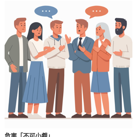
危害「不可小覷」