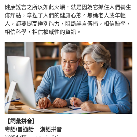
健康謠言之所以如此火爆，就是因為它抓住人們養生
疼痛點，拿捏了人們的健康心態。無論老人或年輕
人，都要提高辨別能力，阻斷謠言傳播，相信醫學，
相信科學，相信權威性的資訊。
【詞彙拼音】
粵語/普通話
漢語拼音