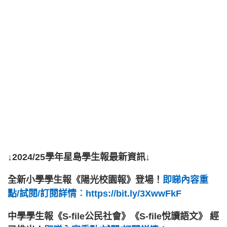
↓2024/25學年星島學生報最新資訊↓
全新小學學生報《陽光校園報》登場！
即睇內容重
點/試閱/訂閱詳情︰https://bit.ly/3XwwFkF
中學學生報《S-file公民社會》《S-file悅讀語文》 經