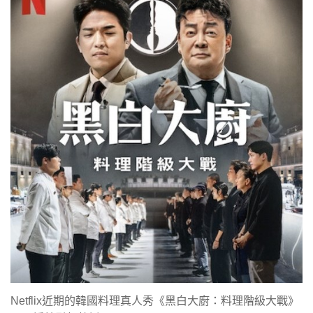
Netflix近期的韓國料理真人秀《黑白大廚：料理階級大戰》