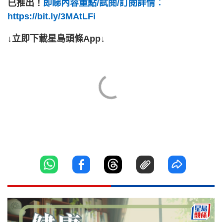
已推出！
即睇內容重點/試閱/訂閱詳情︰
https://bit.ly/3MAtLFi
↓立即下載星島頭條App↓