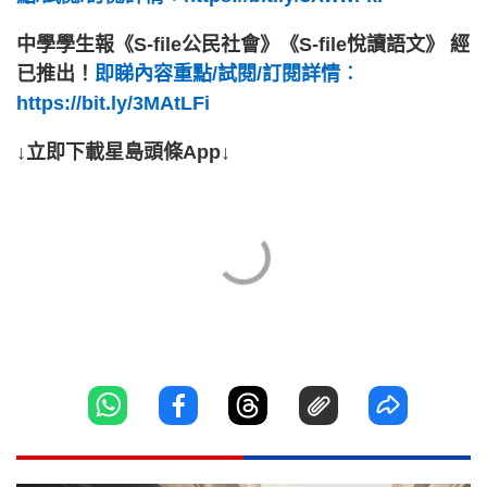
中學學生報《S-file公民社會》《S-file悅讀語文》 經
已推出！
即睇內容重點/試閱/訂閱詳情︰
https://bit.ly/3MAtLFi
↓立即下載星島頭條App↓