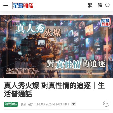
繁
简
真人秀火爆 對真性情的追逐｜生
活普通話
更新時間：14:00 2024-11-03 HKT
知識轉移