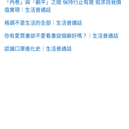
「內卷」與「躺平」之間 保持行止有度 追求自我價
值實現｜生活普通話
格調不是生活的全部｜生活普通話
你有愛買書卻不愛看書這個癖好嗎？｜生活普通話
認識口罩進化史｜生活普通話