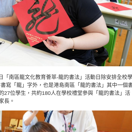
26日「南區龍文化教育薈萃-龍的書法」活動日除安排全校
書書寫「龍」字外，也是港島南區「龍的書法」其中一個
27位學生，共約180人在學校禮堂參與「龍的書法」活
家長。