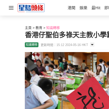
港聞
娛樂
最Hit
即
主頁
教育
知識轉移
香港仔聖伯多祿天主教小學
更新時間：15:12 2024-05-16 HKT
知識轉移