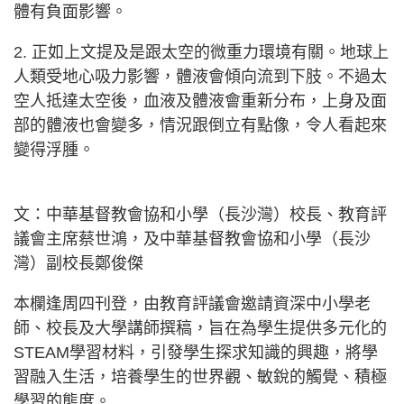
體有負面影響。
2. 正如上文提及是跟太空的微重力環境有關。地球上
人類受地心吸力影響，體液會傾向流到下肢。不過太
空人抵達太空後，血液及體液會重新分布，上身及面
部的體液也會變多，情況跟倒立有點像，令人看起來
變得浮腫。
文：中華基督教會協和小學（長沙灣）校長、教育評
議會主席蔡世鴻，及中華基督教會協和小學（長沙
灣）副校長鄭俊傑
本欄逢周四刊登，由教育評議會邀請資深中小學老
師、校長及大學講師撰稿，旨在為學生提供多元化的
STEAM學習材料，引發學生探求知識的興趣，將學
習融入生活，培養學生的世界觀、敏銳的觸覺、積極
學習的態度。