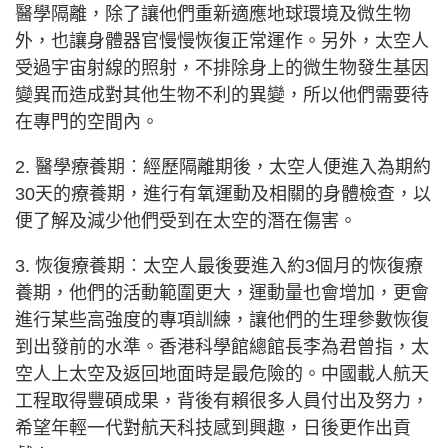
醫學隔離，除了讓他們重新適應地球環境及微生物
外，也讓身體器官慢慢恢復正常運作。另外，太空人
受過宇宙射線的照射，不排除身上的微生物發生基因
變異而造成對其他生物不利的異變，所以他們需要待
在專門的空間內。
2. 醫學療養期︰經歷隔離期後，太空人便進入為期約
30天的療養期，進行有氧運動及相關的身體檢查，以
便了解及減少他們受到在太空的潛在傷害。
3. 恢復療養期︰太空人最後要進入約3個月的恢復療
養期，他們的活動範圍更大，運動量也會增加，更會
進行某些高強度的專項訓練，讓他們的生理參數恢復
到出發前的水準。香港科學館總館長李為君曾指，太
空人上太空及返回地面時是最危險的。中國載人航天
工程取得豐碩成果，背後有賴很多人員付出及努力，
希望年輕一代對航天科技感到興趣，日後更作出貢