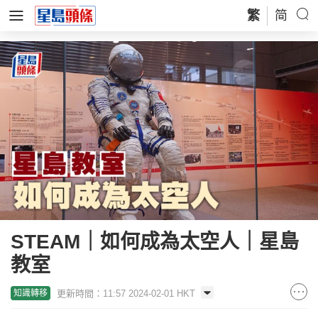
繁
简
STEAM｜如何成為太空人｜星島
教室
更新時間：11:57 2024-02-01 HKT
知識轉移