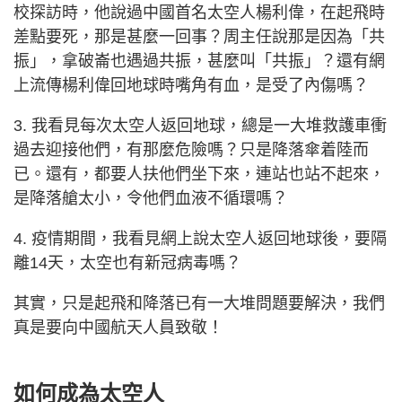
校探訪時，他說過中國首名太空人楊利偉，在起飛時
差點要死，那是甚麼一回事？周主任說那是因為「共
振」，拿破崙也遇過共振，甚麼叫「共振」？還有網
上流傳楊利偉回地球時嘴角有血，是受了內傷嗎？
3. 我看見每次太空人返回地球，總是一大堆救護車衝
過去迎接他們，有那麼危險嗎？只是降落傘着陸而
已。還有，都要人扶他們坐下來，連站也站不起來，
是降落艙太小，令他們血液不循環嗎？
4. 疫情期間，我看見網上說太空人返回地球後，要隔
離14天，太空也有新冠病毒嗎？
其實，只是起飛和降落已有一大堆問題要解決，我們
真是要向中國航天人員致敬！
如何成為太空人