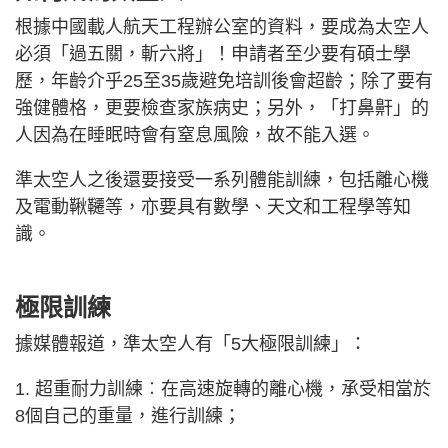
根據中國載人航天工程辦公室的資料，要成為太空人
必須「過五關，斬六將」！申請者至少要有碩士學
歷，年齡介乎25至35歲避免培訓後會超齡；除了要有
強健體格，更要檢查家族病史；另外，「打鼻鼾」的
人因為在睡眠時會有窒息風險，故不能入選。
準太空人之後還要接受一系列體能訓練，包括離心機
及電動鞦韆等，亦要具有數學、天文和工程學等知
識。
極限訓練
據媒體報道，準太空人有「5大極限訓練」：
1. 超重耐力訓練︰在高速旋轉的離心機，承受相當於
8個自己的重量，進行訓練；