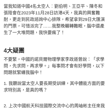
當我知道中國4名太空人︰劉伯明、王亞平、陳冬和
張陸會在2023年11月28日訪港4天，我真的興奮難
耐，更走到民政諮詢中心排隊，希望拿到29日大匯演
的門票，可惜派完了……我整晚輾轉難眠，腦中還產
生了一大堆問題，我快要瘋了！
4大疑團
不要緊，中國的諾貝爾物理學家李政道曾說：「求學
問，先求問，再求學。」每事問才會有好學問，以下
問題就緊纏我腦中！
1. 我聽說當太空人要長期受訓練，其中體能方面的要
求特別高，是真的嗎？
2. 上次中國航天科技國際交流中心的周岫彬主任來我