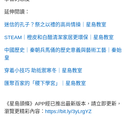
延伸閱讀：
迷信的孔子？祭之以禮的高尚情操｜星島教室
STEAM｜橙皮和白醋清潔家居更環保｜星島教室
中國歷史｜秦朝兵馬俑的歷史意義與藝術工藝｜秦始
皇
穿着小技巧 助抵禦寒冬｜星島教室
匯聚百家的「稷下學宮」｜星島教室
《星島頭條》APP經已推出最新版本，請立即更新，
瀏覽更精彩內容：
https://bit.ly/3yLrgYZ