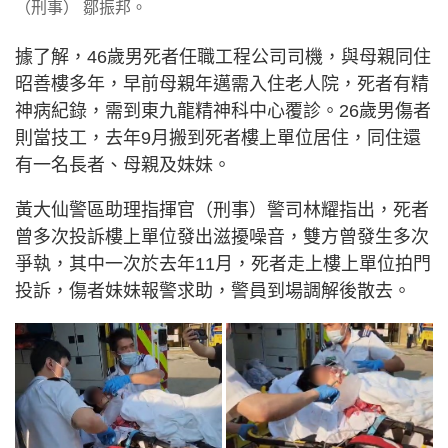
（刑事） 鄒振邦。
據了解，46歲男死者任職工程公司司機，與母親同住
昭善樓多年，早前母親年邁需入住老人院，死者有精
神病紀錄，需到東九龍精神科中心覆診。26歲男傷者
則當技工，去年9月搬到死者樓上單位居住，同住還
有一名長者、母親及妹妹。
黃大仙警區助理指揮官（刑事）警司林耀指出，死者
曾多次投訴樓上單位發出滋擾噪音，雙方曾發生多次
爭執，其中一次於去年11月，死者走上樓上單位拍門
投訴，傷者妹妹報警求助，警員到場調解後散去。