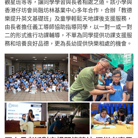
觀星班等等，讓同學學習與長者相處之道。該小學與
香港仔坊會尚融坊林基業中心多年合作，合辦「教德
樂提升英文基礎班」及童學輕鬆天地課後支援服務，
由長者擔任義工導師協助指導同學，以一對一或一對
二的形式進行功課輔導，不單為同學提供功課支援服
務和培養良好品德，更為長幼提供快樂相處的機會。