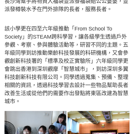
長沙灣幫手將物資入福袋並派發福袋給公公婆婆，並
派發樽裝水予在門外排隊的長者，服務長者。
該小學更在四至六年級推動「From School To
Society」的STEAM跨科學習，讓各級學生透過戶外
參觀、考察、參與體驗活動等，研習不同的主題。五
年級同學到訪推動樂齡科技發展的科研機構，又會參
觀創新科技署的「標準及校正實驗所」六年級同學更
會跳出香港到深圳觀摩「智慧城市」，到訪深圳多翼
科技創新科技有限公司。同學透過蒐集、預備、整理
相關的資訊，透過科技學習去設計一些物品幫助長者
改善生活或從他們的需要作出發點將東區改建為智慧
城市。