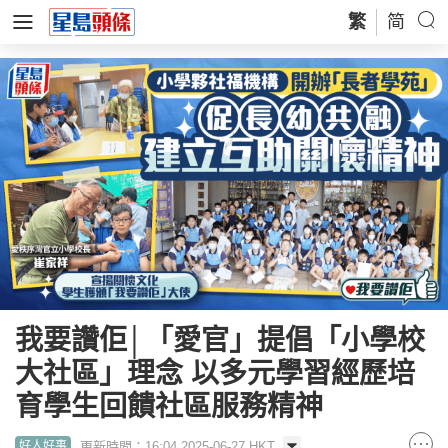
繁
简
我要讚佢│「愛官」提倡「小學校
大社區」理念 以多元學習經歷培
育學生回饋社區服務精神
更新時間：16:04 2025-06-27 HKT
好人好事