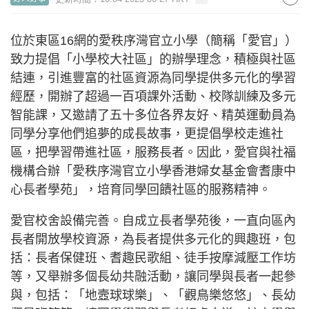
位於東區16網的愛秩序灣官立小學（簡稱「愛官」）
致力提倡「小學校大社區」的辦學理念，積極與社區
結連，引進豐富的社區資源為同學提供多元化的學習
經歷，開辦了超過一百項課外活動、校隊訓練及多元
智能課，又邀請了五十多位各界友好、精英運動員為
同學分享他們追夢的成長故事，更提倡學校走進社
區，把學習帶進社區，服務長者。因此，愛官與社福
機構合辦「愛秩序灣官立小學香港婦女基金會耆康中
心長者學苑」，培育同學回饋社區的服務精神。
愛官校舍設備完善。自成立長者學苑後，一直向區內
長者開放學校資源，為長者提供多元化的興趣班，包
括：長者保健班、耆趣民歌組、徒手按摩減壓工作坊
等，又舉辦多個長幼共融活動，讓同學與長者一起參
與，包括：「地壼球球樂」、「觀鳥樂悠悠」、長幼