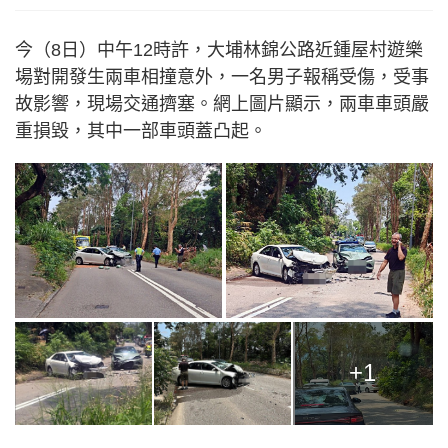
今（8日）中午12時許，大埔林錦公路近鍾屋村遊樂
場對開發生兩車相撞意外，一名男子報稱受傷，受事
故影響，現場交通擠塞。網上圖片顯示，兩車車頭嚴
重損毀，其中一部車頭蓋凸起。
+1