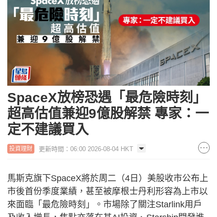
SpaceX放榜恐遇「最危險時刻」
超高估值兼迎9億股解禁 專家：一
定不建議買入
更新時間：06:00 2026-08-04 HKT
投資理財
馬斯克旗下SpaceX將於周二（4日）美股收市公布上
市後首份季度業績，甚至被摩根士丹利形容為上市以
來面臨「最危險時刻」。市場除了關注Starlink用戶