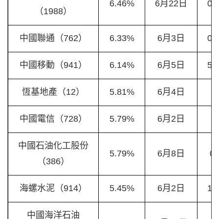
6.46%
6月22日
0.
（1988）
中國聯通（762）
6.33%
6月3日
0.
中國移動（941）
6.14%
6月5日
5.
恆基地產（12）
5.81%
6月4日
1
中國電信（728）
5.79%
6月2日
0
中國石油化工股份
5.79%
6月8日
0.
（386）
海螺水泥（914）
5.45%
6月2日
1.
中國海洋石油