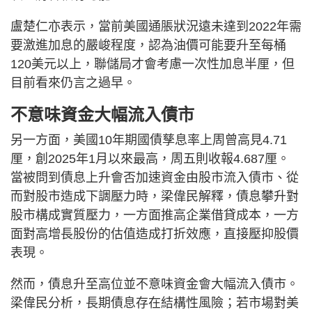
盧楚仁亦表示，當前美國通脹狀況遠未達到2022年需
要激進加息的嚴峻程度，認為油價可能要升至每桶
120美元以上，聯儲局才會考慮一次性加息半厘，但
目前看來仍言之過早。
不意味資金大幅流入債市
另一方面，美國10年期國債孳息率上周曾高見4.71
厘，創2025年1月以來最高，周五則收報4.687厘。
當被問到債息上升會否加速資金由股市流入債市、從
而對股市造成下調壓力時，梁偉民解釋，債息攀升對
股市構成實質壓力，一方面推高企業借貸成本，一方
面對高增長股份的估值造成打折效應，直接壓抑股價
表現。
然而，債息升至高位並不意味資金會大幅流入債市。
梁偉民分析，長期債息存在結構性風險；若市場對美