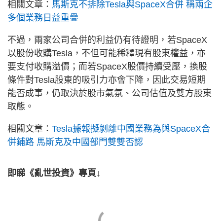
相關文章：
馬斯克不排除Tesla與SpaceX合併 稱兩企
多個業務日益重疊
不過，兩家公司合併的利益仍有待證明，若SpaceX
以股份收購Tesla，不但可能稀釋現有股東權益，亦
要支付收購溢價；而若SpaceX股價持續受壓，換股
條件對Tesla股東的吸引力亦會下降，因此交易短期
能否成事，仍取決於股市氣氛、公司估值及雙方股東
取態。
相關文章：
Tesla據報擬剝離中國業務為與SpaceX合
併鋪路 馬斯克及中國部門雙雙否認
即睇《亂世投資》專頁↓