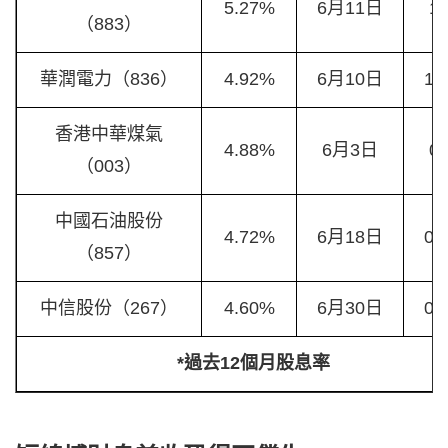
5.27%
6月11日
1.
（883）
華潤電力（836）
4.92%
6月10日
1.
香港中華煤氣
4.88%
6月3日
0.
（003）
中國石油股份
4.72%
6月18日
0.
（857）
中信股份（267）
4.60%
6月30日
0.
*過去12個月股息率