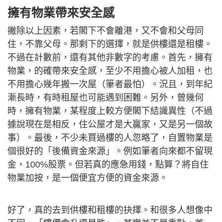
擁有物業帶來安全感
撇除以上因素，若閣下不會離港，又不會和父母同
住，不靠父母。那剩下的選擇，就是供樓還是租樓。
不過在計數前，還有其他非數字的考慮。首先，擁有
物業，的確帶來安全感，至少不用擔心被人加租，也
不用擔心幾年搬一次屋（筆者最怕）。況且，到年紀
漸長時，有時租屋也可能遇到困難。另外，曾幾何
時，擁有物業，某程度上較方便閣下結識異性（不過
據說現在是相反，住公屋才是大贏家，又是另一個故
事）。最後，不少未買過樓的人忽略了，自置物業是
個很好的「後備資金來源」。例如筆者向來都不留現
金，100%股票。但若真的應急用錢，點算？將自住
物業加按，是一個便宜方便的資金來源。
好了，真的去到供樓和租樓的抉擇。和很多人想像中