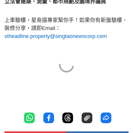
立法會建築、測量、都市規劃及園境界議員
上車驗樓，星島搵專家幫你手！如果你有新盤驗樓、
裝修分享，請即Email：
stheadline.property@singtaonewscorp.com