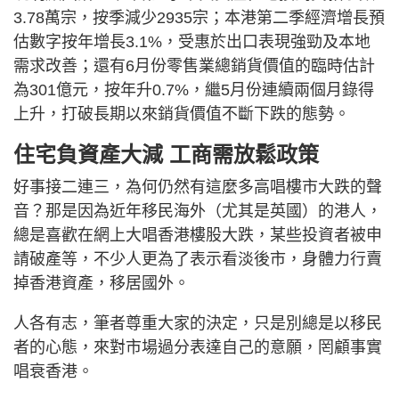
3.78萬宗，按季減少2935宗；本港第二季經濟增長預
估數字按年增長3.1%，受惠於出口表現強勁及本地
需求改善；還有6月份零售業總銷貨價值的臨時估計
為301億元，按年升0.7%，繼5月份連續兩個月錄得
上升，打破長期以來銷貨價值不斷下跌的態勢。
住宅負資產大減 工商需放鬆政策
好事接二連三，為何仍然有這麼多高唱樓市大跌的聲
音？那是因為近年移民海外（尤其是英國）的港人，
總是喜歡在網上大唱香港樓股大跌，某些投資者被申
請破產等，不少人更為了表示看淡後市，身體力行賣
掉香港資產，移居國外。
人各有志，筆者尊重大家的決定，只是別總是以移民
者的心態，來對市場過分表達自己的意願，罔顧事實
唱衰香港。