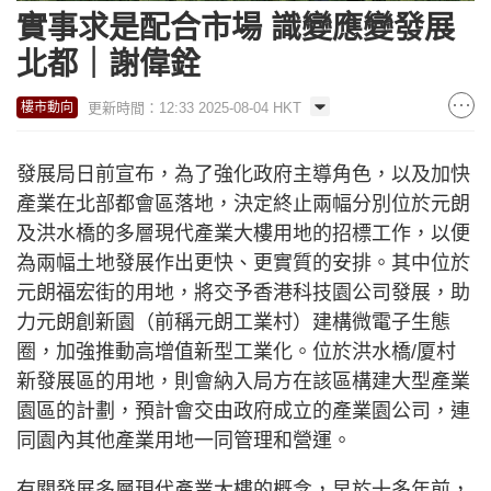
實事求是配合市場 識變應變發展
北都｜謝偉銓
更新時間：12:33 2025-08-04 HKT
樓市動向
發展局日前宣布，為了強化政府主導角色，以及加快
產業在北部都會區落地，決定終止兩幅分別位於元朗
及洪水橋的多層現代產業大樓用地的招標工作，以便
為兩幅土地發展作出更快、更實質的安排。其中位於
元朗福宏街的用地，將交予香港科技園公司發展，助
力元朗創新園（前稱元朗工業村）建構微電子生態
圈，加強推動高增值新型工業化。位於洪水橋/厦村
新發展區的用地，則會納入局方在該區構建大型產業
園區的計劃，預計會交由政府成立的產業園公司，連
同園內其他產業用地一同管理和營運。
有關發展多層現代產業大樓的概念，早於十多年前，