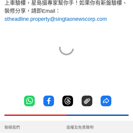
上車驗樓，星島搵專家幫你手！如果你有新盤驗樓、
裝修分享，請即Email：
stheadline.property@singtaonewscorp.com
聯絡我們
版權及免責聲明