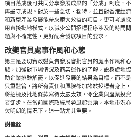
項目落成後可共同分享發展成果的「分成」制度，不
再墨守成規。對於一些急切、獨特，並且對香港經濟
和新型產業發展能帶來龐大效益的項目，更可考慮採
用直接批地模式，以減少公開招標程序涉及的時間問
題與不確定性，更好配合發展項目的要求。
改變官員處事作風和心態
第三是要切實改變負責發展審批官員的處事作風和心
態，加強對市場情況及商業運作的了解，設身處地協
助企業排難解憂，以促進發展的結果為目標，而不是
只重監管，將所有責任和風險都加諸於投標者身上，
將招標及批地條款寫得太嚴太辣，令企業與產業投資
者卻步。在當前國際政經局勢風起雲湧，本地市況亦
欠明朗的情況下，這一點尤其重要。
謝偉銓