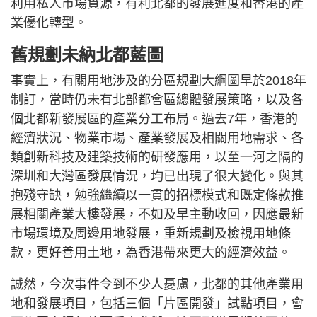
利用私人市場資源，有利北都的發展進度和香港的產
業優化轉型。
舊規劃未納北都藍圖
事實上，有關用地涉及的分區規劃大綱圖早於2018年
制訂，當時仍未有北部都會區總體發展策略，以及各
個北都新發展區的產業分工布局。過去7年，香港的
經濟狀況、物業市場、產業發展及相關用地需求、各
類創新科技及建築技術的研發應用，以至一河之隔的
深圳和大灣區發展情況，均已出現了很大變化。與其
抱殘守缺，勉強繼續以一貫的招標模式和既定條款推
展相關產業大樓發展，不如及早主動收回，因應最新
市場環境及周邊用地發展，重新規劃及檢視用地條
款，更好善用土地，為香港帶來更大的經濟效益。
誠然，今次事件令到不少人憂慮，北都的其他產業用
地和發展項目，包括三個「片區開發」試點項目，會